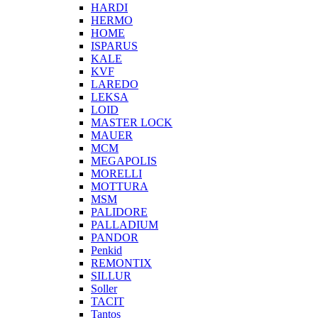
HARDI
HERMO
HOMЕ
ISPARUS
KALE
KVF
LAREDO
LEKSA
LOID
MASTER LOCK
MAUER
MCM
MEGAPOLIS
MORELLI
MOTTURA
MSM
PALIDORE
PALLADIUM
PANDOR
Penkid
REMONTIX
SILLUR
Soller
TACIT
Tantos