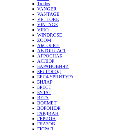
Trodos
VANGER
VANTAGE
VETTORE
VINTAGE
VIRO
WINDROSE
ZOOM
АБСОЛЮТ
АВТОПЛАСТ
АГРОСНАБ
АЛЛЮР
БАРАНОВИЧИ
БЕЛГОРОД
БЕЛФУРНИТУРА
БИЛАР
БРЕСТ
БУЛАТ
ВЕГА
ВОЛМЕТ
ВОРОНЕЖ
ГАРДИАН
ГЕРИОН
ГЛАЗОВ
ГЮРАЛ