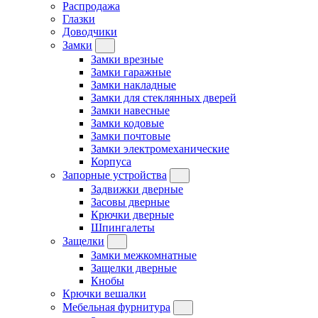
Распродажа
Глазки
Доводчики
Замки
Замки врезные
Замки гаражные
Замки накладные
Замки для стеклянных дверей
Замки навесные
Замки кодовые
Замки почтовые
Замки электромеханические
Корпуса
Запорные устройства
Задвижки дверные
Засовы дверные
Крючки дверные
Шпингалеты
Защелки
Замки межкомнатные
Защелки дверные
Кнобы
Крючки вешалки
Мебельная фурнитура