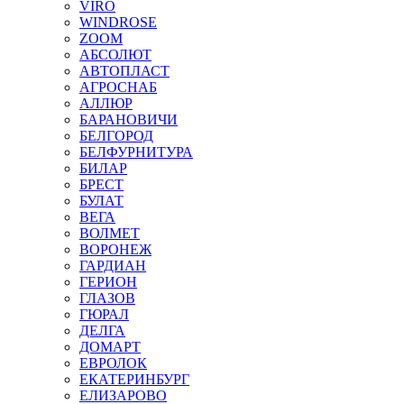
VIRO
WINDROSE
ZOOM
АБСОЛЮТ
АВТОПЛАСТ
АГРОСНАБ
АЛЛЮР
БАРАНОВИЧИ
БЕЛГОРОД
БЕЛФУРНИТУРА
БИЛАР
БРЕСТ
БУЛАТ
ВЕГА
ВОЛМЕТ
ВОРОНЕЖ
ГАРДИАН
ГЕРИОН
ГЛАЗОВ
ГЮРАЛ
ДЕЛГА
ДОМАРТ
ЕВРОЛОК
ЕКАТЕРИНБУРГ
ЕЛИЗАРОВО