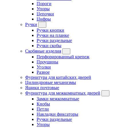
Пороги
Упоры
Цепочки
Цифры
Ручки
Ручки кнопки
Ручки на планке
Ручки раздельные
Ручки скобы
Скобяные изделия
Перфорированный крепеж
Проушины
Уголки
Разное
Фурнитура для китайских дверей
Цилиндровые механизмы
Ящики почтовые
Фурнитура для межкомнатных дверей
Замки межкомнатные
Кнобы
Петли
Накладки фиксаторы
Ручки раздельные
Упоры