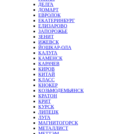
ДЕЛГА
ДОМАРТ
ЕВРОЛОК
ЕКАТЕРИНБУРГ
ЕЛИЗАРОВО
ЗАПОРОЖЬЕ
ЗЕНИТ
ИЖЕВСК
ЙОШКАР-ОЛА
КАЛУГА
КАМЕНСК
КАРАЧЕВ
КИРОВ
КИТАЙ
КЛАСС
КНОКЕР
КОЗЬМОДЕМЬЯНСК
КРАТОН
КРИТ
КУРСК
ЛИПЕЦК
ЛУГА
МАГНИТОГОРСК
МЕТАЛЛИСТ
МЕТТЭМ