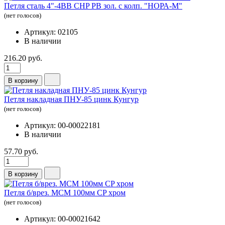
Петля сталь 4"-4ВВ СHP РВ зол. с колп. "НОРА-М"
(нет голосов)
Артикул: 02105
В наличии
216.20 руб.
В корзину
Петля накладная ПНУ-85 цинк Кунгур
(нет голосов)
Артикул: 00-00022181
В наличии
57.70 руб.
В корзину
Петля б/врез. МСМ 100мм CP хром
(нет голосов)
Артикул: 00-00021642