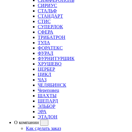
СИМФЕРОПОЛЬ
СИРИУС
СТАЛЬФ
СТАНДАРТ
СТИС
СУПЕРЛОК
СФЕРА
ТРИБАТРОН
ТУЛА
ФОРАТЕКС
ФУРАЛ
ФУРНИТУРЩИК
ХРУЩЕВО
ЦЕРБЕР
ЦИКЛ
ЧАЗ
ЧЕЛЯБИНСК
Череповец
ШАХТЫ
ШЕПАРД
ЭЛЬБОР
ЭРА
ЭТАЛОН
О компании
Как сделать заказ