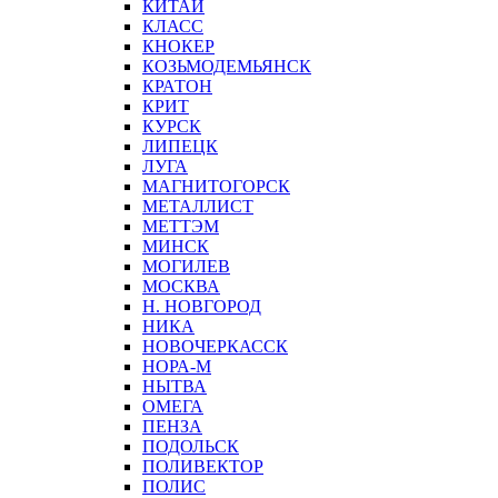
КИТАЙ
КЛАСС
КНОКЕР
КОЗЬМОДЕМЬЯНСК
КРАТОН
КРИТ
КУРСК
ЛИПЕЦК
ЛУГА
МАГНИТОГОРСК
МЕТАЛЛИСТ
МЕТТЭМ
МИНСК
МОГИЛЕВ
МОСКВА
Н. НОВГОРОД
НИКА
НОВОЧЕРКАССК
НОРА-М
НЫТВА
ОМЕГА
ПЕНЗА
ПОДОЛЬСК
ПОЛИВЕКТОР
ПОЛИС