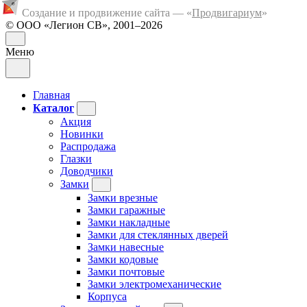
Создание и продвижение сайта — «
Продвигариум
»
© ООО «Легион СВ», 2001–2026
Меню
Главная
Каталог
Акция
Новинки
Распродажа
Глазки
Доводчики
Замки
Замки врезные
Замки гаражные
Замки накладные
Замки для стеклянных дверей
Замки навесные
Замки кодовые
Замки почтовые
Замки электромеханические
Корпуса