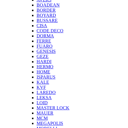
BOADEAN
BORDER
BOYARD
BUSSARE
CISA
CODE DECO
DORMA
FERRE
FUARO
GENESIS
GEZE
HARDI
HERMO
HOMЕ
ISPARUS
KALE
KVF
LAREDO
LEKSA
LOID
MASTER LOCK
MAUER
MCM
MEGAPOLIS