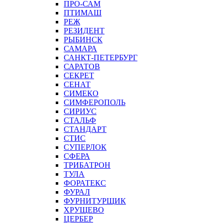
ПРО-САМ
ПТИМАШ
РЕЖ
РЕЗИДЕНТ
РЫБИНСК
САМАРА
САНКТ-ПЕТЕРБУРГ
САРАТОВ
СЕКРЕТ
СЕНАТ
СИМЕКО
СИМФЕРОПОЛЬ
СИРИУС
СТАЛЬФ
СТАНДАРТ
СТИС
СУПЕРЛОК
СФЕРА
ТРИБАТРОН
ТУЛА
ФОРАТЕКС
ФУРАЛ
ФУРНИТУРЩИК
ХРУЩЕВО
ЦЕРБЕР