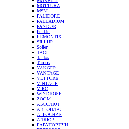
MORELLI
MOTTURA
MSM
PALIDORE
PALLADIUM
PANDOR
Penkid
REMONTIX
SILLUR
Soller
TACIT
Tantos
Trodos
VANGER
VANTAGE
VETTORE
VINTAGE
VIRO
WINDROSE
ZOOM
АБСОЛЮТ
АВТОПЛАСТ
АГРОСНАБ
АЛЛЮР
БАРАНОВИЧИ