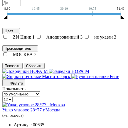
8.80
19.45
30.10
40.75
51.40
Цвет
ZN Цинк
1
Анодированный
3
не указан
3
Производитель
МОСКВА
7
Фильтр
Показывать:
Ушко угловое 28*77 г.Москва
(нет голосов)
Артикул: 00635