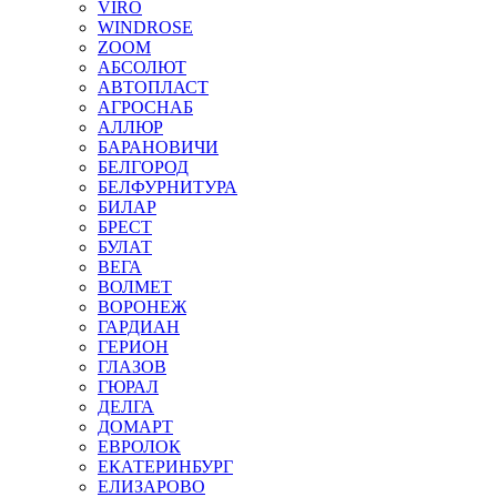
VIRO
WINDROSE
ZOOM
АБСОЛЮТ
АВТОПЛАСТ
АГРОСНАБ
АЛЛЮР
БАРАНОВИЧИ
БЕЛГОРОД
БЕЛФУРНИТУРА
БИЛАР
БРЕСТ
БУЛАТ
ВЕГА
ВОЛМЕТ
ВОРОНЕЖ
ГАРДИАН
ГЕРИОН
ГЛАЗОВ
ГЮРАЛ
ДЕЛГА
ДОМАРТ
ЕВРОЛОК
ЕКАТЕРИНБУРГ
ЕЛИЗАРОВО