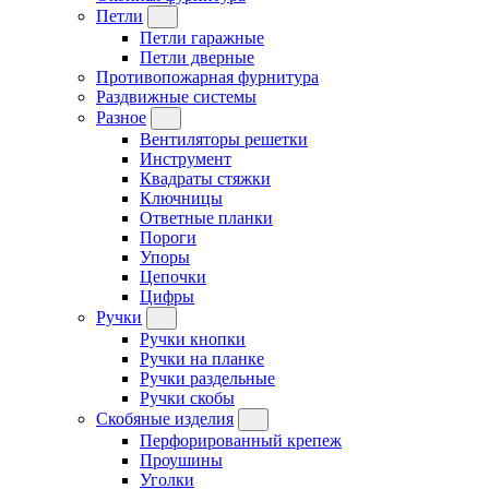
Петли
Петли гаражные
Петли дверные
Противопожарная фурнитура
Раздвижные системы
Разное
Вентиляторы решетки
Инструмент
Квадраты стяжки
Ключницы
Ответные планки
Пороги
Упоры
Цепочки
Цифры
Ручки
Ручки кнопки
Ручки на планке
Ручки раздельные
Ручки скобы
Скобяные изделия
Перфорированный крепеж
Проушины
Уголки