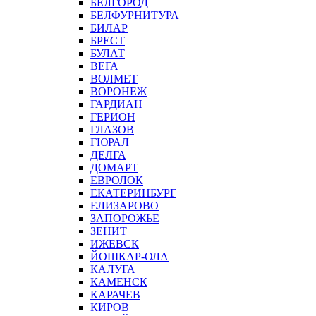
БЕЛГОРОД
БЕЛФУРНИТУРА
БИЛАР
БРЕСТ
БУЛАТ
ВЕГА
ВОЛМЕТ
ВОРОНЕЖ
ГАРДИАН
ГЕРИОН
ГЛАЗОВ
ГЮРАЛ
ДЕЛГА
ДОМАРТ
ЕВРОЛОК
ЕКАТЕРИНБУРГ
ЕЛИЗАРОВО
ЗАПОРОЖЬЕ
ЗЕНИТ
ИЖЕВСК
ЙОШКАР-ОЛА
КАЛУГА
КАМЕНСК
КАРАЧЕВ
КИРОВ