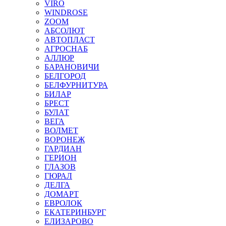
VIRO
WINDROSE
ZOOM
АБСОЛЮТ
АВТОПЛАСТ
АГРОСНАБ
АЛЛЮР
БАРАНОВИЧИ
БЕЛГОРОД
БЕЛФУРНИТУРА
БИЛАР
БРЕСТ
БУЛАТ
ВЕГА
ВОЛМЕТ
ВОРОНЕЖ
ГАРДИАН
ГЕРИОН
ГЛАЗОВ
ГЮРАЛ
ДЕЛГА
ДОМАРТ
ЕВРОЛОК
ЕКАТЕРИНБУРГ
ЕЛИЗАРОВО