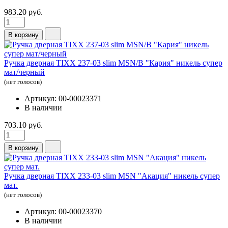
983.20 руб.
В корзину
Ручка дверная TIXX 237-03 slim MSN/B "Кария" никель супер
мат/черный
(нет голосов)
Артикул: 00-00023371
В наличии
703.10 руб.
В корзину
Ручка дверная TIXX 233-03 slim MSN "Акация" никель супер
мат.
(нет голосов)
Артикул: 00-00023370
В наличии