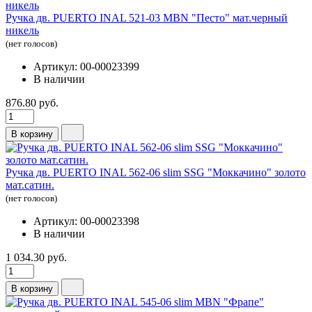
Ручка дв. PUERTO INAL 521-03 MBN "Песто" мат.черный
никель
(нет голосов)
Артикул: 00-00023399
В наличии
876.80 руб.
В корзину
Ручка дв. PUERTO INAL 562-06 slim SSG "Моккачино" золото
мат.сатин.
(нет голосов)
Артикул: 00-00023398
В наличии
1 034.30 руб.
В корзину