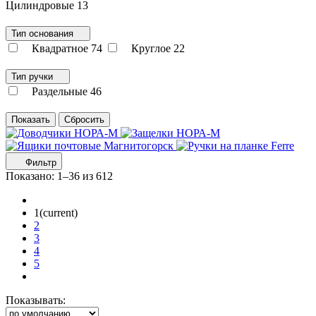
Цилиндровые
13
Тип основания
Квадратное
74
Круглое
22
Тип ручки
Раздельные
46
Фильтр
Показано:
1–36 из 612
1
(current)
2
3
4
5
Показывать: