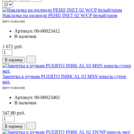
Накладка на цилиндр РЕНЦ INET 02 W/CP белый/хром
(нет голосов)
Артикул: 00-00023412
В наличии
1 672 руб.
В корзину
Завертка к ручкам PUERTO INBK AL 03 MSN никель супер
мат.
(нет голосов)
Артикул: 00-00023402
В наличии
547.80 руб.
В корзину