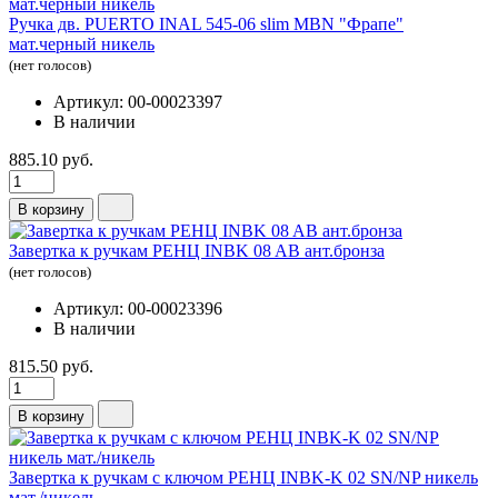
Ручка дв. PUERTO INAL 545-06 slim MBN "Фрапе"
мат.черный никель
(нет голосов)
Артикул: 00-00023397
В наличии
885.10 руб.
В корзину
Завертка к ручкам РЕНЦ INBK 08 AB ант.бронза
(нет голосов)
Артикул: 00-00023396
В наличии
815.50 руб.
В корзину
Завертка к ручкам с ключом РЕНЦ INBK-K 02 SN/NP никель
мат./никель