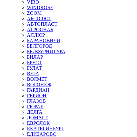
VIRO
WINDROSE
ZOOM
АБСОЛЮТ
АВТОПЛАСТ
АГРОСНАБ
АЛЛЮР
БАРАНОВИЧИ
БЕЛГОРОД
БЕЛФУРНИТУРА
БИЛАР
БРЕСТ
БУЛАТ
ВЕГА
ВОЛМЕТ
ВОРОНЕЖ
ГАРДИАН
ГЕРИОН
ГЛАЗОВ
ГЮРАЛ
ДЕЛГА
ДОМАРТ
ЕВРОЛОК
ЕКАТЕРИНБУРГ
ЕЛИЗАРОВО