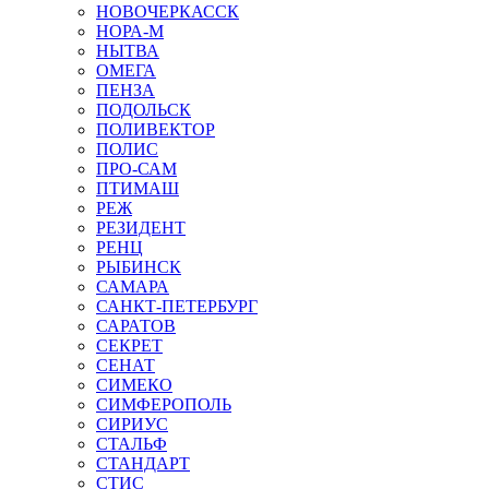
НОВОЧЕРКАССК
НОРА-М
НЫТВА
ОМЕГА
ПЕНЗА
ПОДОЛЬСК
ПОЛИВЕКТОР
ПОЛИС
ПРО-САМ
ПТИМАШ
РЕЖ
РЕЗИДЕНТ
РЕНЦ
РЫБИНСК
САМАРА
САНКТ-ПЕТЕРБУРГ
САРАТОВ
СЕКРЕТ
СЕНАТ
СИМЕКО
СИМФЕРОПОЛЬ
СИРИУС
СТАЛЬФ
СТАНДАРТ
СТИС