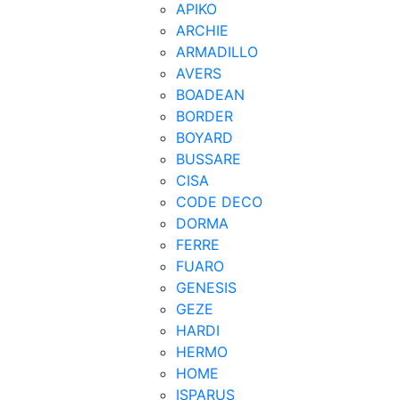
APIKO
ARCHIE
ARMADILLO
AVERS
BOADEAN
BORDER
BOYARD
BUSSARE
CISA
CODE DECO
DORMA
FERRE
FUARO
GENESIS
GEZE
HARDI
HERMO
HOMЕ
ISPARUS