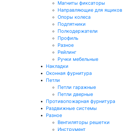
Магниты фиксаторы
Направляющие для ящиков
Опоры колеса
Подпятники
Полкодержатели
Профиль
Разное
Рейлинг
Ручки мебельные
Накладки
Оконная фурнитура
Петли
Петли гаражные
Петли дверные
Противопожарная фурнитура
Раздвижные системы
Разное
Вентиляторы решетки
Инструмент