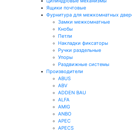
Цилиндровые механизмы
Ящики почтовые
Фурнитура для межкомнатных две
Замки межкомнатные
Кнобы
Петли
Накладки фиксаторы
Ручки раздельные
Упоры
Раздвижные системы
Производители
ABUS
ABV
ADDEN BAU
ALFA
AMIG
ANBO
APEC
APECS