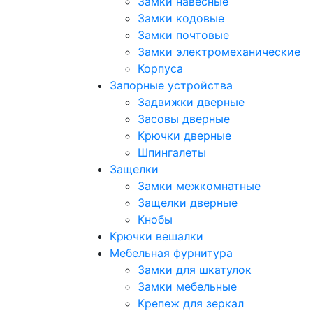
Замки навесные
Замки кодовые
Замки почтовые
Замки электромеханические
Корпуса
Запорные устройства
Задвижки дверные
Засовы дверные
Крючки дверные
Шпингалеты
Защелки
Замки межкомнатные
Защелки дверные
Кнобы
Крючки вешалки
Мебельная фурнитура
Замки для шкатулок
Замки мебельные
Крепеж для зеркал