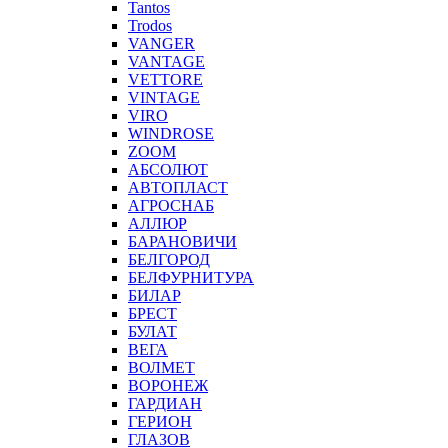
Tantos
Trodos
VANGER
VANTAGE
VETTORE
VINTAGE
VIRO
WINDROSE
ZOOM
АБСОЛЮТ
АВТОПЛАСТ
АГРОСНАБ
АЛЛЮР
БАРАНОВИЧИ
БЕЛГОРОД
БЕЛФУРНИТУРА
БИЛАР
БРЕСТ
БУЛАТ
ВЕГА
ВОЛМЕТ
ВОРОНЕЖ
ГАРДИАН
ГЕРИОН
ГЛАЗОВ