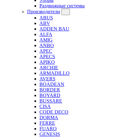
Упоры
Раздвижные системы
Производители
ABUS
ABV
ADDEN BAU
ALFA
AMIG
ANBO
APEC
APECS
APIKO
ARCHIE
ARMADILLO
AVERS
BOADEAN
BORDER
BOYARD
BUSSARE
CISA
CODE DECO
DORMA
FERRE
FUARO
GENESIS