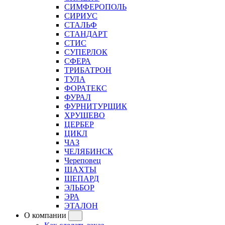
СИМФЕРОПОЛЬ
СИРИУС
СТАЛЬФ
СТАНДАРТ
СТИС
СУПЕРЛОК
СФЕРА
ТРИБАТРОН
ТУЛА
ФОРАТЕКС
ФУРАЛ
ФУРНИТУРЩИК
ХРУЩЕВО
ЦЕРБЕР
ЦИКЛ
ЧАЗ
ЧЕЛЯБИНСК
Череповец
ШАХТЫ
ШЕПАРД
ЭЛЬБОР
ЭРА
ЭТАЛОН
О компании