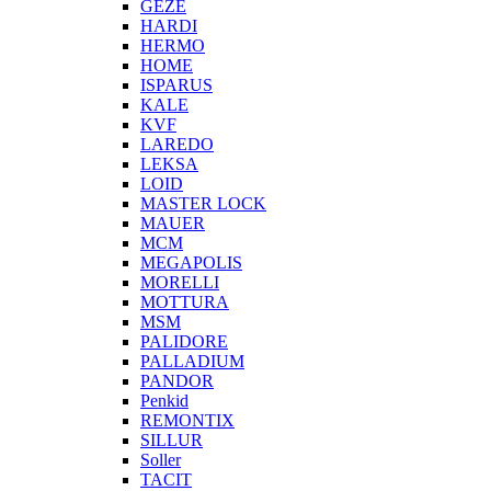
GEZE
HARDI
HERMO
HOMЕ
ISPARUS
KALE
KVF
LAREDO
LEKSA
LOID
MASTER LOCK
MAUER
MCM
MEGAPOLIS
MORELLI
MOTTURA
MSM
PALIDORE
PALLADIUM
PANDOR
Penkid
REMONTIX
SILLUR
Soller
TACIT