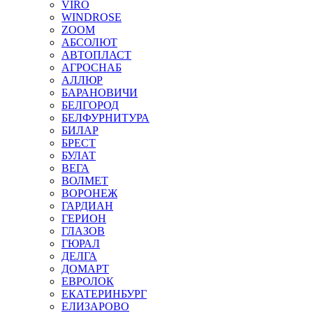
VIRO
WINDROSE
ZOOM
АБСОЛЮТ
АВТОПЛАСТ
АГРОСНАБ
АЛЛЮР
БАРАНОВИЧИ
БЕЛГОРОД
БЕЛФУРНИТУРА
БИЛАР
БРЕСТ
БУЛАТ
ВЕГА
ВОЛМЕТ
ВОРОНЕЖ
ГАРДИАН
ГЕРИОН
ГЛАЗОВ
ГЮРАЛ
ДЕЛГА
ДОМАРТ
ЕВРОЛОК
ЕКАТЕРИНБУРГ
ЕЛИЗАРОВО