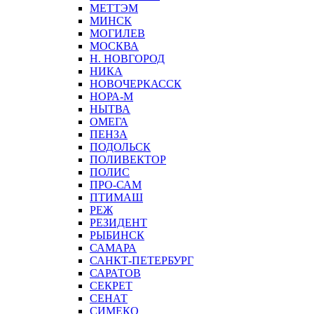
МЕТТЭМ
МИНСК
МОГИЛЕВ
МОСКВА
Н. НОВГОРОД
НИКА
НОВОЧЕРКАССК
НОРА-М
НЫТВА
ОМЕГА
ПЕНЗА
ПОДОЛЬСК
ПОЛИВЕКТОР
ПОЛИС
ПРО-САМ
ПТИМАШ
РЕЖ
РЕЗИДЕНТ
РЫБИНСК
САМАРА
САНКТ-ПЕТЕРБУРГ
САРАТОВ
СЕКРЕТ
СЕНАТ
СИМЕКО