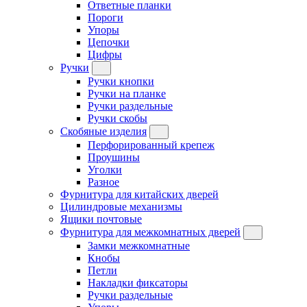
Ответные планки
Пороги
Упоры
Цепочки
Цифры
Ручки
Ручки кнопки
Ручки на планке
Ручки раздельные
Ручки скобы
Скобяные изделия
Перфорированный крепеж
Проушины
Уголки
Разное
Фурнитура для китайских дверей
Цилиндровые механизмы
Ящики почтовые
Фурнитура для межкомнатных дверей
Замки межкомнатные
Кнобы
Петли
Накладки фиксаторы
Ручки раздельные