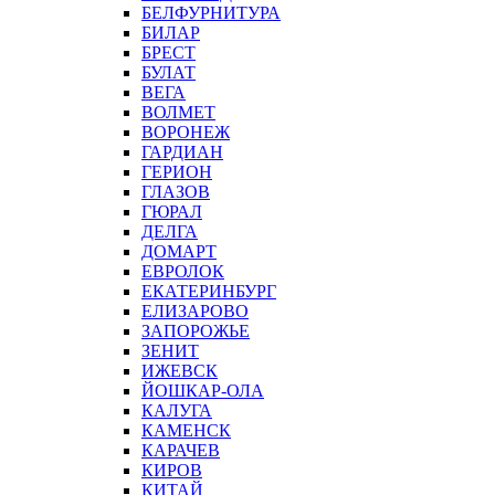
БЕЛФУРНИТУРА
БИЛАР
БРЕСТ
БУЛАТ
ВЕГА
ВОЛМЕТ
ВОРОНЕЖ
ГАРДИАН
ГЕРИОН
ГЛАЗОВ
ГЮРАЛ
ДЕЛГА
ДОМАРТ
ЕВРОЛОК
ЕКАТЕРИНБУРГ
ЕЛИЗАРОВО
ЗАПОРОЖЬЕ
ЗЕНИТ
ИЖЕВСК
ЙОШКАР-ОЛА
КАЛУГА
КАМЕНСК
КАРАЧЕВ
КИРОВ
КИТАЙ