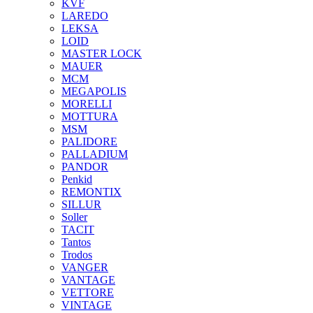
KVF
LAREDO
LEKSA
LOID
MASTER LOCK
MAUER
MCM
MEGAPOLIS
MORELLI
MOTTURA
MSM
PALIDORE
PALLADIUM
PANDOR
Penkid
REMONTIX
SILLUR
Soller
TACIT
Tantos
Trodos
VANGER
VANTAGE
VETTORE
VINTAGE