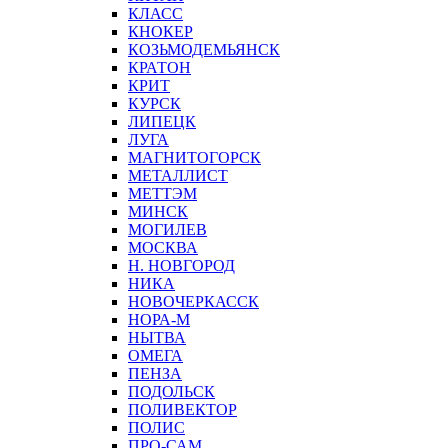
КЛАСС
КНОКЕР
КОЗЬМОДЕМЬЯНСК
КРАТОН
КРИТ
КУРСК
ЛИПЕЦК
ЛУГА
МАГНИТОГОРСК
МЕТАЛЛИСТ
МЕТТЭМ
МИНСК
МОГИЛЕВ
МОСКВА
Н. НОВГОРОД
НИКА
НОВОЧЕРКАССК
НОРА-М
НЫТВА
ОМЕГА
ПЕНЗА
ПОДОЛЬСК
ПОЛИВЕКТОР
ПОЛИС
ПРО-САМ