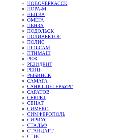
НОВОЧЕРКАССК
НОРА-М
НЫТВА
ОМЕГА
ПЕНЗА
ПОДОЛЬСК
ПОЛИВЕКТОР
ПОЛИС
ПРО-САМ
ПТИМАШ
РЕЖ
РЕЗИДЕНТ
РЕНЦ
РЫБИНСК
САМАРА
САНКТ-ПЕТЕРБУРГ
САРАТОВ
СЕКРЕТ
СЕНАТ
СИМЕКО
СИМФЕРОПОЛЬ
СИРИУС
СТАЛЬФ
СТАНДАРТ
СТИС