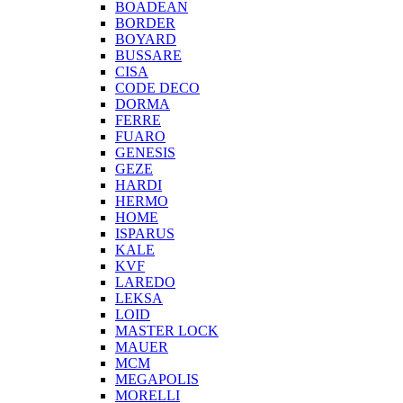
BOADEAN
BORDER
BOYARD
BUSSARE
CISA
CODE DECO
DORMA
FERRE
FUARO
GENESIS
GEZE
HARDI
HERMO
HOMЕ
ISPARUS
KALE
KVF
LAREDO
LEKSA
LOID
MASTER LOCK
MAUER
MCM
MEGAPOLIS
MORELLI