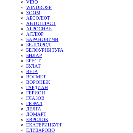
VIRO
WINDROSE
ZOOM
АБСОЛЮТ
АВТОПЛАСТ
АГРОСНАБ
АЛЛЮР
БАРАНОВИЧИ
БЕЛГОРОД
БЕЛФУРНИТУРА
БИЛАР
БРЕСТ
БУЛАТ
ВЕГА
ВОЛМЕТ
ВОРОНЕЖ
ГАРДИАН
ГЕРИОН
ГЛАЗОВ
ГЮРАЛ
ДЕЛГА
ДОМАРТ
ЕВРОЛОК
ЕКАТЕРИНБУРГ
ЕЛИЗАРОВО