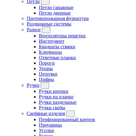
Петли
Петли гаражные
Петли дверные
Противопожарная фурнитура
Раздвижные системы
Разное
Вентиляторы решетки
Инструмент
Квадраты стяжки
Ключницы
Ответные планки
Пороги
Упоры
Цепочки
Цифры
Ручки
Ручки кнопки
Ручки на планке
Ручки раздельные
Ручки скобы
Скобяные изделия
Перфорированный крепеж
Проушины
Уголки
Разное