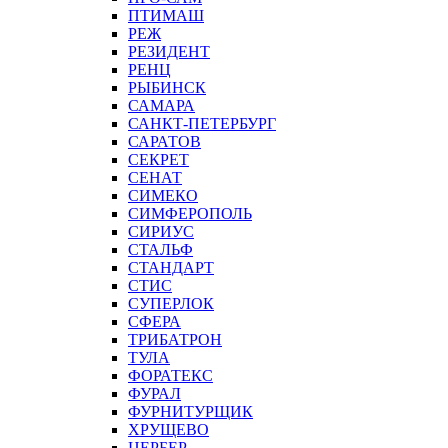
ПТИМАШ
РЕЖ
РЕЗИДЕНТ
РЕНЦ
РЫБИНСК
САМАРА
САНКТ-ПЕТЕРБУРГ
САРАТОВ
СЕКРЕТ
СЕНАТ
СИМЕКО
СИМФЕРОПОЛЬ
СИРИУС
СТАЛЬФ
СТАНДАРТ
СТИС
СУПЕРЛОК
СФЕРА
ТРИБАТРОН
ТУЛА
ФОРАТЕКС
ФУРАЛ
ФУРНИТУРЩИК
ХРУЩЕВО
ЦЕРБЕР