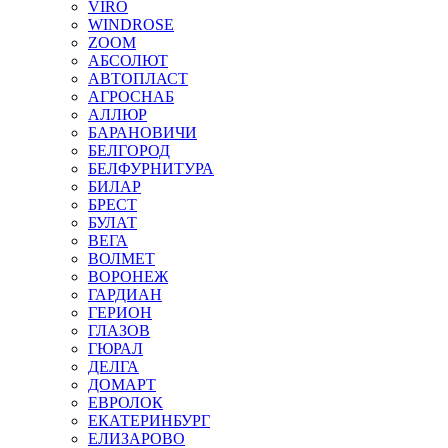
VIRO
WINDROSE
ZOOM
АБСОЛЮТ
АВТОПЛАСТ
АГРОСНАБ
АЛЛЮР
БАРАНОВИЧИ
БЕЛГОРОД
БЕЛФУРНИТУРА
БИЛАР
БРЕСТ
БУЛАТ
ВЕГА
ВОЛМЕТ
ВОРОНЕЖ
ГАРДИАН
ГЕРИОН
ГЛАЗОВ
ГЮРАЛ
ДЕЛГА
ДОМАРТ
ЕВРОЛОК
ЕКАТЕРИНБУРГ
ЕЛИЗАРОВО