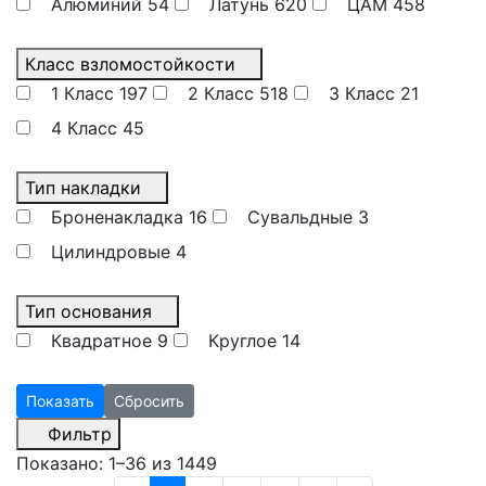
Алюминий
54
Латунь
620
ЦАМ
458
Класс взломостойкости
1 Класс
197
2 Класс
518
3 Класс
21
4 Класс
45
Тип накладки
Броненакладка
16
Сувальдные
3
Цилиндровые
4
Тип основания
Квадратное
9
Круглое
14
Фильтр
Показано:
1–36 из 1449