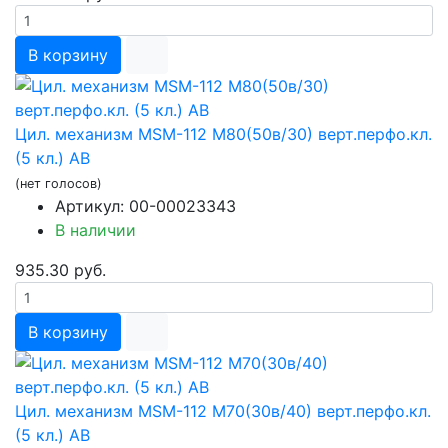
В корзину
Цил. механизм MSM-112 М80(50в/30) верт.перфо.кл.
(5 кл.) AB
(нет голосов)
Артикул: 00-00023343
В наличии
935.30 руб.
В корзину
Цил. механизм MSM-112 М70(30в/40) верт.перфо.кл.
(5 кл.) AB