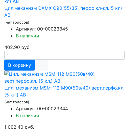
Цил.механизм DAMX C90(55/35) перфо.кл-кл.(5 кл)
AB
(нет голосов)
Артикул: 00-00023345
В наличии
402.90 руб.
В корзину
Цил. механизм MSM-112 М90(50в/40) верт.перфо.кл.
(5 кл.) AB
(нет голосов)
Артикул: 00-00023344
В наличии
1 002.40 руб.