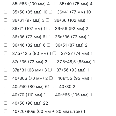
35в*65 (100 мм)
4
35*40 (75 мм)
4
35*50 (85 мм)
10
36*41 (77 мм)
10
36*61 (97 мм)
3
36*66 (102 мм)
1
36*71 (107 мм)
1
36*56 (92 мм)
2
36*36 (72 мм)
6
36в*36 (72 мм)
1
36*46 (82 мм)
6
36*51 (87 мм)
2
37,5*42,5 (80 мм)
1
37*37 (74 мм)
1
37в*35 (72 мм)
2
37,5*48,5 (85мм)
1
37в*31 (68 мм)
3
37*56 (93 мм)
1
40*30S (70 мм)
2
40в*55 (95 мм)
1
40в*40 (80 мм)
61
40*30
2
40*70 (110 мм)
1
40в*65 (105 мм)
1
40*50 (90 мм)
22
40*20*80ш (60 мм + 80 мм шток)
1