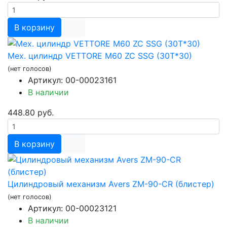
В корзину
Мех. цилиндр VETTORE М60 ZC SSG (30T*30)
(нет голосов)
Артикул: 00-00023161
В наличии
448.80 руб.
В корзину
Цилиндровый механизм Avers ZM-90-CR (блистер)
(нет голосов)
Артикул: 00-00023121
В наличии