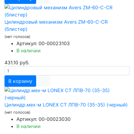
Цилиндровый механизм Avers ZM-60-C-CR
(блистер)
(нет голосов)
Артикул: 00-00023103
В наличии
431.10 руб.
В корзину
Цилиндр.мех-м LONEX СТ ЛПВ-70 (35-35) (черный)
(нет голосов)
Артикул: 00-00023030
В наличии