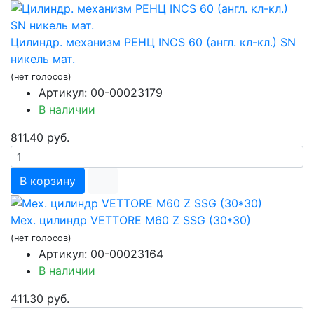
Цилиндр. механизм РЕНЦ INCS 60 (англ. кл-кл.) SN
никель мат.
(нет голосов)
Артикул: 00-00023179
В наличии
811.40 руб.
В корзину
Мех. цилиндр VETTORE М60 Z SSG (30*30)
(нет голосов)
Артикул: 00-00023164
В наличии
411.30 руб.