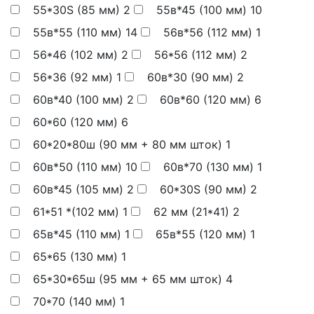
55*30S (85 мм)
2
55в*45 (100 мм)
10
55в*55 (110 мм)
14
56в*56 (112 мм)
1
56*46 (102 мм)
2
56*56 (112 мм)
2
56*36 (92 мм)
1
60в*30 (90 мм)
2
60в*40 (100 мм)
2
60в*60 (120 мм)
6
60*60 (120 мм)
6
60*20*80ш (90 мм + 80 мм шток)
1
60в*50 (110 мм)
10
60в*70 (130 мм)
1
60в*45 (105 мм)
2
60*30S (90 мм)
2
61*51 *(102 мм)
1
62 мм (21*41)
2
65в*45 (110 мм)
1
65в*55 (120 мм)
1
65*65 (130 мм)
1
65*30*65ш (95 мм + 65 мм шток)
4
70*70 (140 мм)
1