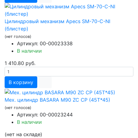
Цилиндровый механизм Apecs SM-70-C-NI
(блистер)
(нет голосов)
Артикул: 00-00023338
В наличии
1 410.80 руб.
В корзину
Мех. цилиндр BASARA М90 ZC CP (45T*45)
(нет голосов)
Артикул: 00-00023244
В наличии
(нет на складе)