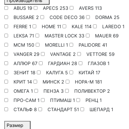
Производитель
ABUS
19
APECS
253
AVERS
113
BUSSARE
2
CODE DECO
36
DORMA
25
FERRE
1
HOMЕ
11
KALE
114
LAREDO
1
LEKSA
71
MASTER LOCK
33
MAUER
69
MCM
150
MORELLI
1
PALIDORE
41
VANGER
29
VANTAGE
2
VETTORE
59
АЛЛЮР
67
ГАРДИАН
28
ГЛАЗОВ
1
ЗЕНИТ
18
КАЛУГА
5
КИТАЙ
17
КРИТ
14
МИНСК
2
НОРА-М
181
ОМЕГА
1
ПЕНЗА
3
ПОЛИВЕКТОР
2
ПРО-САМ
1
ПТИМАШ
1
РЕНЦ
1
СТАЛЬФ
8
СТАНДАРТ
51
ШЕПАРД
1
Размер