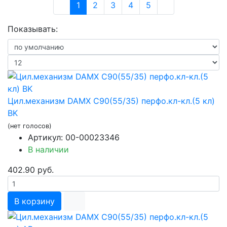
(current)
1
2
3
4
5
Показывать:
Цил.механизм DAMX C90(55/35) перфо.кл-кл.(5 кл)
BK
(нет голосов)
Артикул: 00-00023346
В наличии
402.90 руб.
В корзину