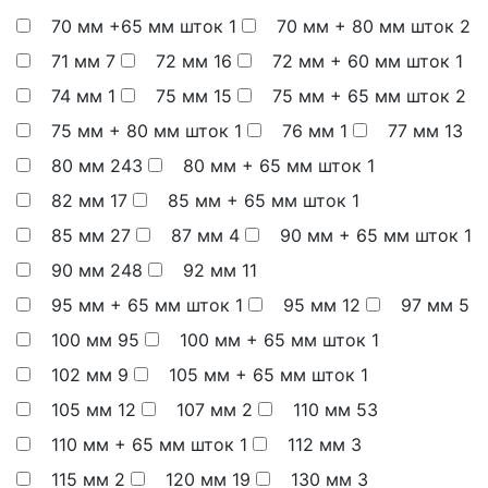
70 мм +65 мм шток
1
70 мм + 80 мм шток
2
71 мм
7
72 мм
16
72 мм + 60 мм шток
1
74 мм
1
75 мм
15
75 мм + 65 мм шток
2
75 мм + 80 мм шток
1
76 мм
1
77 мм
13
80 мм
243
80 мм + 65 мм шток
1
82 мм
17
85 мм + 65 мм шток
1
85 мм
27
87 мм
4
90 мм + 65 мм шток
1
90 мм
248
92 мм
11
95 мм + 65 мм шток
1
95 мм
12
97 мм
5
100 мм
95
100 мм + 65 мм шток
1
102 мм
9
105 мм + 65 мм шток
1
105 мм
12
107 мм
2
110 мм
53
110 мм + 65 мм шток
1
112 мм
3
115 мм
2
120 мм
19
130 мм
3