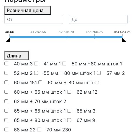
Розничная цена
48.60
41 282.65
82 516.70
123 750.75
164 984.80
Длина
40 мм
3
41 мм
1
50 мм +80 мм шток
1
52 мм
2
55 мм + 80 мм шток
1
57 мм
2
60 мм
151
60 мм + 80 мм шток
1
60 мм + 65 мм шток
1
62 мм
12
62 мм + 70 мм шток
2
65 мм + 65 мм шток
1
65 мм
3
65 мм + 80 мм шток
1
67 мм
9
68 мм
22
70 мм
230