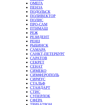
ОМЕГА
ПЕНЗА
ПОДОЛЬСК
ПОЛИВЕКТОР
ПОЛИС
ПРО-САМ
ПТИМАШ
РЕЖ
РЕЗИДЕНТ
РЕНЦ
РЫБИНСК
САМАРА
САНКТ-ПЕТЕРБУРГ
САРАТОВ
СЕКРЕТ
СЕНАТ
СИМЕКО
СИМФЕРОПОЛЬ
СИРИУС
СТАЛЬФ
СТАНДАРТ
СТИС
СУПЕРЛОК
СФЕРА
ТРИБАТРОН