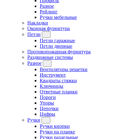
Профиль
Разное
Рейлинг
Ручки мебельные
Накладки
Оконная фурнитура
Петли
Петли гаражные
Петли дверные
Противопожарная фурнитура
Раздвижные системы
Разное
Вентиляторы решетки
Инструмент
Квадраты стяжки
Ключницы
Ответные планки
Пороги
Упоры
Цепочки
Цифры
Ручки
Ручки кнопки
Ручки на планке
Ручки раздельные