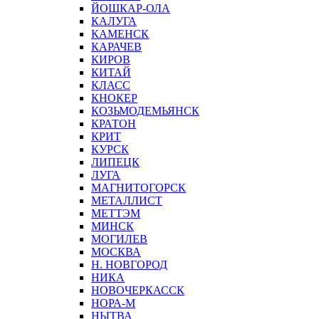
ЙОШКАР-ОЛА
КАЛУГА
КАМЕНСК
КАРАЧЕВ
КИРОВ
КИТАЙ
КЛАСС
КНОКЕР
КОЗЬМОДЕМЬЯНСК
КРАТОН
КРИТ
КУРСК
ЛИПЕЦК
ЛУГА
МАГНИТОГОРСК
МЕТАЛЛИСТ
МЕТТЭМ
МИНСК
МОГИЛЕВ
МОСКВА
Н. НОВГОРОД
НИКА
НОВОЧЕРКАССК
НОРА-М
НЫТВА