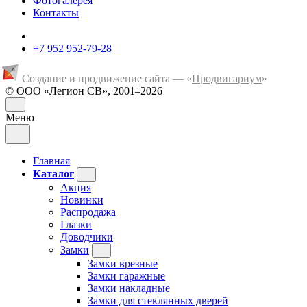
Фотогалерея
Контакты
+7 952 952-79-28
Создание и продвижение сайта — «
Продвигариум
»
© ООО «Легион СВ», 2001–2026
Меню
Главная
Каталог
Акция
Новинки
Распродажа
Глазки
Доводчики
Замки
Замки врезные
Замки гаражные
Замки накладные
Замки для стеклянных дверей