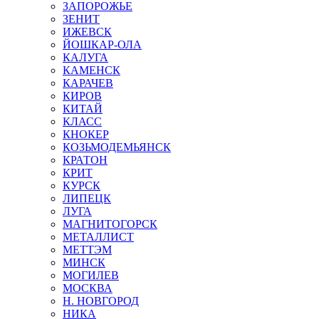
ЗАПОРОЖЬЕ
ЗЕНИТ
ИЖЕВСК
ЙОШКАР-ОЛА
КАЛУГА
КАМЕНСК
КАРАЧЕВ
КИРОВ
КИТАЙ
КЛАСС
КНОКЕР
КОЗЬМОДЕМЬЯНСК
КРАТОН
КРИТ
КУРСК
ЛИПЕЦК
ЛУГА
МАГНИТОГОРСК
МЕТАЛЛИСТ
МЕТТЭМ
МИНСК
МОГИЛЕВ
МОСКВА
Н. НОВГОРОД
НИКА