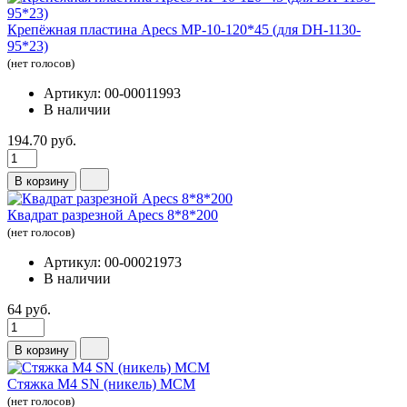
Крепёжная пластина Apecs MP-10-120*45 (для DH-1130-
95*23)
(нет голосов)
Артикул: 00-00011993
В наличии
194.70 руб.
В корзину
Квадрат разрезной Apecs 8*8*200
(нет голосов)
Артикул: 00-00021973
В наличии
64 руб.
В корзину
Стяжка М4 SN (никель) МСМ
(нет голосов)