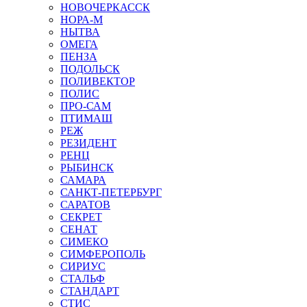
НОВОЧЕРКАССК
НОРА-М
НЫТВА
ОМЕГА
ПЕНЗА
ПОДОЛЬСК
ПОЛИВЕКТОР
ПОЛИС
ПРО-САМ
ПТИМАШ
РЕЖ
РЕЗИДЕНТ
РЕНЦ
РЫБИНСК
САМАРА
САНКТ-ПЕТЕРБУРГ
САРАТОВ
СЕКРЕТ
СЕНАТ
СИМЕКО
СИМФЕРОПОЛЬ
СИРИУС
СТАЛЬФ
СТАНДАРТ
СТИС