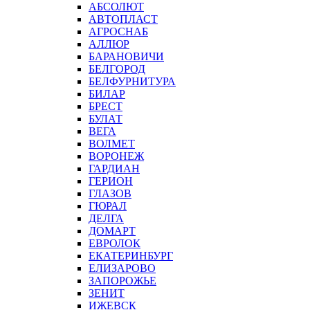
АБСОЛЮТ
АВТОПЛАСТ
АГРОСНАБ
АЛЛЮР
БАРАНОВИЧИ
БЕЛГОРОД
БЕЛФУРНИТУРА
БИЛАР
БРЕСТ
БУЛАТ
ВЕГА
ВОЛМЕТ
ВОРОНЕЖ
ГАРДИАН
ГЕРИОН
ГЛАЗОВ
ГЮРАЛ
ДЕЛГА
ДОМАРТ
ЕВРОЛОК
ЕКАТЕРИНБУРГ
ЕЛИЗАРОВО
ЗАПОРОЖЬЕ
ЗЕНИТ
ИЖЕВСК