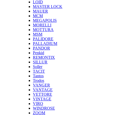
LOID
MASTER LOCK
MAUER
MCM
MEGAPOLIS
MORELLI
MOTTURA
MSM
PALIDORE
PALLADIUM
PANDOR
Penkid
REMONTIX
SILLUR
Soller
TACIT
Tantos
Trodos
VANGER
VANTAGE
VETTORE
VINTAGE
VIRO
WINDROSE
ZOOM