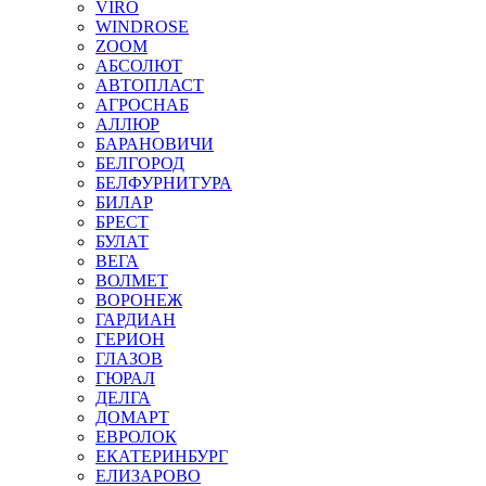
VIRO
WINDROSE
ZOOM
АБСОЛЮТ
АВТОПЛАСТ
АГРОСНАБ
АЛЛЮР
БАРАНОВИЧИ
БЕЛГОРОД
БЕЛФУРНИТУРА
БИЛАР
БРЕСТ
БУЛАТ
ВЕГА
ВОЛМЕТ
ВОРОНЕЖ
ГАРДИАН
ГЕРИОН
ГЛАЗОВ
ГЮРАЛ
ДЕЛГА
ДОМАРТ
ЕВРОЛОК
ЕКАТЕРИНБУРГ
ЕЛИЗАРОВО