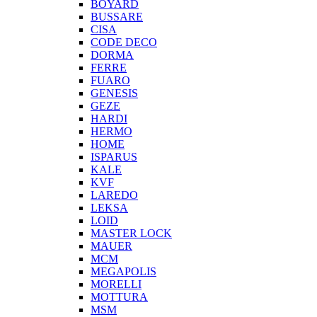
BOYARD
BUSSARE
CISA
CODE DECO
DORMA
FERRE
FUARO
GENESIS
GEZE
HARDI
HERMO
HOMЕ
ISPARUS
KALE
KVF
LAREDO
LEKSA
LOID
MASTER LOCK
MAUER
MCM
MEGAPOLIS
MORELLI
MOTTURA
MSM