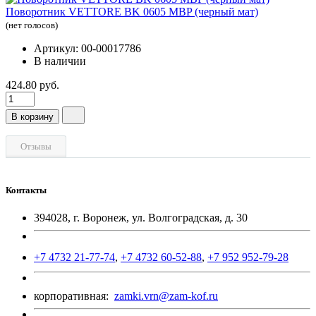
Поворотник VETTORE BK 0605 MBP (черный мат)
(нет голосов)
Артикул: 00-00017786
В наличии
424.80 руб.
В корзину
Отзывы
Контакты
394028, г. Воронеж, ул. Волгоградская, д. 30
+7 4732 21-77-74
,
+7 4732 60-52-88
,
+7 952 952-79-28
корпоративная:
zamki.vrn@zam-kof.ru