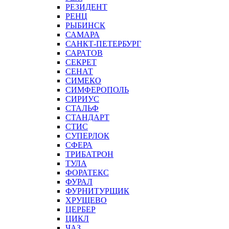
РЕЗИДЕНТ
РЕНЦ
РЫБИНСК
САМАРА
САНКТ-ПЕТЕРБУРГ
САРАТОВ
СЕКРЕТ
СЕНАТ
СИМЕКО
СИМФЕРОПОЛЬ
СИРИУС
СТАЛЬФ
СТАНДАРТ
СТИС
СУПЕРЛОК
СФЕРА
ТРИБАТРОН
ТУЛА
ФОРАТЕКС
ФУРАЛ
ФУРНИТУРЩИК
ХРУЩЕВО
ЦЕРБЕР
ЦИКЛ
ЧАЗ