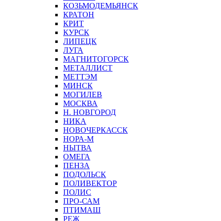
КОЗЬМОДЕМЬЯНСК
КРАТОН
КРИТ
КУРСК
ЛИПЕЦК
ЛУГА
МАГНИТОГОРСК
МЕТАЛЛИСТ
МЕТТЭМ
МИНСК
МОГИЛЕВ
МОСКВА
Н. НОВГОРОД
НИКА
НОВОЧЕРКАССК
НОРА-М
НЫТВА
ОМЕГА
ПЕНЗА
ПОДОЛЬСК
ПОЛИВЕКТОР
ПОЛИС
ПРО-САМ
ПТИМАШ
РЕЖ