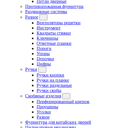
Петли дверные
Противопожарная фурнитура
Раздвижные системы
Разное
Вентиляторы решетки
Инструмент
Квадраты стяжки
Ключницы
Ответные планки
Пороги
Упоры
Цепочки
Цифры
Ручки
Ручки кнопки
Ручки на планке
Ручки раздельные
Ручки скобы
Скобяные изделия
Перфорированный крепеж
Проушины
Уголки
Разное
Фурнитура для китайских дверей
Цилиндровые механизмы