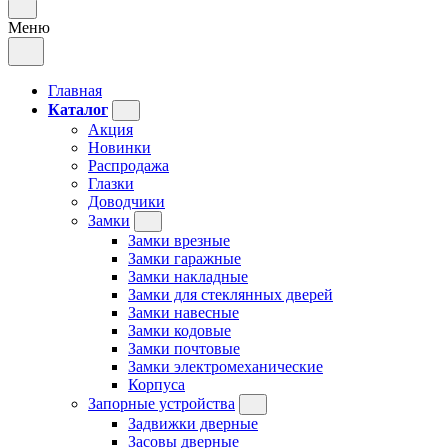
Меню
Главная
Каталог
Акция
Новинки
Распродажа
Глазки
Доводчики
Замки
Замки врезные
Замки гаражные
Замки накладные
Замки для стеклянных дверей
Замки навесные
Замки кодовые
Замки почтовые
Замки электромеханические
Корпуса
Запорные устройства
Задвижки дверные
Засовы дверные