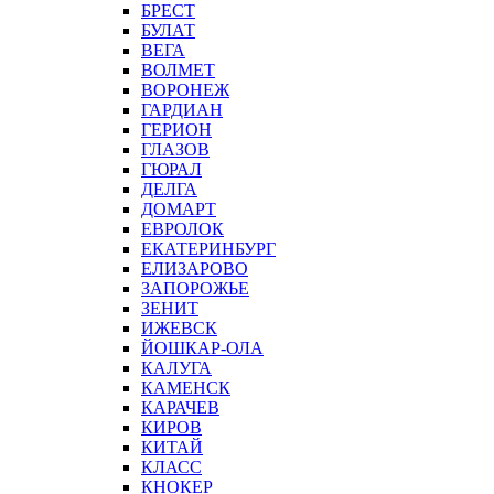
БРЕСТ
БУЛАТ
ВЕГА
ВОЛМЕТ
ВОРОНЕЖ
ГАРДИАН
ГЕРИОН
ГЛАЗОВ
ГЮРАЛ
ДЕЛГА
ДОМАРТ
ЕВРОЛОК
ЕКАТЕРИНБУРГ
ЕЛИЗАРОВО
ЗАПОРОЖЬЕ
ЗЕНИТ
ИЖЕВСК
ЙОШКАР-ОЛА
КАЛУГА
КАМЕНСК
КАРАЧЕВ
КИРОВ
КИТАЙ
КЛАСС
КНОКЕР