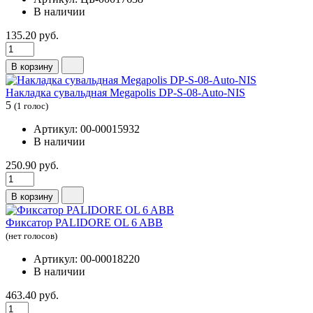
В наличии
135.20 руб.
В корзину
Накладка сувальдная Megapolis DP-S-08-Auto-NIS
5
(1 голос)
Артикул: 00-00015932
В наличии
250.90 руб.
В корзину
Фиксатор PALIDORE OL 6 ABB
(нет голосов)
Артикул: 00-00018220
В наличии
463.40 руб.