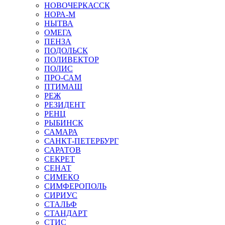
НОВОЧЕРКАССК
НОРА-М
НЫТВА
ОМЕГА
ПЕНЗА
ПОДОЛЬСК
ПОЛИВЕКТОР
ПОЛИС
ПРО-САМ
ПТИМАШ
РЕЖ
РЕЗИДЕНТ
РЕНЦ
РЫБИНСК
САМАРА
САНКТ-ПЕТЕРБУРГ
САРАТОВ
СЕКРЕТ
СЕНАТ
СИМЕКО
СИМФЕРОПОЛЬ
СИРИУС
СТАЛЬФ
СТАНДАРТ
СТИС