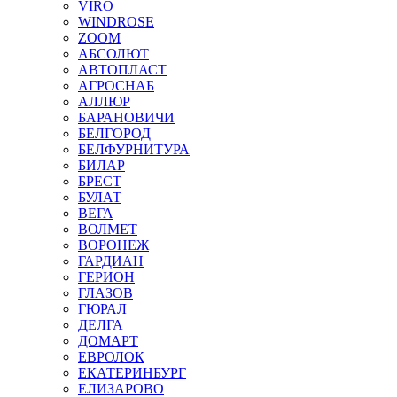
VIRO
WINDROSE
ZOOM
АБСОЛЮТ
АВТОПЛАСТ
АГРОСНАБ
АЛЛЮР
БАРАНОВИЧИ
БЕЛГОРОД
БЕЛФУРНИТУРА
БИЛАР
БРЕСТ
БУЛАТ
ВЕГА
ВОЛМЕТ
ВОРОНЕЖ
ГАРДИАН
ГЕРИОН
ГЛАЗОВ
ГЮРАЛ
ДЕЛГА
ДОМАРТ
ЕВРОЛОК
ЕКАТЕРИНБУРГ
ЕЛИЗАРОВО