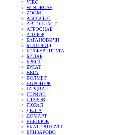
VIRO
WINDROSE
ZOOM
АБСОЛЮТ
АВТОПЛАСТ
АГРОСНАБ
АЛЛЮР
БАРАНОВИЧИ
БЕЛГОРОД
БЕЛФУРНИТУРА
БИЛАР
БРЕСТ
БУЛАТ
ВЕГА
ВОЛМЕТ
ВОРОНЕЖ
ГАРДИАН
ГЕРИОН
ГЛАЗОВ
ГЮРАЛ
ДЕЛГА
ДОМАРТ
ЕВРОЛОК
ЕКАТЕРИНБУРГ
ЕЛИЗАРОВО