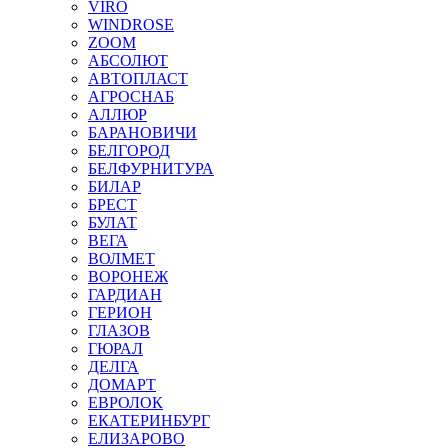
VIRO
WINDROSE
ZOOM
АБСОЛЮТ
АВТОПЛАСТ
АГРОСНАБ
АЛЛЮР
БАРАНОВИЧИ
БЕЛГОРОД
БЕЛФУРНИТУРА
БИЛАР
БРЕСТ
БУЛАТ
ВЕГА
ВОЛМЕТ
ВОРОНЕЖ
ГАРДИАН
ГЕРИОН
ГЛАЗОВ
ГЮРАЛ
ДЕЛГА
ДОМАРТ
ЕВРОЛОК
ЕКАТЕРИНБУРГ
ЕЛИЗАРОВО