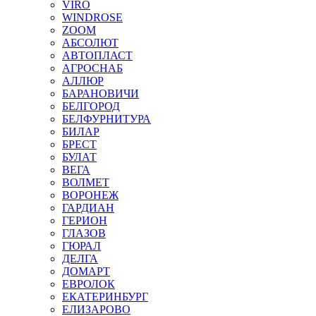
VIRO
WINDROSE
ZOOM
АБСОЛЮТ
АВТОПЛАСТ
АГРОСНАБ
АЛЛЮР
БАРАНОВИЧИ
БЕЛГОРОД
БЕЛФУРНИТУРА
БИЛАР
БРЕСТ
БУЛАТ
ВЕГА
ВОЛМЕТ
ВОРОНЕЖ
ГАРДИАН
ГЕРИОН
ГЛАЗОВ
ГЮРАЛ
ДЕЛГА
ДОМАРТ
ЕВРОЛОК
ЕКАТЕРИНБУРГ
ЕЛИЗАРОВО