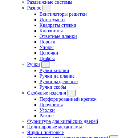
Раздвижные системы
Разное
Вентиляторы решетки
Инструмент
Квадраты стяжки
Ключницы
Ответные планки
Пороги
Упоры
Цепочки
Цифры
Ручки
Ручки кнопки
Ручки на планке
Ручки раздельные
Ручки скобы
Скобяные изделия
Перфорированный крепеж
Проушины
Уголки
Разное
Фурнитура для китайских дверей
Цилиндровые механизмы
Ящики почтовые