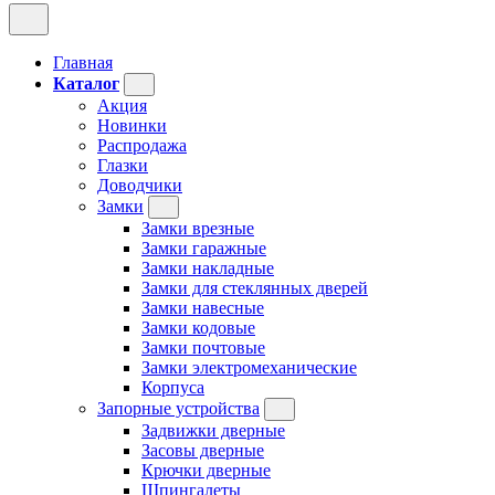
Главная
Каталог
Акция
Новинки
Распродажа
Глазки
Доводчики
Замки
Замки врезные
Замки гаражные
Замки накладные
Замки для стеклянных дверей
Замки навесные
Замки кодовые
Замки почтовые
Замки электромеханические
Корпуса
Запорные устройства
Задвижки дверные
Засовы дверные
Крючки дверные
Шпингалеты