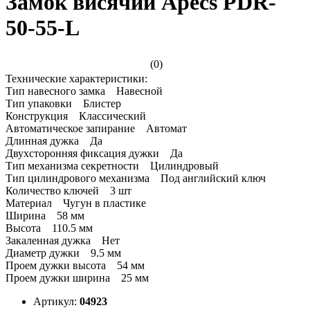
Замок висячий Apecs PDR-
50-55-L
(0)
Технические характеристики:
Тип навесного замка Навесной
Тип упаковки Блистер
Конструкция Классический
Автоматическое запирание Автомат
Длинная дужка Да
Двухсторонняя фиксация дужки Да
Тип механизма секретности Цилиндровый
Тип цилиндрового механизма Под английский ключ
Количество ключей 3 шт
Материал Чугун в пластике
Ширина 58 мм
Высота 110.5 мм
Закаленная дужка Нет
Диаметр дужки 9.5 мм
Проем дужки высота 54 мм
Проем дужки ширина 25 мм
Артикул:
04923