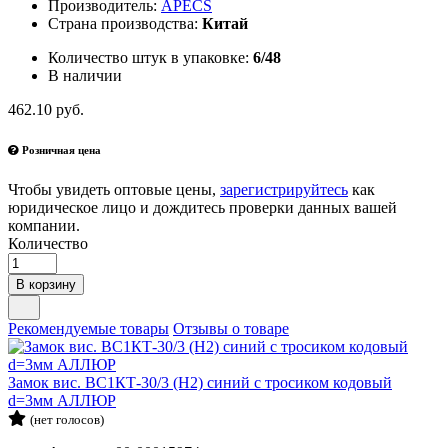
Производитель:
APECS
Страна производства:
Китай
Количество штук в упаковке:
6/48
В наличии
462.10 руб.
Розничная цена
Чтобы увидеть оптовые цены,
зарегистрируйтесь
как
юридическое лицо и дождитесь проверки данных вашей
компании.
Количество
В корзину
Рекомендуемые товары
Отзывы о товаре
Замок вис. ВС1КТ-30/3 (H2) синий с тросиком кодовый
d=3мм АЛЛЮР
(нет голосов)