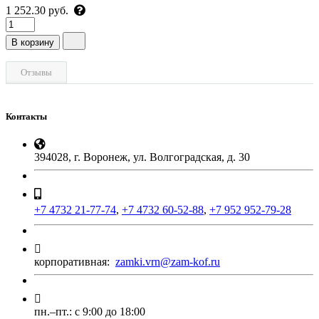
1 252.30 руб.
В корзину
Отзывы
Контакты
394028, г. Воронеж, ул. Волгоградская, д. 30
+7 4732 21-77-74
,
+7 4732 60-52-88
,
+7 952 952-79-28
корпоративная:
zamki.vrn@zam-kof.ru
пн.–пт.:
с 9:00 до 18:00