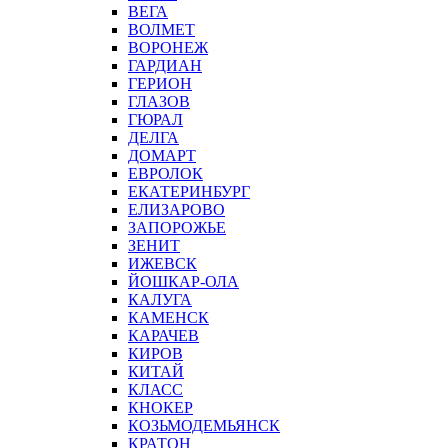
ВЕГА
ВОЛМЕТ
ВОРОНЕЖ
ГАРДИАН
ГЕРИОН
ГЛАЗОВ
ГЮРАЛ
ДЕЛГА
ДОМАРТ
ЕВРОЛОК
ЕКАТЕРИНБУРГ
ЕЛИЗАРОВО
ЗАПОРОЖЬЕ
ЗЕНИТ
ИЖЕВСК
ЙОШКАР-ОЛА
КАЛУГА
КАМЕНСК
КАРАЧЕВ
КИРОВ
КИТАЙ
КЛАСС
КНОКЕР
КОЗЬМОДЕМЬЯНСК
КРАТОН