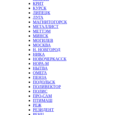
КРИТ
КУРСК
ЛИПЕЦК
ЛУГА
МАГНИТОГОРСК
МЕТАЛЛИСТ
МЕТТЭМ
МИНСК
МОГИЛЕВ
МОСКВА
Н. НОВГОРОД
НИКА
НОВОЧЕРКАССК
НОРА-М
НЫТВА
ОМЕГА
ПЕНЗА
ПОДОЛЬСК
ПОЛИВЕКТОР
ПОЛИС
ПРО-САМ
ПТИМАШ
РЕЖ
РЕЗИДЕНТ
РЕНЦ