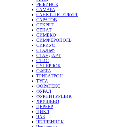
РЫБИНСК
САМАРА
САНКТ-ПЕТЕРБУРГ
САРАТОВ
СЕКРЕТ
СЕНАТ
СИМЕКО
СИМФЕРОПОЛЬ
СИРИУС
СТАЛЬФ
СТАНДАРТ
СТИС
СУПЕРЛОК
СФЕРА
ТРИБАТРОН
ТУЛА
ФОРАТЕКС
ФУРАЛ
ФУРНИТУРЩИК
ХРУЩЕВО
ЦЕРБЕР
ЦИКЛ
ЧАЗ
ЧЕЛЯБИНСК
Череповец