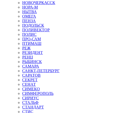
НОВОЧЕРКАССК
НОРА-М
НЫТВА
ОМЕГА
ПЕНЗА
ПОДОЛЬСК
ПОЛИВЕКТОР
ПОЛИС
ПРО-САМ
ПТИМАШ
РЕЖ
РЕЗИДЕНТ
РЕНЦ
РЫБИНСК
САМАРА
САНКТ-ПЕТЕРБУРГ
САРАТОВ
СЕКРЕТ
СЕНАТ
СИМЕКО
СИМФЕРОПОЛЬ
СИРИУС
СТАЛЬФ
СТАНДАРТ
СТИС