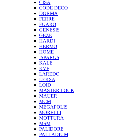
CISA
CODE DECO
DORMA
FERRE
FUARO
GENESIS
GEZE
HARDI
HERMO
HOMЕ
ISPARUS
KALE
KVF
LAREDO
LEKSA
LOID
MASTER LOCK
MAUER
MCM
MEGAPOLIS
MORELLI
MOTTURA
MSM
PALIDORE
PALLADIUM