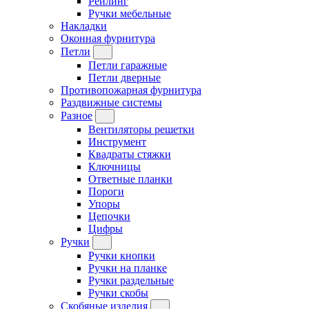
Рейлинг
Ручки мебельные
Накладки
Оконная фурнитура
Петли
Петли гаражные
Петли дверные
Противопожарная фурнитура
Раздвижные системы
Разное
Вентиляторы решетки
Инструмент
Квадраты стяжки
Ключницы
Ответные планки
Пороги
Упоры
Цепочки
Цифры
Ручки
Ручки кнопки
Ручки на планке
Ручки раздельные
Ручки скобы
Скобяные изделия