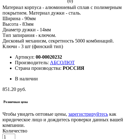
(0)
Материал корпуса - алюминиевый сплав с полимерным
покрытием. Материал дужки - сталь.
Ширина - 90мм
Высота - 83мм
Диаметр дужки - 14мм
Тип запирания - ключом.
Дисковый механизм, секретность 5000 комбинаций.
Ключи - 3 шт (финский тип)
Артикул:
00-00020232
Производитель:
АБСОЛЮТ
Страна производства:
РОССИЯ
В наличии
851.20 руб.
Розничная цена
Чтобы увидеть оптовые цены,
зарегистрируйтесь
как
юридическое лицо и дождитесь проверки данных вашей
компании.
Количество