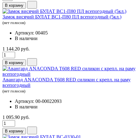
В корзину
Замок висячий БУЛАТ ВС1-П80 ПЛ всепогодный (5кл.)
(нет голосов)
Артикул: 00405
В наличии
1 144.20 руб.
В корзину
Авангард ANACONDA Т608 RED силикон с крепл. на раму
всепогодный
(нет голосов)
Артикул: 00-00022093
В наличии
1 095.90 руб.
В корзину