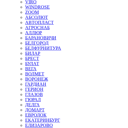
VIRO
WINDROSE
ZOOM
АБСОЛЮТ
АВТОПЛАСТ
АГРОСНАБ
АЛЛЮР
БАРАНОВИЧИ
БЕЛГОРОД
БЕЛФУРНИТУРА
БИЛАР
БРЕСТ
БУЛАТ
ВЕГА
ВОЛМЕТ
ВОРОНЕЖ
ГАРДИАН
ГЕРИОН
ГЛАЗОВ
ГЮРАЛ
ДЕЛГА
ДОМАРТ
ЕВРОЛОК
ЕКАТЕРИНБУРГ
ЕЛИЗАРОВО