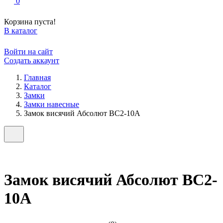
0
Корзина пуста!
В каталог
Войти на сайт
Создать аккаунт
Главная
Каталог
Замки
Замки навесные
Замок висячий Абсолют ВС2-10А
Замок висячий Абсолют ВС2-
10А