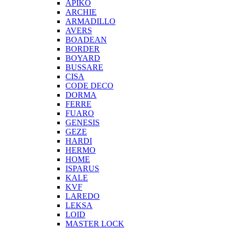
APIKO
ARCHIE
ARMADILLO
AVERS
BOADEAN
BORDER
BOYARD
BUSSARE
CISA
CODE DECO
DORMA
FERRE
FUARO
GENESIS
GEZE
HARDI
HERMO
HOMЕ
ISPARUS
KALE
KVF
LAREDO
LEKSA
LOID
MASTER LOCK