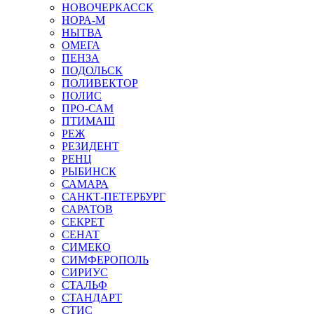
НОВОЧЕРКАССК
НОРА-М
НЫТВА
ОМЕГА
ПЕНЗА
ПОДОЛЬСК
ПОЛИВЕКТОР
ПОЛИС
ПРО-САМ
ПТИМАШ
РЕЖ
РЕЗИДЕНТ
РЕНЦ
РЫБИНСК
САМАРА
САНКТ-ПЕТЕРБУРГ
САРАТОВ
СЕКРЕТ
СЕНАТ
СИМЕКО
СИМФЕРОПОЛЬ
СИРИУС
СТАЛЬФ
СТАНДАРТ
СТИС