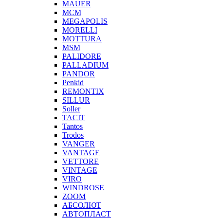
MAUER
MCM
MEGAPOLIS
MORELLI
MOTTURA
MSM
PALIDORE
PALLADIUM
PANDOR
Penkid
REMONTIX
SILLUR
Soller
TACIT
Tantos
Trodos
VANGER
VANTAGE
VETTORE
VINTAGE
VIRO
WINDROSE
ZOOM
АБСОЛЮТ
АВТОПЛАСТ