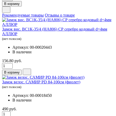
В корзину
Рекомендуемые товары
Отзывы о товаре
Замок вис. ВС1К-35/4 (HA806) СР серебро кодовый d=4мм
АЛЛЮР
(нет голосов)
Артикул: 00-00020443
В наличии
156.80 руб.
В корзину
Замок велос. САМИР PD 84-100см (фиолет)
(нет голосов)
Артикул: 00-00018450
В наличии
490 руб.