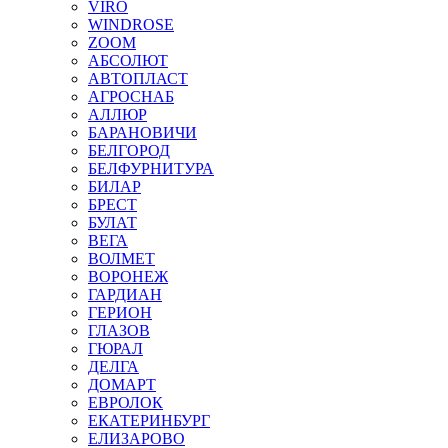
VIRO
WINDROSE
ZOOM
АБСОЛЮТ
АВТОПЛАСТ
АГРОСНАБ
АЛЛЮР
БАРАНОВИЧИ
БЕЛГОРОД
БЕЛФУРНИТУРА
БИЛАР
БРЕСТ
БУЛАТ
ВЕГА
ВОЛМЕТ
ВОРОНЕЖ
ГАРДИАН
ГЕРИОН
ГЛАЗОВ
ГЮРАЛ
ДЕЛГА
ДОМАРТ
ЕВРОЛОК
ЕКАТЕРИНБУРГ
ЕЛИЗАРОВО