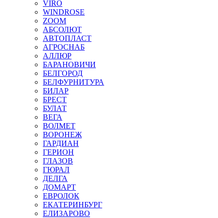
VIRO
WINDROSE
ZOOM
АБСОЛЮТ
АВТОПЛАСТ
АГРОСНАБ
АЛЛЮР
БАРАНОВИЧИ
БЕЛГОРОД
БЕЛФУРНИТУРА
БИЛАР
БРЕСТ
БУЛАТ
ВЕГА
ВОЛМЕТ
ВОРОНЕЖ
ГАРДИАН
ГЕРИОН
ГЛАЗОВ
ГЮРАЛ
ДЕЛГА
ДОМАРТ
ЕВРОЛОК
ЕКАТЕРИНБУРГ
ЕЛИЗАРОВО