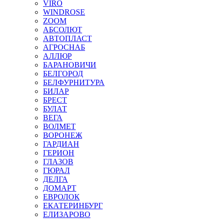
VIRO
WINDROSE
ZOOM
АБСОЛЮТ
АВТОПЛАСТ
АГРОСНАБ
АЛЛЮР
БАРАНОВИЧИ
БЕЛГОРОД
БЕЛФУРНИТУРА
БИЛАР
БРЕСТ
БУЛАТ
ВЕГА
ВОЛМЕТ
ВОРОНЕЖ
ГАРДИАН
ГЕРИОН
ГЛАЗОВ
ГЮРАЛ
ДЕЛГА
ДОМАРТ
ЕВРОЛОК
ЕКАТЕРИНБУРГ
ЕЛИЗАРОВО