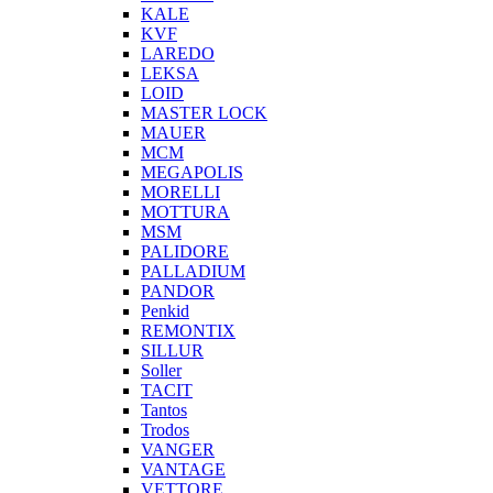
KALE
KVF
LAREDO
LEKSA
LOID
MASTER LOCK
MAUER
MCM
MEGAPOLIS
MORELLI
MOTTURA
MSM
PALIDORE
PALLADIUM
PANDOR
Penkid
REMONTIX
SILLUR
Soller
TACIT
Tantos
Trodos
VANGER
VANTAGE
VETTORE