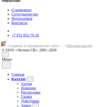
Информация
О компании
Сотрудничество
Фотогалерея
Контакты
+7 952 952-79-28
Создание и продвижение сайта — «
Продвигариум
»
© ООО «Легион СВ», 2001–2026
Меню
Главная
Каталог
Акция
Новинки
Распродажа
Глазки
Доводчики
Замки