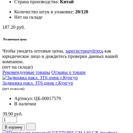
Страна производства:
Китай
Количество штук в упаковке:
20/120
Нет на складе
187.20 руб.
Розничная цена
Чтобы увидеть оптовые цены,
зарегистрируйтесь
как
юридическое лицо и дождитесь проверки данных вашей
компании.
(нет на складе)
Рекомендуемые товары
Отзывы о товаре
Задвижка накл. ЗТ6 цинк г.Кунгур
(нет голосов)
Артикул: ЦБ-00017579
В наличии
39.90 руб.
В корзину