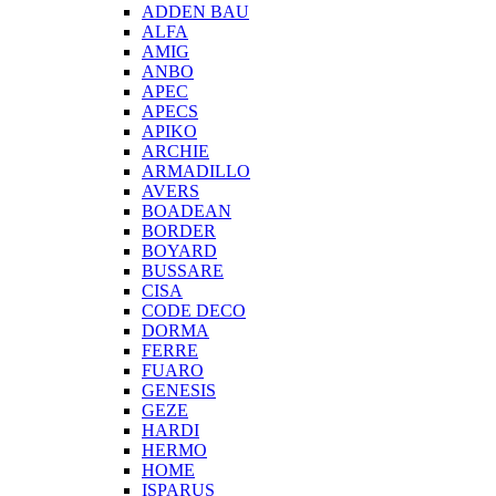
ADDEN BAU
ALFA
AMIG
ANBO
APEC
APECS
APIKO
ARCHIE
ARMADILLO
AVERS
BOADEAN
BORDER
BOYARD
BUSSARE
CISA
CODE DECO
DORMA
FERRE
FUARO
GENESIS
GEZE
HARDI
HERMO
HOMЕ
ISPARUS