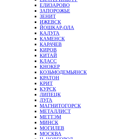
ЕЛИЗАРОВО
ЗАПОРОЖЬЕ
ЗЕНИТ
ИЖЕВСК
ЙОШКАР-ОЛА
КАЛУГА
КАМЕНСК
КАРАЧЕВ
КИРОВ
КИТАЙ
КЛАСС
КНОКЕР
КОЗЬМОДЕМЬЯНСК
КРАТОН
КРИТ
КУРСК
ЛИПЕЦК
ЛУГА
МАГНИТОГОРСК
МЕТАЛЛИСТ
МЕТТЭМ
МИНСК
МОГИЛЕВ
МОСКВА