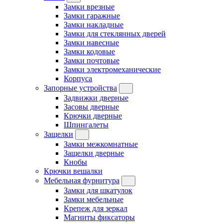
Замки врезные
Замки гаражные
Замки накладные
Замки для стеклянных дверей
Замки навесные
Замки кодовые
Замки почтовые
Замки электромеханические
Корпуса
Запорные устройства
Задвижки дверные
Засовы дверные
Крючки дверные
Шпингалеты
Защелки
Замки межкомнатные
Защелки дверные
Кнобы
Крючки вешалки
Мебельная фурнитура
Замки для шкатулок
Замки мебельные
Крепеж для зеркал
Магниты фиксаторы