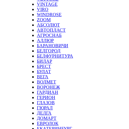
VINTAGE
VIRO
WINDROSE
ZOOM
АБСОЛЮТ
АВТОПЛАСТ
АГРОСНАБ
АЛЛЮР
БАРАНОВИЧИ
БЕЛГОРОД
БЕЛФУРНИТУРА
БИЛАР
БРЕСТ
БУЛАТ
ВЕГА
ВОЛМЕТ
ВОРОНЕЖ
ГАРДИАН
ГЕРИОН
ГЛАЗОВ
ГЮРАЛ
ДЕЛГА
ДОМАРТ
ЕВРОЛОК
ЕКАТЕРИНБУРГ