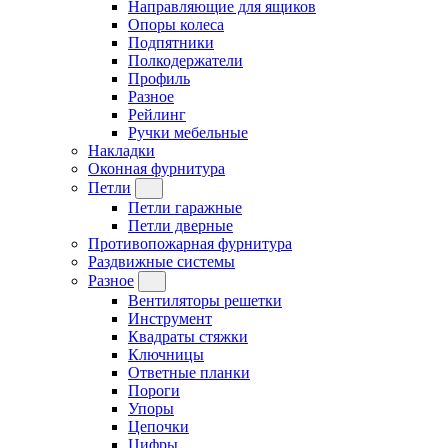
Направляющие для ящиков
Опоры колеса
Подпятники
Полкодержатели
Профиль
Разное
Рейлинг
Ручки мебельные
Накладки
Оконная фурнитура
Петли
Петли гаражные
Петли дверные
Противопожарная фурнитура
Раздвижные системы
Разное
Вентиляторы решетки
Инструмент
Квадраты стяжки
Ключницы
Ответные планки
Пороги
Упоры
Цепочки
Цифры