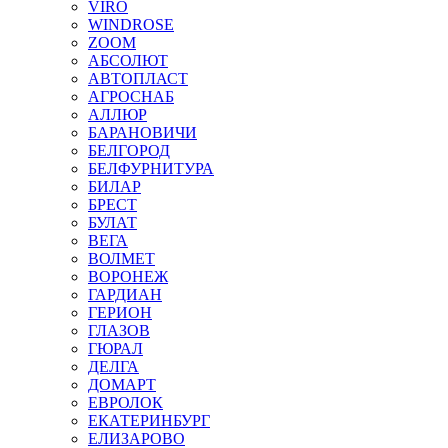
VIRO
WINDROSE
ZOOM
АБСОЛЮТ
АВТОПЛАСТ
АГРОСНАБ
АЛЛЮР
БАРАНОВИЧИ
БЕЛГОРОД
БЕЛФУРНИТУРА
БИЛАР
БРЕСТ
БУЛАТ
ВЕГА
ВОЛМЕТ
ВОРОНЕЖ
ГАРДИАН
ГЕРИОН
ГЛАЗОВ
ГЮРАЛ
ДЕЛГА
ДОМАРТ
ЕВРОЛОК
ЕКАТЕРИНБУРГ
ЕЛИЗАРОВО