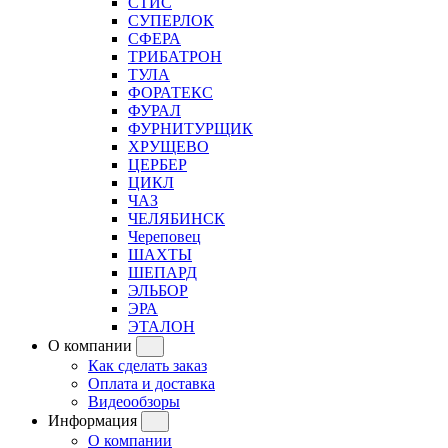
СТИС
СУПЕРЛОК
СФЕРА
ТРИБАТРОН
ТУЛА
ФОРАТЕКС
ФУРАЛ
ФУРНИТУРЩИК
ХРУЩЕВО
ЦЕРБЕР
ЦИКЛ
ЧАЗ
ЧЕЛЯБИНСК
Череповец
ШАХТЫ
ШЕПАРД
ЭЛЬБОР
ЭРА
ЭТАЛОН
О компании
Как сделать заказ
Оплата и доставка
Видеообзоры
Информация
О компании