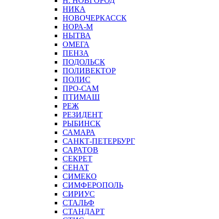
Н. НОВГОРОД
НИКА
НОВОЧЕРКАССК
НОРА-М
НЫТВА
ОМЕГА
ПЕНЗА
ПОДОЛЬСК
ПОЛИВЕКТОР
ПОЛИС
ПРО-САМ
ПТИМАШ
РЕЖ
РЕЗИДЕНТ
РЫБИНСК
САМАРА
САНКТ-ПЕТЕРБУРГ
САРАТОВ
СЕКРЕТ
СЕНАТ
СИМЕКО
СИМФЕРОПОЛЬ
СИРИУС
СТАЛЬФ
СТАНДАРТ