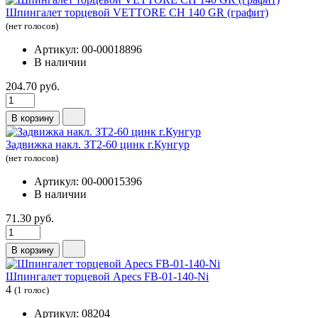
Шпингалет торцевой VETTORE СН 140 GR (графит)
(нет голосов)
Артикул: 00-00018896
В наличии
204.70 руб.
В корзину
Задвижка накл. ЗТ2-60 цинк г.Кунгур
(нет голосов)
Артикул: 00-00015396
В наличии
71.30 руб.
В корзину
Шпингалет торцевой Apecs FB-01-140-Ni
4
(1 голос)
Артикул: 08204