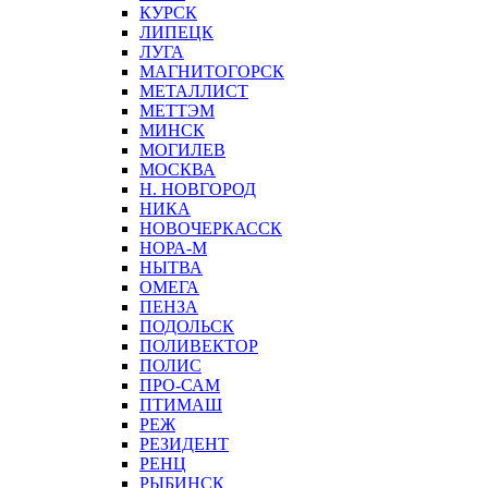
КУРСК
ЛИПЕЦК
ЛУГА
МАГНИТОГОРСК
МЕТАЛЛИСТ
МЕТТЭМ
МИНСК
МОГИЛЕВ
МОСКВА
Н. НОВГОРОД
НИКА
НОВОЧЕРКАССК
НОРА-М
НЫТВА
ОМЕГА
ПЕНЗА
ПОДОЛЬСК
ПОЛИВЕКТОР
ПОЛИС
ПРО-САМ
ПТИМАШ
РЕЖ
РЕЗИДЕНТ
РЕНЦ
РЫБИНСК