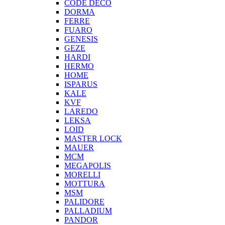
CODE DECO
DORMA
FERRE
FUARO
GENESIS
GEZE
HARDI
HERMO
HOMЕ
ISPARUS
KALE
KVF
LAREDO
LEKSA
LOID
MASTER LOCK
MAUER
MCM
MEGAPOLIS
MORELLI
MOTTURA
MSM
PALIDORE
PALLADIUM
PANDOR