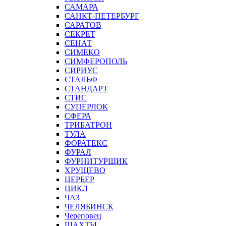
САМАРА
САНКТ-ПЕТЕРБУРГ
САРАТОВ
СЕКРЕТ
СЕНАТ
СИМЕКО
СИМФЕРОПОЛЬ
СИРИУС
СТАЛЬФ
СТАНДАРТ
СТИС
СУПЕРЛОК
СФЕРА
ТРИБАТРОН
ТУЛА
ФОРАТЕКС
ФУРАЛ
ФУРНИТУРЩИК
ХРУЩЕВО
ЦЕРБЕР
ЦИКЛ
ЧАЗ
ЧЕЛЯБИНСК
Череповец
ШАХТЫ