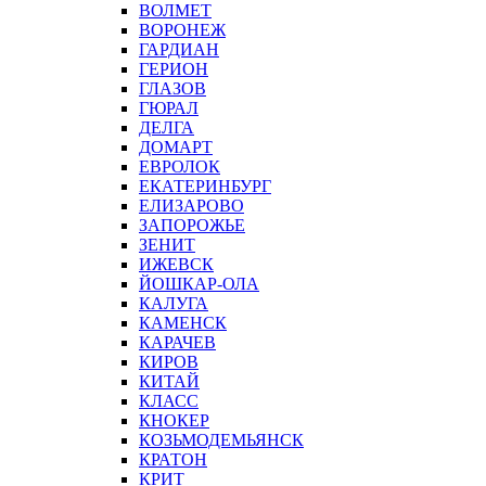
ВОЛМЕТ
ВОРОНЕЖ
ГАРДИАН
ГЕРИОН
ГЛАЗОВ
ГЮРАЛ
ДЕЛГА
ДОМАРТ
ЕВРОЛОК
ЕКАТЕРИНБУРГ
ЕЛИЗАРОВО
ЗАПОРОЖЬЕ
ЗЕНИТ
ИЖЕВСК
ЙОШКАР-ОЛА
КАЛУГА
КАМЕНСК
КАРАЧЕВ
КИРОВ
КИТАЙ
КЛАСС
КНОКЕР
КОЗЬМОДЕМЬЯНСК
КРАТОН
КРИТ