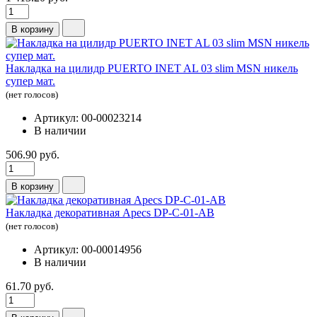
В корзину
Накладка на цилидр PUERTO INET AL 03 slim MSN никель
супер мат.
(нет голосов)
Артикул: 00-00023214
В наличии
506.90 руб.
В корзину
Накладка декоративная Аpecs DP-С-01-AB
(нет голосов)
Артикул: 00-00014956
В наличии
61.70 руб.