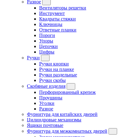
Разное
Вентиляторы решетки
Инструмент
Квадраты стяжки
Ключницы
Ответные планки
Пороги
Упоры
Цепочки
Цифры
Ручки
Ручки кнопки
Ручки на планке
Ручки раздельные
Ручки скобы
Скобяные изделия
Перфорированный крепеж
Проушины
Уголки
Разное
Фурнитура для китайских дверей
Цилиндровые механизмы
Ящики почтовые
Фурнитура для межкомнатных дверей