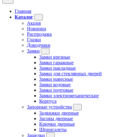
Главная
Каталог
Акция
Новинки
Распродажа
Глазки
Доводчики
Замки
Замки врезные
Замки гаражные
Замки накладные
Замки для стеклянных дверей
Замки навесные
Замки кодовые
Замки почтовые
Замки электромеханические
Корпуса
Запорные устройства
Задвижки дверные
Засовы дверные
Крючки дверные
Шпингалеты
Защелки