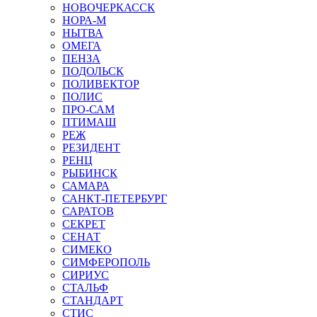
НОВОЧЕРКАССК
НОРА-М
НЫТВА
ОМЕГА
ПЕНЗА
ПОДОЛЬСК
ПОЛИВЕКТОР
ПОЛИС
ПРО-САМ
ПТИМАШ
РЕЖ
РЕЗИДЕНТ
РЕНЦ
РЫБИНСК
САМАРА
САНКТ-ПЕТЕРБУРГ
САРАТОВ
СЕКРЕТ
СЕНАТ
СИМЕКО
СИМФЕРОПОЛЬ
СИРИУС
СТАЛЬФ
СТАНДАРТ
СТИС