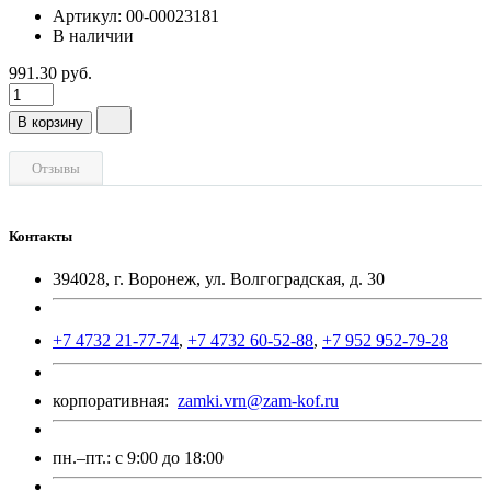
Артикул: 00-00023181
В наличии
991.30 руб.
В корзину
Отзывы
Контакты
394028, г. Воронеж, ул. Волгоградская, д. 30
+7 4732 21-77-74
,
+7 4732 60-52-88
,
+7 952 952-79-28
корпоративная:
zamki.vrn@zam-kof.ru
пн.–пт.:
с 9:00 до 18:00