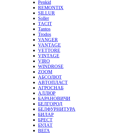
Penkid
REMONTIX
SILLUR
Soller
TACIT
Tantos
Trodos
VANGER
VANTAGE
VETTORE
VINTAGE
VIRO
WINDROSE
ZOOM
АБСОЛЮТ
АВТОПЛАСТ
АГРОСНАБ
АЛЛЮР
БАРАНОВИЧИ
БЕЛГОРОД
БЕЛФУРНИТУРА
БИЛАР
БРЕСТ
БУЛАТ
ВЕГА