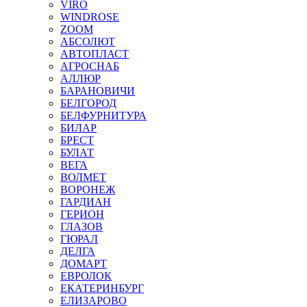
VIRO
WINDROSE
ZOOM
АБСОЛЮТ
АВТОПЛАСТ
АГРОСНАБ
АЛЛЮР
БАРАНОВИЧИ
БЕЛГОРОД
БЕЛФУРНИТУРА
БИЛАР
БРЕСТ
БУЛАТ
ВЕГА
ВОЛМЕТ
ВОРОНЕЖ
ГАРДИАН
ГЕРИОН
ГЛАЗОВ
ГЮРАЛ
ДЕЛГА
ДОМАРТ
ЕВРОЛОК
ЕКАТЕРИНБУРГ
ЕЛИЗАРОВО