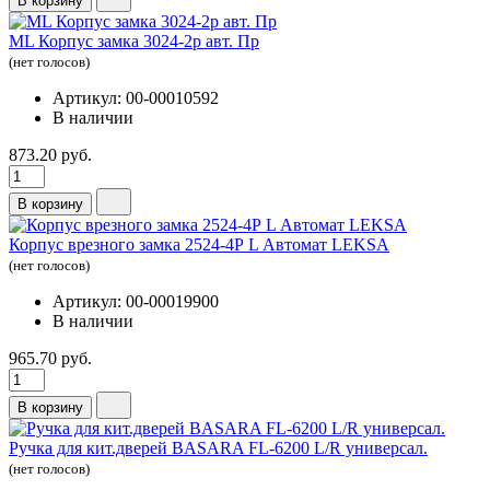
В корзину
ML Корпус замка 3024-2р авт. Пр
(нет голосов)
Артикул: 00-00010592
В наличии
873.20 руб.
В корзину
Корпус врезного замка 2524-4Р L Автомат LEKSA
(нет голосов)
Артикул: 00-00019900
В наличии
965.70 руб.
В корзину
Ручка для кит.дверей BASARA FL-6200 L/R универсал.
(нет голосов)