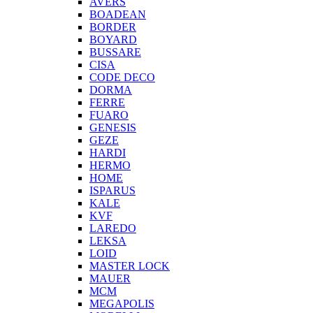
AVERS
BOADEAN
BORDER
BOYARD
BUSSARE
CISA
CODE DECO
DORMA
FERRE
FUARO
GENESIS
GEZE
HARDI
HERMO
HOMЕ
ISPARUS
KALE
KVF
LAREDO
LEKSA
LOID
MASTER LOCK
MAUER
MCM
MEGAPOLIS