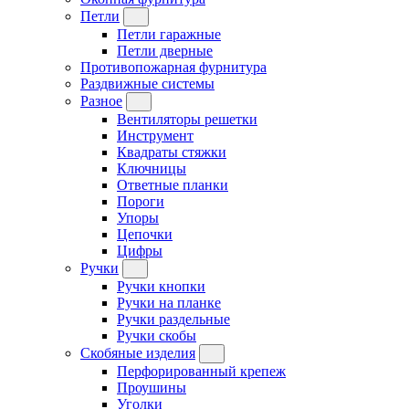
Петли
Петли гаражные
Петли дверные
Противопожарная фурнитура
Раздвижные системы
Разное
Вентиляторы решетки
Инструмент
Квадраты стяжки
Ключницы
Ответные планки
Пороги
Упоры
Цепочки
Цифры
Ручки
Ручки кнопки
Ручки на планке
Ручки раздельные
Ручки скобы
Скобяные изделия
Перфорированный крепеж
Проушины
Уголки