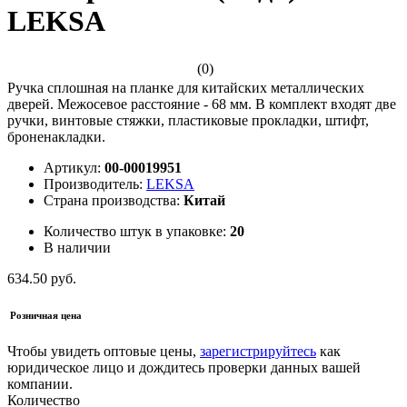
LEKSA
(0)
Ручка сплошная на планке для китайских металлических
дверей. Межосевое расстояние - 68 мм. В комплект входят две
ручки, винтовые стяжки, пластиковые прокладки, штифт,
броненакладки.
Артикул:
00-00019951
Производитель:
LEKSA
Страна производства:
Китай
Количество штук в упаковке:
20
В наличии
634.50 руб.
Розничная цена
Чтобы увидеть оптовые цены,
зарегистрируйтесь
как
юридическое лицо и дождитесь проверки данных вашей
компании.
Количество