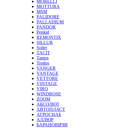
MORELLI
MOTTURA
MSM
PALIDORE
PALLADIUM
PANDOR
Penkid
REMONTIX
SILLUR
Soller
TACIT
Tantos
Trodos
VANGER
VANTAGE
VETTORE
VINTAGE
VIRO
WINDROSE
ZOOM
АБСОЛЮТ
АВТОПЛАСТ
АГРОСНАБ
АЛЛЮР
БАРАНОВИЧИ