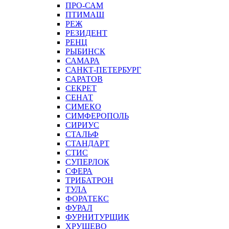
ПРО-САМ
ПТИМАШ
РЕЖ
РЕЗИДЕНТ
РЕНЦ
РЫБИНСК
САМАРА
САНКТ-ПЕТЕРБУРГ
САРАТОВ
СЕКРЕТ
СЕНАТ
СИМЕКО
СИМФЕРОПОЛЬ
СИРИУС
СТАЛЬФ
СТАНДАРТ
СТИС
СУПЕРЛОК
СФЕРА
ТРИБАТРОН
ТУЛА
ФОРАТЕКС
ФУРАЛ
ФУРНИТУРЩИК
ХРУЩЕВО