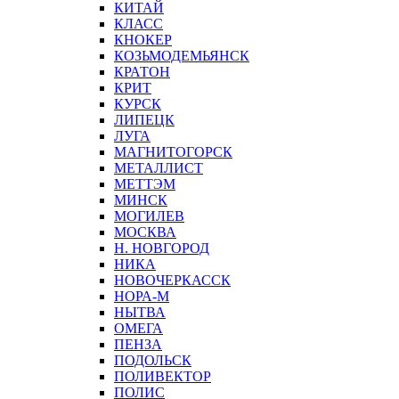
КИТАЙ
КЛАСС
КНОКЕР
КОЗЬМОДЕМЬЯНСК
КРАТОН
КРИТ
КУРСК
ЛИПЕЦК
ЛУГА
МАГНИТОГОРСК
МЕТАЛЛИСТ
МЕТТЭМ
МИНСК
МОГИЛЕВ
МОСКВА
Н. НОВГОРОД
НИКА
НОВОЧЕРКАССК
НОРА-М
НЫТВА
ОМЕГА
ПЕНЗА
ПОДОЛЬСК
ПОЛИВЕКТОР
ПОЛИС