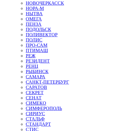
НОВОЧЕРКАССК
НОРА-М
НЫТВА
ОМЕГА
ПЕНЗА
ПОДОЛЬСК
ПОЛИВЕКТОР
ПОЛИС
ПРО-САМ
ПТИМАШ
РЕЖ
РЕЗИДЕНТ
РЕНЦ
РЫБИНСК
САМАРА
САНКТ-ПЕТЕРБУРГ
САРАТОВ
СЕКРЕТ
СЕНАТ
СИМЕКО
СИМФЕРОПОЛЬ
СИРИУС
СТАЛЬФ
СТАНДАРТ
СТИС