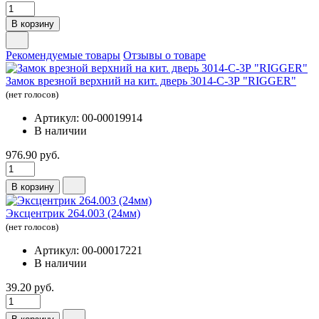
В корзину
Рекомендуемые товары
Отзывы о товаре
Замок врезной верхний на кит. дверь 3014-С-3Р "RIGGER"
(нет голосов)
Артикул: 00-00019914
В наличии
976.90 руб.
В корзину
Эксцентрик 264.003 (24мм)
(нет голосов)
Артикул: 00-00017221
В наличии
39.20 руб.