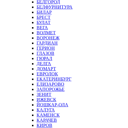
БЕЛГОРОД
БЕЛФУРНИТУРА
БИЛАР
БРЕСТ
БУЛАТ
ВЕГА
ВОЛМЕТ
ВОРОНЕЖ
ГАРДИАН
ГЕРИОН
ГЛАЗОВ
ГЮРАЛ
ДЕЛГА
ДОМАРТ
ЕВРОЛОК
ЕКАТЕРИНБУРГ
ЕЛИЗАРОВО
ЗАПОРОЖЬЕ
ЗЕНИТ
ИЖЕВСК
ЙОШКАР-ОЛА
КАЛУГА
КАМЕНСК
КАРАЧЕВ
КИРОВ