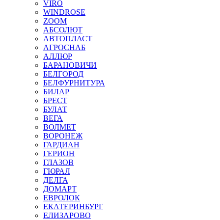
VIRO
WINDROSE
ZOOM
АБСОЛЮТ
АВТОПЛАСТ
АГРОСНАБ
АЛЛЮР
БАРАНОВИЧИ
БЕЛГОРОД
БЕЛФУРНИТУРА
БИЛАР
БРЕСТ
БУЛАТ
ВЕГА
ВОЛМЕТ
ВОРОНЕЖ
ГАРДИАН
ГЕРИОН
ГЛАЗОВ
ГЮРАЛ
ДЕЛГА
ДОМАРТ
ЕВРОЛОК
ЕКАТЕРИНБУРГ
ЕЛИЗАРОВО