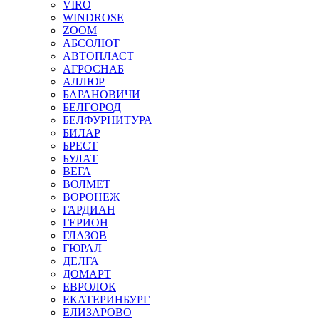
VIRO
WINDROSE
ZOOM
АБСОЛЮТ
АВТОПЛАСТ
АГРОСНАБ
АЛЛЮР
БАРАНОВИЧИ
БЕЛГОРОД
БЕЛФУРНИТУРА
БИЛАР
БРЕСТ
БУЛАТ
ВЕГА
ВОЛМЕТ
ВОРОНЕЖ
ГАРДИАН
ГЕРИОН
ГЛАЗОВ
ГЮРАЛ
ДЕЛГА
ДОМАРТ
ЕВРОЛОК
ЕКАТЕРИНБУРГ
ЕЛИЗАРОВО