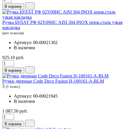
В корзину
Ручка БУЛАТ РФ 02У.09НС AISI 304 INOX нерж.сталь узкая
накладка
(нет голосов)
Артикул: 00-00021302
В наличии
925.10 руб.
В корзину
Ручки дверные Code Deco Fusion H-100161-A-BLM
5
(1 голос)
Артикул: 00-00021945
В наличии
1 087.50 руб.
В корзину