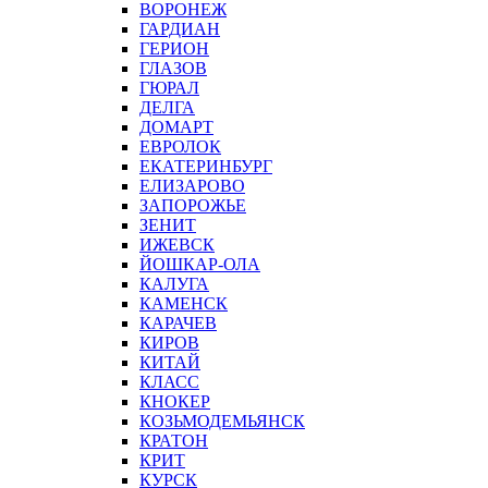
ВОРОНЕЖ
ГАРДИАН
ГЕРИОН
ГЛАЗОВ
ГЮРАЛ
ДЕЛГА
ДОМАРТ
ЕВРОЛОК
ЕКАТЕРИНБУРГ
ЕЛИЗАРОВО
ЗАПОРОЖЬЕ
ЗЕНИТ
ИЖЕВСК
ЙОШКАР-ОЛА
КАЛУГА
КАМЕНСК
КАРАЧЕВ
КИРОВ
КИТАЙ
КЛАСС
КНОКЕР
КОЗЬМОДЕМЬЯНСК
КРАТОН
КРИТ
КУРСК