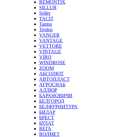
REMONTIX
SILLUR
Soller
TACIT
Tantos
Trodos
VANGER
VANTAGE
VETTORE
VINTAGE
VIRO
WINDROSE
ZOOM
АБСОЛЮТ
АВТОПЛАСТ
АГРОСНАБ
АЛЛЮР
БАРАНОВИЧИ
БЕЛГОРОД
БЕЛФУРНИТУРА
БИЛАР
БРЕСТ
БУЛАТ
ВЕГА
ВОЛМЕТ