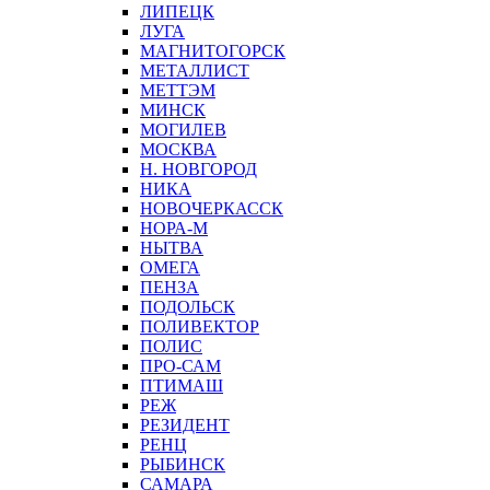
ЛИПЕЦК
ЛУГА
МАГНИТОГОРСК
МЕТАЛЛИСТ
МЕТТЭМ
МИНСК
МОГИЛЕВ
МОСКВА
Н. НОВГОРОД
НИКА
НОВОЧЕРКАССК
НОРА-М
НЫТВА
ОМЕГА
ПЕНЗА
ПОДОЛЬСК
ПОЛИВЕКТОР
ПОЛИС
ПРО-САМ
ПТИМАШ
РЕЖ
РЕЗИДЕНТ
РЕНЦ
РЫБИНСК
САМАРА