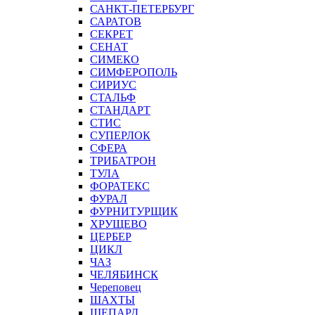
САНКТ-ПЕТЕРБУРГ
САРАТОВ
СЕКРЕТ
СЕНАТ
СИМЕКО
СИМФЕРОПОЛЬ
СИРИУС
СТАЛЬФ
СТАНДАРТ
СТИС
СУПЕРЛОК
СФЕРА
ТРИБАТРОН
ТУЛА
ФОРАТЕКС
ФУРАЛ
ФУРНИТУРЩИК
ХРУЩЕВО
ЦЕРБЕР
ЦИКЛ
ЧАЗ
ЧЕЛЯБИНСК
Череповец
ШАХТЫ
ШЕПАРД