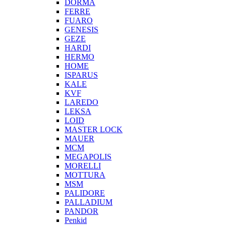
DORMA
FERRE
FUARO
GENESIS
GEZE
HARDI
HERMO
HOMЕ
ISPARUS
KALE
KVF
LAREDO
LEKSA
LOID
MASTER LOCK
MAUER
MCM
MEGAPOLIS
MORELLI
MOTTURA
MSM
PALIDORE
PALLADIUM
PANDOR
Penkid