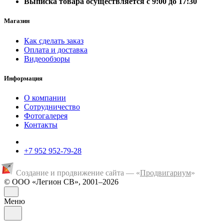
Выписка товара осуществляется с 9:00 до 17:30
Магазин
Как сделать заказ
Оплата и доставка
Видеообзоры
Информация
О компании
Сотрудничество
Фотогалерея
Контакты
+7 952 952-79-28
Создание и продвижение сайта — «
Продвигариум
»
© ООО «Легион СВ», 2001–2026
Меню