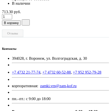
В наличии
713.30 руб.
В корзину
Отзывы
Контакты
394028, г. Воронеж, ул. Волгоградская, д. 30
+7 4732 21-77-74
,
+7 4732 60-52-88
,
+7 952 952-79-28
корпоративная:
zamki.vrn@zam-kof.ru
пн.–пт.:
с 9:00 до 18:00