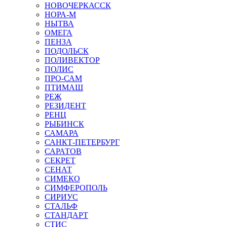
НОВОЧЕРКАССК
НОРА-М
НЫТВА
ОМЕГА
ПЕНЗА
ПОДОЛЬСК
ПОЛИВЕКТОР
ПОЛИС
ПРО-САМ
ПТИМАШ
РЕЖ
РЕЗИДЕНТ
РЕНЦ
РЫБИНСК
САМАРА
САНКТ-ПЕТЕРБУРГ
САРАТОВ
СЕКРЕТ
СЕНАТ
СИМЕКО
СИМФЕРОПОЛЬ
СИРИУС
СТАЛЬФ
СТАНДАРТ
СТИС