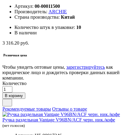
Артикул:
00-00011500
Производитель:
ARCHIE
Страна производства:
Китай
Количество штук в упаковке:
10
В наличии
3 316.20 руб.
Розничная цена
Чтобы увидеть оптовые цены,
зарегистрируйтесь
как
юридическое лицо и дождитесь проверки данных вашей
компании.
Количество
В корзину
Рекомендуемые товары
Отзывы о товаре
Ручка раздельная Vantage V96BN/ACF черн. ник./кофе
(нет голосов)