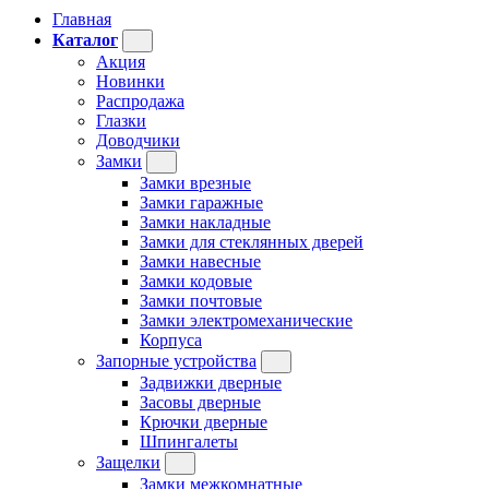
Главная
Каталог
Акция
Новинки
Распродажа
Глазки
Доводчики
Замки
Замки врезные
Замки гаражные
Замки накладные
Замки для стеклянных дверей
Замки навесные
Замки кодовые
Замки почтовые
Замки электромеханические
Корпуса
Запорные устройства
Задвижки дверные
Засовы дверные
Крючки дверные
Шпингалеты
Защелки
Замки межкомнатные