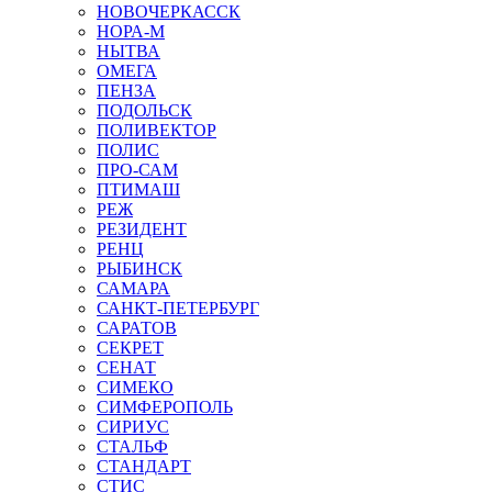
НОВОЧЕРКАССК
НОРА-М
НЫТВА
ОМЕГА
ПЕНЗА
ПОДОЛЬСК
ПОЛИВЕКТОР
ПОЛИС
ПРО-САМ
ПТИМАШ
РЕЖ
РЕЗИДЕНТ
РЕНЦ
РЫБИНСК
САМАРА
САНКТ-ПЕТЕРБУРГ
САРАТОВ
СЕКРЕТ
СЕНАТ
СИМЕКО
СИМФЕРОПОЛЬ
СИРИУС
СТАЛЬФ
СТАНДАРТ
СТИС