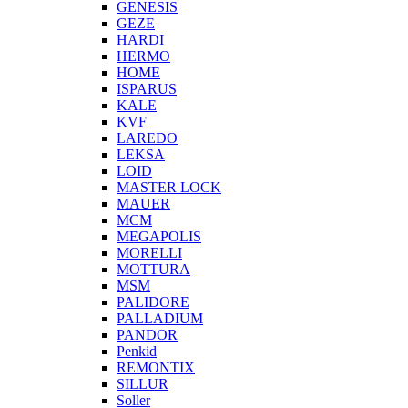
GENESIS
GEZE
HARDI
HERMO
HOMЕ
ISPARUS
KALE
KVF
LAREDO
LEKSA
LOID
MASTER LOCK
MAUER
MCM
MEGAPOLIS
MORELLI
MOTTURA
MSM
PALIDORE
PALLADIUM
PANDOR
Penkid
REMONTIX
SILLUR
Soller