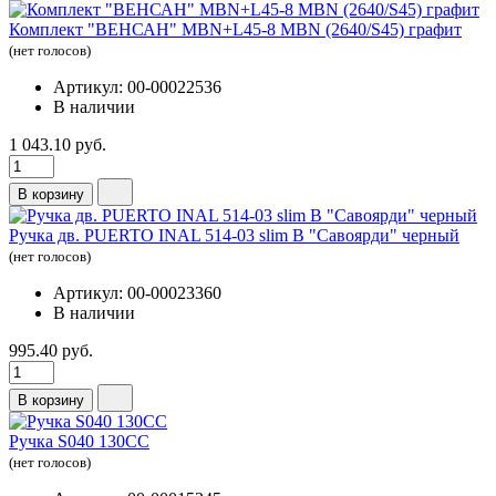
Комплект "ВЕНСАН" MBN+L45-8 MBN (2640/S45) графит
(нет голосов)
Артикул: 00-00022536
В наличии
1 043.10 руб.
В корзину
Ручка дв. PUERTO INAL 514-03 slim B "Савоярди" черный
(нет голосов)
Артикул: 00-00023360
В наличии
995.40 руб.
В корзину
Ручка S040 130СС
(нет голосов)