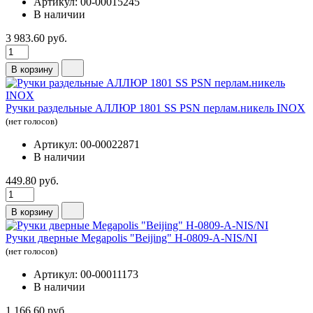
Артикул: 00-00015245
В наличии
3 983.60 руб.
В корзину
Ручки раздельные АЛЛЮР 1801 SS PSN перлам.никель INOX
(нет голосов)
Артикул: 00-00022871
В наличии
449.80 руб.
В корзину
Ручки дверные Megapolis "Beijing" H-0809-А-NIS/NI
(нет голосов)
Артикул: 00-00011173
В наличии
1 166.60 руб.