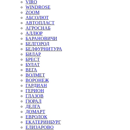
VIRO
WINDROSE
ZOOM
АБСОЛЮТ
АВТОПЛАСТ
АГРОСНАБ
АЛЛЮР
БАРАНОВИЧИ
БЕЛГОРОД
БЕЛФУРНИТУРА
БИЛАР
БРЕСТ
БУЛАТ
ВЕГА
ВОЛМЕТ
ВОРОНЕЖ
ГАРДИАН
ГЕРИОН
ГЛАЗОВ
ГЮРАЛ
ДЕЛГА
ДОМАРТ
ЕВРОЛОК
ЕКАТЕРИНБУРГ
ЕЛИЗАРОВО