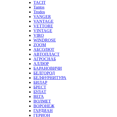
TACIT
Tantos
Trodos
VANGER
VANTAGE
VETTORE
VINTAGE
VIRO
WINDROSE
ZOOM
АБСОЛЮТ
АВТОПЛАСТ
АГРОСНАБ
АЛЛЮР
БАРАНОВИЧИ
БЕЛГОРОД
БЕЛФУРНИТУРА
БИЛАР
БРЕСТ
БУЛАТ
ВЕГА
ВОЛМЕТ
ВОРОНЕЖ
ГАРДИАН
ГЕРИОН