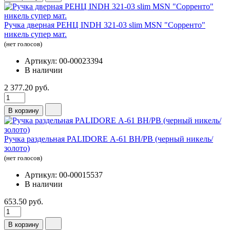
Ручка дверная РЕНЦ INDH 321-03 slim MSN "Сорренто"
никель супер мат.
(нет голосов)
Артикул: 00-00023394
В наличии
2 377.20 руб.
В корзину
Ручка раздельная PALIDORE А-61 ВН/PВ (черный никель/
золото)
(нет голосов)
Артикул: 00-00015537
В наличии
653.50 руб.
В корзину