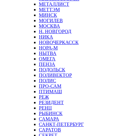
МЕТАЛЛИСТ
МЕТТЭМ
МИНСК
МОГИЛЕВ
МОСКВА
Н. НОВГОРОД
НИКА
НОВОЧЕРКАССК
НОРА-М
НЫТВА
ОМЕГА
ПЕНЗА
ПОДОЛЬСК
ПОЛИВЕКТОР
ПОЛИС
ПРО-САМ
ПТИМАШ
РЕЖ
РЕЗИДЕНТ
РЕНЦ
РЫБИНСК
САМАРА
САНКТ-ПЕТЕРБУРГ
САРАТОВ
СЕКРЕТ