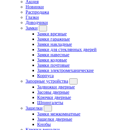
Акция
Новинки
Распродажа
Глазки
Доводчики
Замки
Замки врезные
Замки гаражные
Замки накладные
Замки для стеклянных дверей
Замки навесные
Замки кодовые
Замки почтовые
Замки электромеханические
Корпуса
Запорные устройства
Задвижки дверные
Засовы дверные
Крючки дверные
Шпингалеты
Защелки
Замки межкомнатные
Защелки дверные
Кнобы
Крючки вешалки