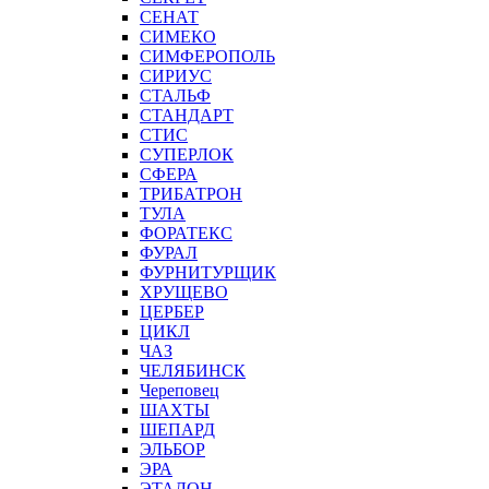
СЕНАТ
СИМЕКО
СИМФЕРОПОЛЬ
СИРИУС
СТАЛЬФ
СТАНДАРТ
СТИС
СУПЕРЛОК
СФЕРА
ТРИБАТРОН
ТУЛА
ФОРАТЕКС
ФУРАЛ
ФУРНИТУРЩИК
ХРУЩЕВО
ЦЕРБЕР
ЦИКЛ
ЧАЗ
ЧЕЛЯБИНСК
Череповец
ШАХТЫ
ШЕПАРД
ЭЛЬБОР
ЭРА
ЭТАЛОН