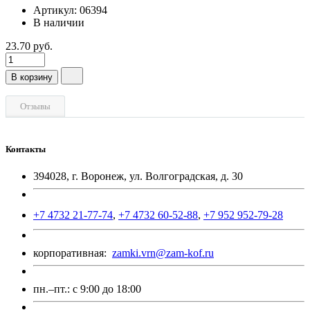
Артикул: 06394
В наличии
23.70 руб.
В корзину
Отзывы
Контакты
394028, г. Воронеж, ул. Волгоградская, д. 30
+7 4732 21-77-74
,
+7 4732 60-52-88
,
+7 952 952-79-28
корпоративная:
zamki.vrn@zam-kof.ru
пн.–пт.:
с 9:00 до 18:00