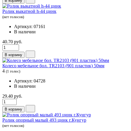
В корзину
Ролик выкатной h-44 цинк
(нет голосов)
Артикул: 07161
В наличии
40.70 руб.
В корзину
Колесо мебельное бол. TR2103 (901 пластик) 50мм
4
(1 голос)
Артикул: 04728
В наличии
29.40 руб.
В корзину
Ролик опорный малый 493 цинк г.Кунгур
(нет голосов)