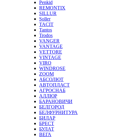
Penkid
REMONTIX
SILLUR
Soller
TACIT
Tantos
Trodos
VANGER
VANTAGE
VETTORE
VINTAGE
VIRO
WINDROSE
ZOOM
АБСОЛЮТ
АВТОПЛАСТ
АГРОСНАБ
АЛЛЮР
БАРАНОВИЧИ
БЕЛГОРОД
БЕЛФУРНИТУРА
БИЛАР
БРЕСТ
БУЛАТ
ВЕГА