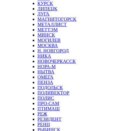
КУРСК
ЛИПЕЦК
ЛУГА
МАГНИТОГОРСК
МЕТАЛЛИСТ
МЕТТЭМ
МИНСК
МОГИЛЕВ
МОСКВА
Н. НОВГОРОД
НИКА
НОВОЧЕРКАССК
НОРА-М
НЫТВА
ОМЕГА
ПЕНЗА
ПОДОЛЬСК
ПОЛИВЕКТОР
ПОЛИС
ПРО-САМ
ПТИМАШ
РЕЖ
РЕЗИДЕНТ
РЕНЦ
РЫБИНСК