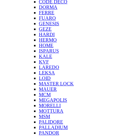
CODE DECO
DORMA
FERRE
FUARO
GENESIS
GEZE
HARDI
HERMO
HOMЕ
ISPARUS
KALE
KVF
LAREDO
LEKSA
LOID
MASTER LOCK
MAUER
MCM
MEGAPOLIS
MORELLI
MOTTURA
MSM
PALIDORE
PALLADIUM
PANDOR