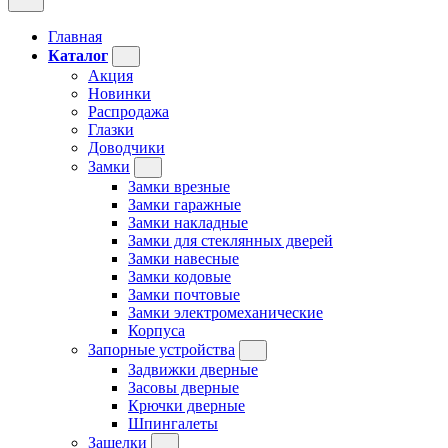
Главная
Каталог
Акция
Новинки
Распродажа
Глазки
Доводчики
Замки
Замки врезные
Замки гаражные
Замки накладные
Замки для стеклянных дверей
Замки навесные
Замки кодовые
Замки почтовые
Замки электромеханические
Корпуса
Запорные устройства
Задвижки дверные
Засовы дверные
Крючки дверные
Шпингалеты
Защелки