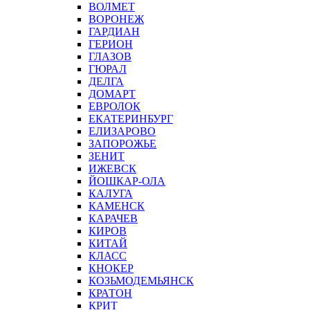
ВОЛМЕТ
ВОРОНЕЖ
ГАРДИАН
ГЕРИОН
ГЛАЗОВ
ГЮРАЛ
ДЕЛГА
ДОМАРТ
ЕВРОЛОК
ЕКАТЕРИНБУРГ
ЕЛИЗАРОВО
ЗАПОРОЖЬЕ
ЗЕНИТ
ИЖЕВСК
ЙОШКАР-ОЛА
КАЛУГА
КАМЕНСК
КАРАЧЕВ
КИРОВ
КИТАЙ
КЛАСС
КНОКЕР
КОЗЬМОДЕМЬЯНСК
КРАТОН
КРИТ