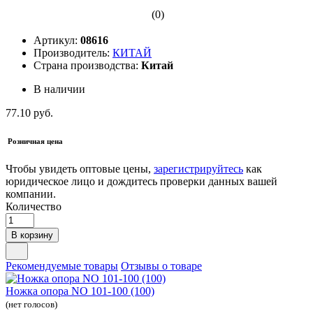
(0)
Артикул:
08616
Производитель:
КИТАЙ
Страна производства:
Китай
В наличии
77.10 руб.
Розничная цена
Чтобы увидеть оптовые цены,
зарегистрируйтесь
как
юридическое лицо и дождитесь проверки данных вашей
компании.
Количество
В корзину
Рекомендуемые товары
Отзывы о товаре
Ножка опора NО 101-100 (100)
(нет голосов)