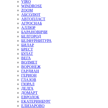
VIRO
WINDROSE
ZOOM
АБСОЛЮТ
АВТОПЛАСТ
АГРОСНАБ
АЛЛЮР
БАРАНОВИЧИ
БЕЛГОРОД
БЕЛФУРНИТУРА
БИЛАР
БРЕСТ
БУЛАТ
ВЕГА
ВОЛМЕТ
ВОРОНЕЖ
ГАРДИАН
ГЕРИОН
ГЛАЗОВ
ГЮРАЛ
ДЕЛГА
ДОМАРТ
ЕВРОЛОК
ЕКАТЕРИНБУРГ
ЕЛИЗАРОВО