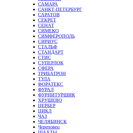
САМАРА
САНКТ-ПЕТЕРБУРГ
САРАТОВ
СЕКРЕТ
СЕНАТ
СИМЕКО
СИМФЕРОПОЛЬ
СИРИУС
СТАЛЬФ
СТАНДАРТ
СТИС
СУПЕРЛОК
СФЕРА
ТРИБАТРОН
ТУЛА
ФОРАТЕКС
ФУРАЛ
ФУРНИТУРЩИК
ХРУЩЕВО
ЦЕРБЕР
ЦИКЛ
ЧАЗ
ЧЕЛЯБИНСК
Череповец
ШАХТЫ