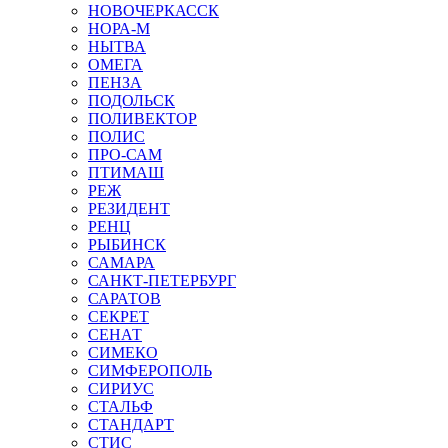
НОВОЧЕРКАССК
НОРА-М
НЫТВА
ОМЕГА
ПЕНЗА
ПОДОЛЬСК
ПОЛИВЕКТОР
ПОЛИС
ПРО-САМ
ПТИМАШ
РЕЖ
РЕЗИДЕНТ
РЕНЦ
РЫБИНСК
САМАРА
САНКТ-ПЕТЕРБУРГ
САРАТОВ
СЕКРЕТ
СЕНАТ
СИМЕКО
СИМФЕРОПОЛЬ
СИРИУС
СТАЛЬФ
СТАНДАРТ
СТИС