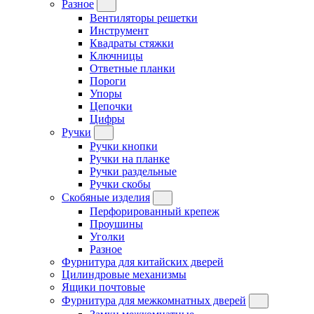
Разное
Вентиляторы решетки
Инструмент
Квадраты стяжки
Ключницы
Ответные планки
Пороги
Упоры
Цепочки
Цифры
Ручки
Ручки кнопки
Ручки на планке
Ручки раздельные
Ручки скобы
Скобяные изделия
Перфорированный крепеж
Проушины
Уголки
Разное
Фурнитура для китайских дверей
Цилиндровые механизмы
Ящики почтовые
Фурнитура для межкомнатных дверей