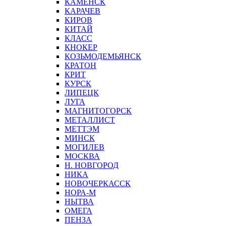
КАМЕНСК
КАРАЧЕВ
КИРОВ
КИТАЙ
КЛАСС
КНОКЕР
КОЗЬМОДЕМЬЯНСК
КРАТОН
КРИТ
КУРСК
ЛИПЕЦК
ЛУГА
МАГНИТОГОРСК
МЕТАЛЛИСТ
МЕТТЭМ
МИНСК
МОГИЛЕВ
МОСКВА
Н. НОВГОРОД
НИКА
НОВОЧЕРКАССК
НОРА-М
НЫТВА
ОМЕГА
ПЕНЗА