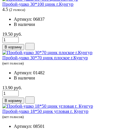
Пробой-ушко 30*100 цинк г.Кунгур
4.5
(2 голоса)
Артикул: 06837
В наличии
19.50 руб.
В корзину
Пробой-ушко 30*70 цинк плоское г.Кунгур
(нет голосов)
Артикул: 01482
В наличии
13.90 руб.
В корзину
Пробой-ушко 18*50 цинк угловая г. Кунгур
(нет голосов)
Артикул: 08501