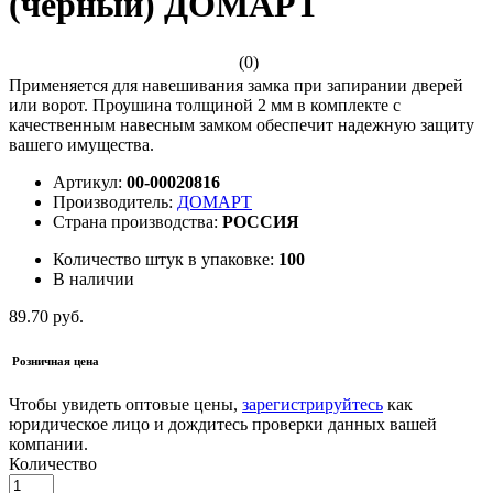
(черный) ДОМАРТ
(0)
Применяется для навешивания замка при запирании дверей
или ворот. Проушина толщиной 2 мм в комплекте с
качественным навесным замком обеспечит надежную защиту
вашего имущества.
Артикул:
00-00020816
Производитель:
ДОМАРТ
Страна производства:
РОССИЯ
Количество штук в упаковке:
100
В наличии
89.70 руб.
Розничная цена
Чтобы увидеть оптовые цены,
зарегистрируйтесь
как
юридическое лицо и дождитесь проверки данных вашей
компании.
Количество