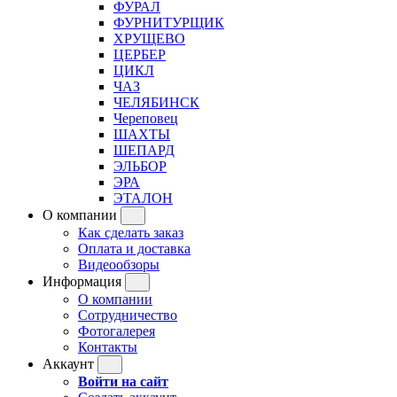
ФУРАЛ
ФУРНИТУРЩИК
ХРУЩЕВО
ЦЕРБЕР
ЦИКЛ
ЧАЗ
ЧЕЛЯБИНСК
Череповец
ШАХТЫ
ШЕПАРД
ЭЛЬБОР
ЭРА
ЭТАЛОН
О компании
Как сделать заказ
Оплата и доставка
Видеообзоры
Информация
О компании
Сотрудничество
Фотогалерея
Контакты
Аккаунт
Войти на сайт