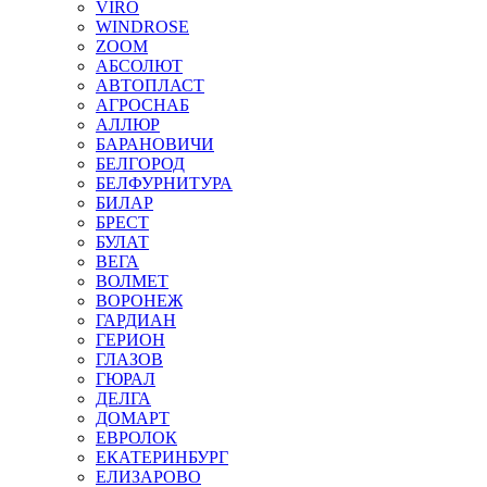
VIRO
WINDROSE
ZOOM
АБСОЛЮТ
АВТОПЛАСТ
АГРОСНАБ
АЛЛЮР
БАРАНОВИЧИ
БЕЛГОРОД
БЕЛФУРНИТУРА
БИЛАР
БРЕСТ
БУЛАТ
ВЕГА
ВОЛМЕТ
ВОРОНЕЖ
ГАРДИАН
ГЕРИОН
ГЛАЗОВ
ГЮРАЛ
ДЕЛГА
ДОМАРТ
ЕВРОЛОК
ЕКАТЕРИНБУРГ
ЕЛИЗАРОВО