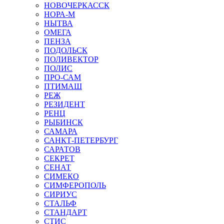
НОВОЧЕРКАССК
НОРА-М
НЫТВА
ОМЕГА
ПЕНЗА
ПОДОЛЬСК
ПОЛИВЕКТОР
ПОЛИС
ПРО-САМ
ПТИМАШ
РЕЖ
РЕЗИДЕНТ
РЕНЦ
РЫБИНСК
САМАРА
САНКТ-ПЕТЕРБУРГ
САРАТОВ
СЕКРЕТ
СЕНАТ
СИМЕКО
СИМФЕРОПОЛЬ
СИРИУС
СТАЛЬФ
СТАНДАРТ
СТИС