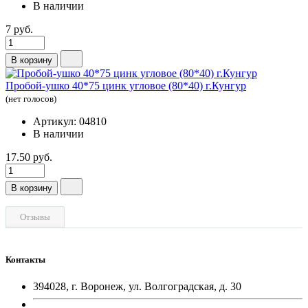
В наличии
7 руб.
В корзину
Пробой-ушко 40*75 цинк угловое (80*40) г.Кунгур
(нет голосов)
Артикул: 04810
В наличии
17.50 руб.
В корзину
Отзывы
Контакты
394028, г. Воронеж, ул. Волгоградская, д. 30