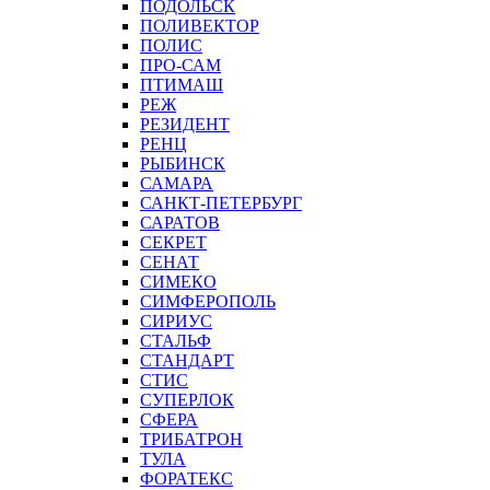
ПОДОЛЬСК
ПОЛИВЕКТОР
ПОЛИС
ПРО-САМ
ПТИМАШ
РЕЖ
РЕЗИДЕНТ
РЕНЦ
РЫБИНСК
САМАРА
САНКТ-ПЕТЕРБУРГ
САРАТОВ
СЕКРЕТ
СЕНАТ
СИМЕКО
СИМФЕРОПОЛЬ
СИРИУС
СТАЛЬФ
СТАНДАРТ
СТИС
СУПЕРЛОК
СФЕРА
ТРИБАТРОН
ТУЛА
ФОРАТЕКС