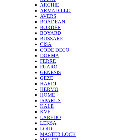
ARCHIE
ARMADILLO
AVERS
BOADEAN
BORDER
BOYARD
BUSSARE
CISA
CODE DECO
DORMA
FERRE
FUARO
GENESIS
GEZE
HARDI
HERMO
HOMЕ
ISPARUS
KALE
KVF
LAREDO
LEKSA
LOID
MASTER LOCK
MAUER