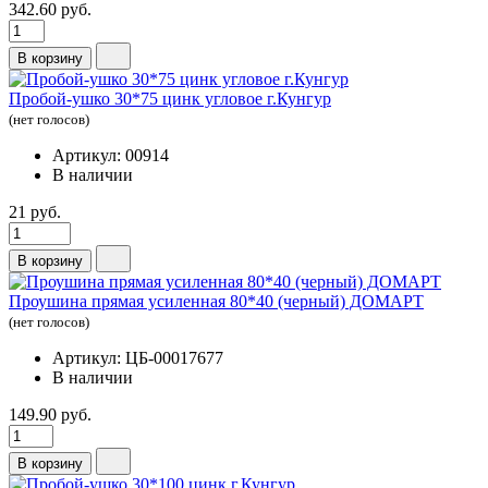
342.60 руб.
В корзину
Пробой-ушко 30*75 цинк угловое г.Кунгур
(нет голосов)
Артикул: 00914
В наличии
21 руб.
В корзину
Проушина прямая усиленная 80*40 (черный) ДОМАРТ
(нет голосов)
Артикул: ЦБ-00017677
В наличии
149.90 руб.
В корзину