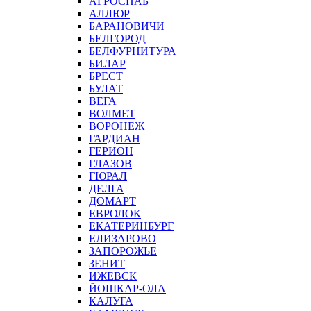
АГРОСНАБ
АЛЛЮР
БАРАНОВИЧИ
БЕЛГОРОД
БЕЛФУРНИТУРА
БИЛАР
БРЕСТ
БУЛАТ
ВЕГА
ВОЛМЕТ
ВОРОНЕЖ
ГАРДИАН
ГЕРИОН
ГЛАЗОВ
ГЮРАЛ
ДЕЛГА
ДОМАРТ
ЕВРОЛОК
ЕКАТЕРИНБУРГ
ЕЛИЗАРОВО
ЗАПОРОЖЬЕ
ЗЕНИТ
ИЖЕВСК
ЙОШКАР-ОЛА
КАЛУГА