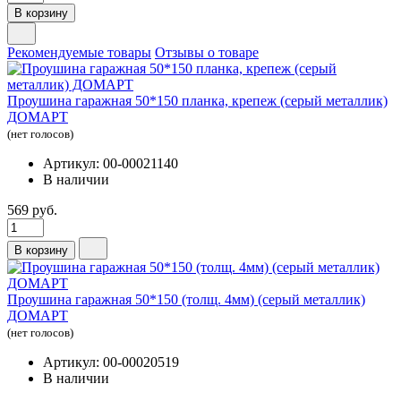
В корзину
Рекомендуемые товары
Отзывы о товаре
Проушина гаражная 50*150 планка, крепеж (серый металлик)
ДОМАРТ
(нет голосов)
Артикул: 00-00021140
В наличии
569 руб.
В корзину
Проушина гаражная 50*150 (толщ. 4мм) (серый металлик)
ДОМАРТ
(нет голосов)
Артикул: 00-00020519
В наличии