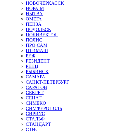
НОВОЧЕРКАССК
НОРА-М
НЫТВА
ОМЕГА
ПЕНЗА
ПОДОЛЬСК
ПОЛИВЕКТОР
ПОЛИС
ПРО-САМ
ПТИМАШ
РЕЖ
РЕЗИДЕНТ
РЕНЦ
РЫБИНСК
САМАРА
САНКТ-ПЕТЕРБУРГ
САРАТОВ
СЕКРЕТ
СЕНАТ
СИМЕКО
СИМФЕРОПОЛЬ
СИРИУС
СТАЛЬФ
СТАНДАРТ
СТИС