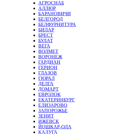
АГРОСНАБ
АЛЛЮР
БАРАНОВИЧИ
БЕЛГОРОД
БЕЛФУРНИТУРА
БИЛАР
БРЕСТ
БУЛАТ
ВЕГА
ВОЛМЕТ
ВОРОНЕЖ
ГАРДИАН
ГЕРИОН
ГЛАЗОВ
ГЮРАЛ
ДЕЛГА
ДОМАРТ
ЕВРОЛОК
ЕКАТЕРИНБУРГ
ЕЛИЗАРОВО
ЗАПОРОЖЬЕ
ЗЕНИТ
ИЖЕВСК
ЙОШКАР-ОЛА
КАЛУГА