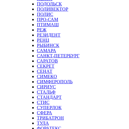
ПОДОЛЬСК
ПОЛИВЕКТОР
ПОЛИС
ПРО-САМ
ПТИМАШ
РЕЖ
РЕЗИДЕНТ
РЕНЦ
РЫБИНСК
САМАРА
САНКТ-ПЕТЕРБУРГ
САРАТОВ
СЕКРЕТ
СЕНАТ
СИМЕКО
СИМФЕРОПОЛЬ
СИРИУС
СТАЛЬФ
СТАНДАРТ
СТИС
СУПЕРЛОК
СФЕРА
ТРИБАТРОН
ТУЛА
ФОРАТЕКС