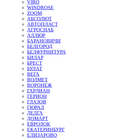
VIRO
WINDROSE
ZOOM
АБСОЛЮТ
АВТОПЛАСТ
АГРОСНАБ
АЛЛЮР
БАРАНОВИЧИ
БЕЛГОРОД
БЕЛФУРНИТУРА
БИЛАР
БРЕСТ
БУЛАТ
ВЕГА
ВОЛМЕТ
ВОРОНЕЖ
ГАРДИАН
ГЕРИОН
ГЛАЗОВ
ГЮРАЛ
ДЕЛГА
ДОМАРТ
ЕВРОЛОК
ЕКАТЕРИНБУРГ
ЕЛИЗАРОВО