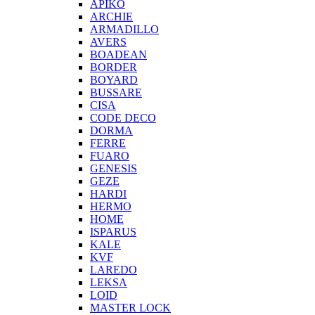
APIKO
ARCHIE
ARMADILLO
AVERS
BOADEAN
BORDER
BOYARD
BUSSARE
CISA
CODE DECO
DORMA
FERRE
FUARO
GENESIS
GEZE
HARDI
HERMO
HOMЕ
ISPARUS
KALE
KVF
LAREDO
LEKSA
LOID
MASTER LOCK