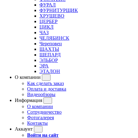
ФУРАЛ
ФУРНИТУРЩИК
ХРУЩЕВО
ЦЕРБЕР
ЦИКЛ
ЧАЗ
ЧЕЛЯБИНСК
Череповец
ШАХТЫ
ШЕПАРД
ЭЛЬБОР
ЭРА
ЭТАЛОН
О компании
Как сделать заказ
Оплата и доставка
Видеообзоры
Информация
О компании
Сотрудничество
Фотогалерея
Контакты
Аккаунт
Войти на сайт