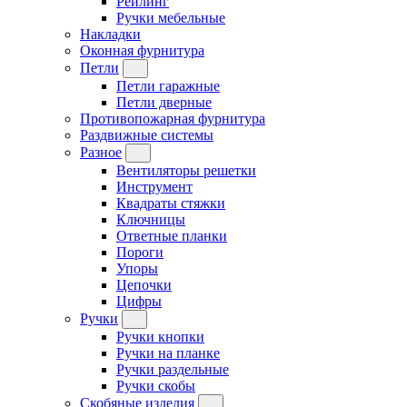
Рейлинг
Ручки мебельные
Накладки
Оконная фурнитура
Петли
Петли гаражные
Петли дверные
Противопожарная фурнитура
Раздвижные системы
Разное
Вентиляторы решетки
Инструмент
Квадраты стяжки
Ключницы
Ответные планки
Пороги
Упоры
Цепочки
Цифры
Ручки
Ручки кнопки
Ручки на планке
Ручки раздельные
Ручки скобы
Скобяные изделия