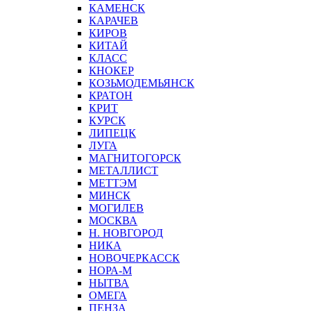
КАМЕНСК
КАРАЧЕВ
КИРОВ
КИТАЙ
КЛАСС
КНОКЕР
КОЗЬМОДЕМЬЯНСК
КРАТОН
КРИТ
КУРСК
ЛИПЕЦК
ЛУГА
МАГНИТОГОРСК
МЕТАЛЛИСТ
МЕТТЭМ
МИНСК
МОГИЛЕВ
МОСКВА
Н. НОВГОРОД
НИКА
НОВОЧЕРКАССК
НОРА-М
НЫТВА
ОМЕГА
ПЕНЗА