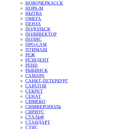
НОВОЧЕРКАССК
НОРА-М
НЫТВА
ОМЕГА
ПЕНЗА
ПОДОЛЬСК
ПОЛИВЕКТОР
ПОЛИС
ПРО-САМ
ПТИМАШ
РЕЖ
РЕЗИДЕНТ
РЕНЦ
РЫБИНСК
САМАРА
САНКТ-ПЕТЕРБУРГ
САРАТОВ
СЕКРЕТ
СЕНАТ
СИМЕКО
СИМФЕРОПОЛЬ
СИРИУС
СТАЛЬФ
СТАНДАРТ
СТИС