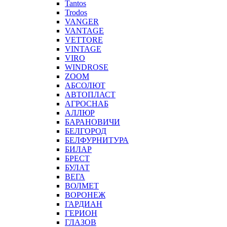
Tantos
Trodos
VANGER
VANTAGE
VETTORE
VINTAGE
VIRO
WINDROSE
ZOOM
АБСОЛЮТ
АВТОПЛАСТ
АГРОСНАБ
АЛЛЮР
БАРАНОВИЧИ
БЕЛГОРОД
БЕЛФУРНИТУРА
БИЛАР
БРЕСТ
БУЛАТ
ВЕГА
ВОЛМЕТ
ВОРОНЕЖ
ГАРДИАН
ГЕРИОН
ГЛАЗОВ