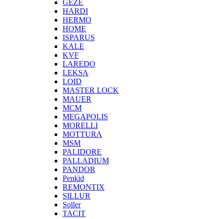
GEZE
HARDI
HERMO
HOMЕ
ISPARUS
KALE
KVF
LAREDO
LEKSA
LOID
MASTER LOCK
MAUER
MCM
MEGAPOLIS
MORELLI
MOTTURA
MSM
PALIDORE
PALLADIUM
PANDOR
Penkid
REMONTIX
SILLUR
Soller
TACIT