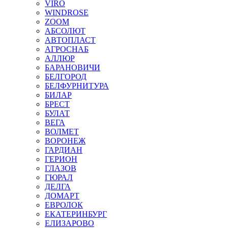
VIRO
WINDROSE
ZOOM
АБСОЛЮТ
АВТОПЛАСТ
АГРОСНАБ
АЛЛЮР
БАРАНОВИЧИ
БЕЛГОРОД
БЕЛФУРНИТУРА
БИЛАР
БРЕСТ
БУЛАТ
ВЕГА
ВОЛМЕТ
ВОРОНЕЖ
ГАРДИАН
ГЕРИОН
ГЛАЗОВ
ГЮРАЛ
ДЕЛГА
ДОМАРТ
ЕВРОЛОК
ЕКАТЕРИНБУРГ
ЕЛИЗАРОВО