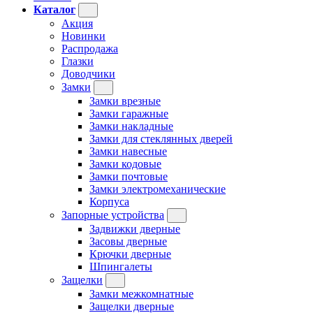
Каталог
Акция
Новинки
Распродажа
Глазки
Доводчики
Замки
Замки врезные
Замки гаражные
Замки накладные
Замки для стеклянных дверей
Замки навесные
Замки кодовые
Замки почтовые
Замки электромеханические
Корпуса
Запорные устройства
Задвижки дверные
Засовы дверные
Крючки дверные
Шпингалеты
Защелки
Замки межкомнатные
Защелки дверные