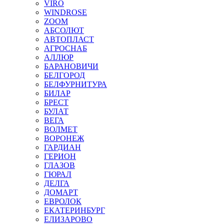
VIRO
WINDROSE
ZOOM
АБСОЛЮТ
АВТОПЛАСТ
АГРОСНАБ
АЛЛЮР
БАРАНОВИЧИ
БЕЛГОРОД
БЕЛФУРНИТУРА
БИЛАР
БРЕСТ
БУЛАТ
ВЕГА
ВОЛМЕТ
ВОРОНЕЖ
ГАРДИАН
ГЕРИОН
ГЛАЗОВ
ГЮРАЛ
ДЕЛГА
ДОМАРТ
ЕВРОЛОК
ЕКАТЕРИНБУРГ
ЕЛИЗАРОВО