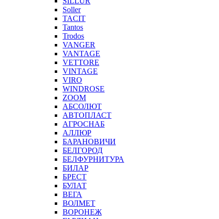
SILLUR
Soller
TACIT
Tantos
Trodos
VANGER
VANTAGE
VETTORE
VINTAGE
VIRO
WINDROSE
ZOOM
АБСОЛЮТ
АВТОПЛАСТ
АГРОСНАБ
АЛЛЮР
БАРАНОВИЧИ
БЕЛГОРОД
БЕЛФУРНИТУРА
БИЛАР
БРЕСТ
БУЛАТ
ВЕГА
ВОЛМЕТ
ВОРОНЕЖ