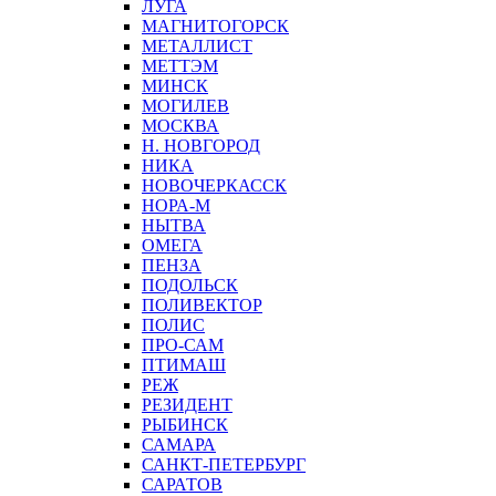
ЛУГА
МАГНИТОГОРСК
МЕТАЛЛИСТ
МЕТТЭМ
МИНСК
МОГИЛЕВ
МОСКВА
Н. НОВГОРОД
НИКА
НОВОЧЕРКАССК
НОРА-М
НЫТВА
ОМЕГА
ПЕНЗА
ПОДОЛЬСК
ПОЛИВЕКТОР
ПОЛИС
ПРО-САМ
ПТИМАШ
РЕЖ
РЕЗИДЕНТ
РЫБИНСК
САМАРА
САНКТ-ПЕТЕРБУРГ
САРАТОВ