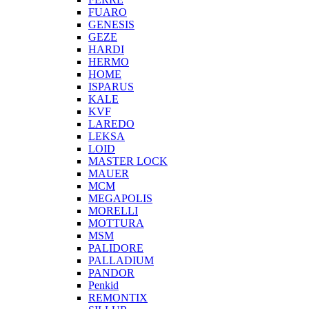
FUARO
GENESIS
GEZE
HARDI
HERMO
HOMЕ
ISPARUS
KALE
KVF
LAREDO
LEKSA
LOID
MASTER LOCK
MAUER
MCM
MEGAPOLIS
MORELLI
MOTTURA
MSM
PALIDORE
PALLADIUM
PANDOR
Penkid
REMONTIX