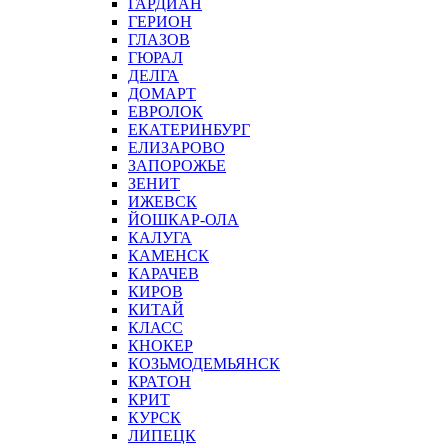
ГАРДИАН
ГЕРИОН
ГЛАЗОВ
ГЮРАЛ
ДЕЛГА
ДОМАРТ
ЕВРОЛОК
ЕКАТЕРИНБУРГ
ЕЛИЗАРОВО
ЗАПОРОЖЬЕ
ЗЕНИТ
ИЖЕВСК
ЙОШКАР-ОЛА
КАЛУГА
КАМЕНСК
КАРАЧЕВ
КИРОВ
КИТАЙ
КЛАСС
КНОКЕР
КОЗЬМОДЕМЬЯНСК
КРАТОН
КРИТ
КУРСК
ЛИПЕЦК