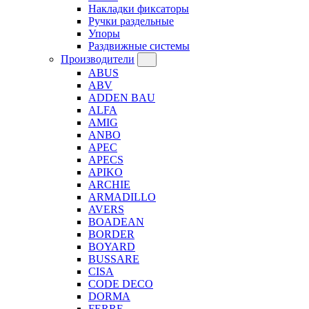
Накладки фиксаторы
Ручки раздельные
Упоры
Раздвижные системы
Производители
ABUS
ABV
ADDEN BAU
ALFA
AMIG
ANBO
APEC
APECS
APIKO
ARCHIE
ARMADILLO
AVERS
BOADEAN
BORDER
BOYARD
BUSSARE
CISA
CODE DECO
DORMA
FERRE