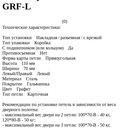
GRF-L
(0)
Технические характеристики:
Тип установки Накладная / разьемная / с врезкой
Тип упаковки Коробка
С подшипником (или кольцом) Да
Противосъемная Нет
Форма карты петли Прямоугольная
Высота 110 мм
Ширина 70 мм
Левый/Правый Левый
Материал Сталь
Покрытие Гальваника
Цвет Графит
Тип петли Карточная
Рекомендации по установке петель в зависимости от веса
дверного полотна:
- максимальный вес двери на 2 петли: 100*70-B - 40 кг,
120*80-B - 50 кг;
- максимальный вес двери на 3 петли: 100*70-B - 50 кг,