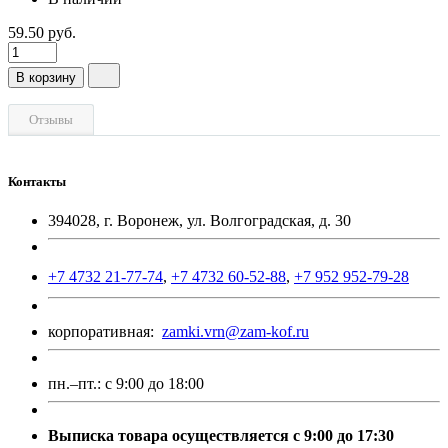
59.50 руб.
В корзину
Отзывы
Контакты
394028, г. Воронеж, ул. Волгоградская, д. 30
+7 4732 21-77-74
,
+7 4732 60-52-88
,
+7 952 952-79-28
корпоративная:
zamki.vrn@zam-kof.ru
пн.–пт.:
с 9:00 до 18:00
Выписка товара осуществляется с 9:00 до 17:30