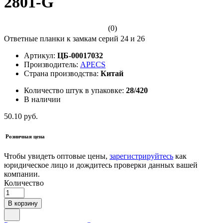
2801-G
(0)
Ответные планки к замкам серий 24 и 26
Артикул:
ЦБ-00017032
Производитель:
APECS
Страна производства:
Китай
Количество штук в упаковке:
28/420
В наличии
50.10 руб.
Розничная цена
Чтобы увидеть оптовые цены,
зарегистрируйтесь
как
юридическое лицо и дождитесь проверки данных вашей
компании.
Количество
В корзину