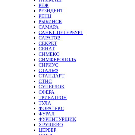
РЕЖ
РЕЗИДЕНТ
РЕНЦ
РЫБИНСК
САМАРА
САНКТ-ПЕТЕРБУРГ
САРАТОВ
СЕКРЕТ
СЕНАТ
СИМЕКО
СИМФЕРОПОЛЬ
СИРИУС
СТАЛЬФ
СТАНДАРТ
СТИС
СУПЕРЛОК
СФЕРА
ТРИБАТРОН
ТУЛА
ФОРАТЕКС
ФУРАЛ
ФУРНИТУРЩИК
ХРУЩЕВО
ЦЕРБЕР