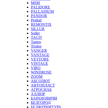
MSM
PALIDORE
PALLADIUM
PANDOR
Penkid
REMONTIX
SILLUR
Soller
TACIT
Tantos
Trodos
VANGER
VANTAGE
VETTORE
VINTAGE
VIRO
WINDROSE
ZOOM
АБСОЛЮТ
АВТОПЛАСТ
АГРОСНАБ
АЛЛЮР
БАРАНОВИЧИ
БЕЛГОРОД
БЕЛФУРНИТУРА