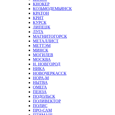
КНОКЕР
КОЗЬМОДЕМЬЯНСК
КРАТОН
КРИТ
КУРСК
ЛИПЕЦК
ЛУГА
МАГНИТОГОРСК
МЕТАЛЛИСТ
МЕТТЭМ
МИНСК
МОГИЛЕВ
МОСКВА
Н. НОВГОРОД
НИКА
НОВОЧЕРКАССК
НОРА-М
НЫТВА
ОМЕГА
ПЕНЗА
ПОДОЛЬСК
ПОЛИВЕКТОР
ПОЛИС
ПРО-САМ
ПТИМАШ