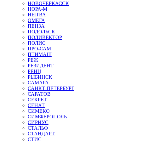
НОВОЧЕРКАССК
НОРА-М
НЫТВА
ОМЕГА
ПЕНЗА
ПОДОЛЬСК
ПОЛИВЕКТОР
ПОЛИС
ПРО-САМ
ПТИМАШ
РЕЖ
РЕЗИДЕНТ
РЕНЦ
РЫБИНСК
САМАРА
САНКТ-ПЕТЕРБУРГ
САРАТОВ
СЕКРЕТ
СЕНАТ
СИМЕКО
СИМФЕРОПОЛЬ
СИРИУС
СТАЛЬФ
СТАНДАРТ
СТИС