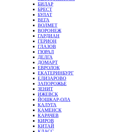
БИЛАР
БРЕСТ
БУЛАТ
ВЕГА
ВОЛМЕТ
ВОРОНЕЖ
ГАРДИАН
ГЕРИОН
ГЛАЗОВ
ГЮРАЛ
ДЕЛГА
ДОМАРТ
ЕВРОЛОК
ЕКАТЕРИНБУРГ
ЕЛИЗАРОВО
ЗАПОРОЖЬЕ
ЗЕНИТ
ИЖЕВСК
ЙОШКАР-ОЛА
КАЛУГА
КАМЕНСК
КАРАЧЕВ
КИРОВ
КИТАЙ
КЛАСС