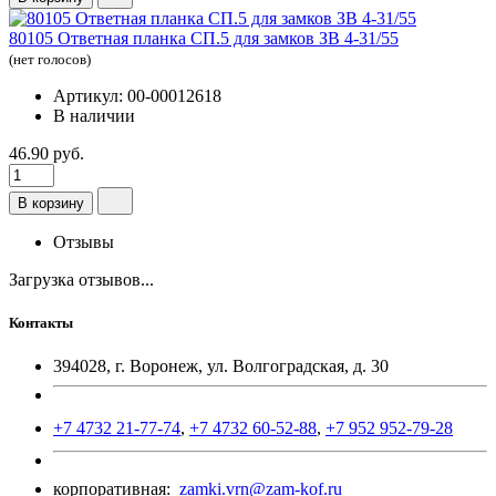
80105 Ответная планка СП.5 для замков ЗВ 4-31/55
(нет голосов)
Артикул: 00-00012618
В наличии
46.90 руб.
В корзину
Отзывы
Загрузка отзывов...
Контакты
394028, г. Воронеж, ул. Волгоградская, д. 30
+7 4732 21-77-74
,
+7 4732 60-52-88
,
+7 952 952-79-28
корпоративная:
zamki.vrn@zam-kof.ru