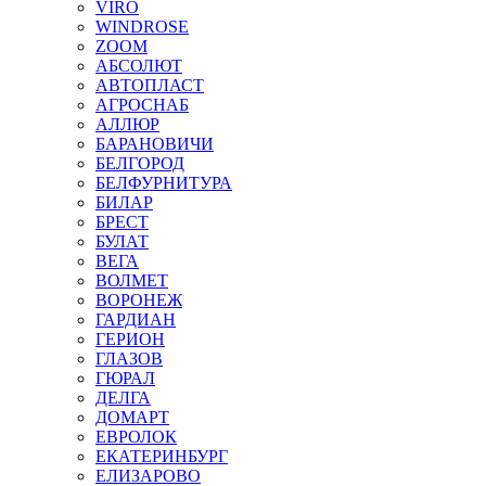
VIRO
WINDROSE
ZOOM
АБСОЛЮТ
АВТОПЛАСТ
АГРОСНАБ
АЛЛЮР
БАРАНОВИЧИ
БЕЛГОРОД
БЕЛФУРНИТУРА
БИЛАР
БРЕСТ
БУЛАТ
ВЕГА
ВОЛМЕТ
ВОРОНЕЖ
ГАРДИАН
ГЕРИОН
ГЛАЗОВ
ГЮРАЛ
ДЕЛГА
ДОМАРТ
ЕВРОЛОК
ЕКАТЕРИНБУРГ
ЕЛИЗАРОВО