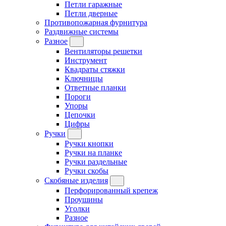
Петли гаражные
Петли дверные
Противопожарная фурнитура
Раздвижные системы
Разное
Вентиляторы решетки
Инструмент
Квадраты стяжки
Ключницы
Ответные планки
Пороги
Упоры
Цепочки
Цифры
Ручки
Ручки кнопки
Ручки на планке
Ручки раздельные
Ручки скобы
Скобяные изделия
Перфорированный крепеж
Проушины
Уголки
Разное