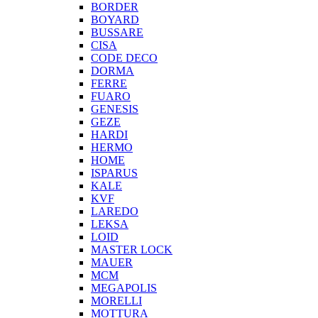
BORDER
BOYARD
BUSSARE
CISA
CODE DECO
DORMA
FERRE
FUARO
GENESIS
GEZE
HARDI
HERMO
HOMЕ
ISPARUS
KALE
KVF
LAREDO
LEKSA
LOID
MASTER LOCK
MAUER
MCM
MEGAPOLIS
MORELLI
MOTTURA