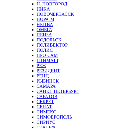
Н. НОВГОРОД
НИКА
НОВОЧЕРКАССК
НОРА-М
НЫТВА
ОМЕГА
ПЕНЗА
ПОДОЛЬСК
ПОЛИВЕКТОР
ПОЛИС
ПРО-САМ
ПТИМАШ
РЕЖ
РЕЗИДЕНТ
РЕНЦ
РЫБИНСК
САМАРА
САНКТ-ПЕТЕРБУРГ
САРАТОВ
СЕКРЕТ
СЕНАТ
СИМЕКО
СИМФЕРОПОЛЬ
СИРИУС
СТАЛЬФ