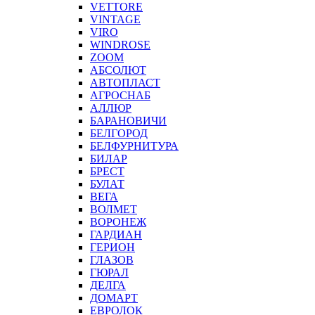
VETTORE
VINTAGE
VIRO
WINDROSE
ZOOM
АБСОЛЮТ
АВТОПЛАСТ
АГРОСНАБ
АЛЛЮР
БАРАНОВИЧИ
БЕЛГОРОД
БЕЛФУРНИТУРА
БИЛАР
БРЕСТ
БУЛАТ
ВЕГА
ВОЛМЕТ
ВОРОНЕЖ
ГАРДИАН
ГЕРИОН
ГЛАЗОВ
ГЮРАЛ
ДЕЛГА
ДОМАРТ
ЕВРОЛОК