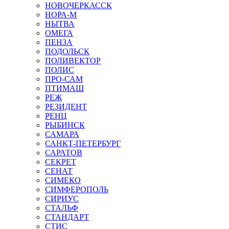
НОВОЧЕРКАССК
НОРА-М
НЫТВА
ОМЕГА
ПЕНЗА
ПОДОЛЬСК
ПОЛИВЕКТОР
ПОЛИС
ПРО-САМ
ПТИМАШ
РЕЖ
РЕЗИДЕНТ
РЕНЦ
РЫБИНСК
САМАРА
САНКТ-ПЕТЕРБУРГ
САРАТОВ
СЕКРЕТ
СЕНАТ
СИМЕКО
СИМФЕРОПОЛЬ
СИРИУС
СТАЛЬФ
СТАНДАРТ
СТИС