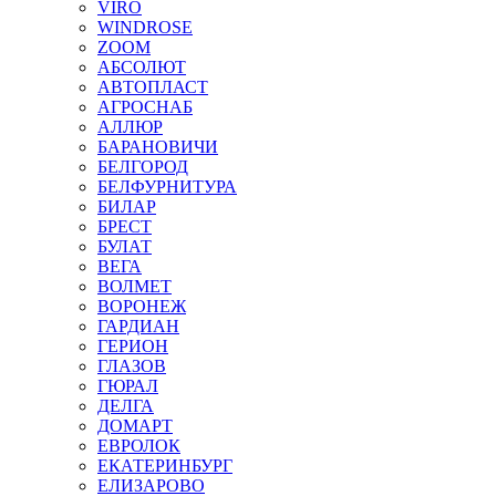
VIRO
WINDROSE
ZOOM
АБСОЛЮТ
АВТОПЛАСТ
АГРОСНАБ
АЛЛЮР
БАРАНОВИЧИ
БЕЛГОРОД
БЕЛФУРНИТУРА
БИЛАР
БРЕСТ
БУЛАТ
ВЕГА
ВОЛМЕТ
ВОРОНЕЖ
ГАРДИАН
ГЕРИОН
ГЛАЗОВ
ГЮРАЛ
ДЕЛГА
ДОМАРТ
ЕВРОЛОК
ЕКАТЕРИНБУРГ
ЕЛИЗАРОВО