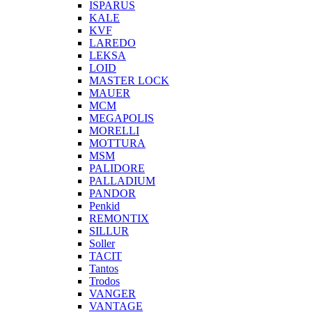
ISPARUS
KALE
KVF
LAREDO
LEKSA
LOID
MASTER LOCK
MAUER
MCM
MEGAPOLIS
MORELLI
MOTTURA
MSM
PALIDORE
PALLADIUM
PANDOR
Penkid
REMONTIX
SILLUR
Soller
TACIT
Tantos
Trodos
VANGER
VANTAGE