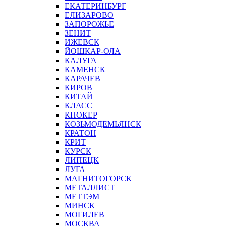
ЕКАТЕРИНБУРГ
ЕЛИЗАРОВО
ЗАПОРОЖЬЕ
ЗЕНИТ
ИЖЕВСК
ЙОШКАР-ОЛА
КАЛУГА
КАМЕНСК
КАРАЧЕВ
КИРОВ
КИТАЙ
КЛАСС
КНОКЕР
КОЗЬМОДЕМЬЯНСК
КРАТОН
КРИТ
КУРСК
ЛИПЕЦК
ЛУГА
МАГНИТОГОРСК
МЕТАЛЛИСТ
МЕТТЭМ
МИНСК
МОГИЛЕВ
МОСКВА