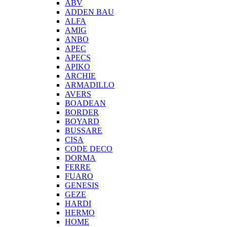
ABV
ADDEN BAU
ALFA
AMIG
ANBO
APEC
APECS
APIKO
ARCHIE
ARMADILLO
AVERS
BOADEAN
BORDER
BOYARD
BUSSARE
CISA
CODE DECO
DORMA
FERRE
FUARO
GENESIS
GEZE
HARDI
HERMO
HOMЕ