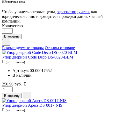
Розничная цена
Чтобы увидеть оптовые цены,
зарегистрируйтесь
как
юридическое лицо и дождитесь проверки данных вашей
компании.
Количество
В корзину
Рекомендуемые товары
Отзывы о товаре
Упор дверной Code Deco DS-0020-BLM
(нет голосов)
Артикул: 00-00017652
В наличии
250.90 руб.
В корзину
Упор дверной Apecs DS-0017-NIS
(нет голосов)