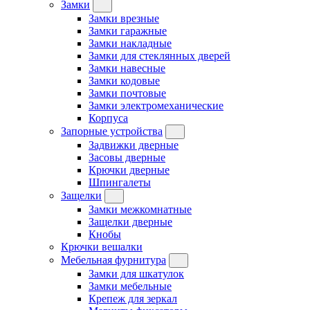
Замки
Замки врезные
Замки гаражные
Замки накладные
Замки для стеклянных дверей
Замки навесные
Замки кодовые
Замки почтовые
Замки электромеханические
Корпуса
Запорные устройства
Задвижки дверные
Засовы дверные
Крючки дверные
Шпингалеты
Защелки
Замки межкомнатные
Защелки дверные
Кнобы
Крючки вешалки
Мебельная фурнитура
Замки для шкатулок
Замки мебельные
Крепеж для зеркал