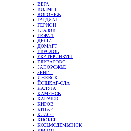
ВЕГА
ВОЛМЕТ
ВОРОНЕЖ
ГАРДИАН
ГЕРИОН
ГЛАЗОВ
ГЮРАЛ
ДЕЛГА
ДОМАРТ
ЕВРОЛОК
ЕКАТЕРИНБУРГ
ЕЛИЗАРОВО
ЗАПОРОЖЬЕ
ЗЕНИТ
ИЖЕВСК
ЙОШКАР-ОЛА
КАЛУГА
КАМЕНСК
КАРАЧЕВ
КИРОВ
КИТАЙ
КЛАСС
КНОКЕР
КОЗЬМОДЕМЬЯНСК
КРАТОН