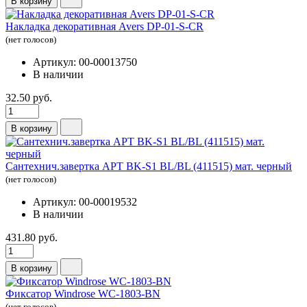
В корзину
Накладка декоративная Avers DP-01-S-CR
(нет голосов)
Артикул: 00-00013750
В наличии
32.50 руб.
В корзину
Сантехнич.завертка АРТ BK-S1 BL/BL (411515) мат. черный
(нет голосов)
Артикул: 00-00019532
В наличии
431.80 руб.
В корзину
Фиксатор Windrose WC-1803-ВN
(нет голосов)