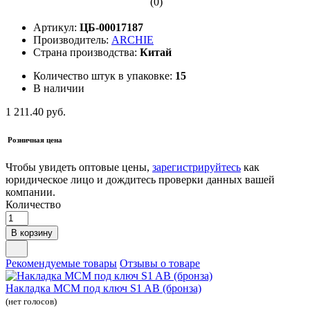
(0)
Артикул:
ЦБ-00017187
Производитель:
ARCHIE
Страна производства:
Китай
Количество штук в упаковке:
15
В наличии
1 211.40 руб.
Розничная цена
Чтобы увидеть оптовые цены,
зарегистрируйтесь
как
юридическое лицо и дождитесь проверки данных вашей
компании.
Количество
В корзину
Рекомендуемые товары
Отзывы о товаре
Накладка МСМ под ключ S1 AB (бронза)
(нет голосов)