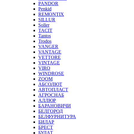
PANDOR
Penkid
REMONTIX
SILLUR
Soller
TACIT
Tantos
Trodos
VANGER
VANTAGE
VETTORE
VINTAGE
VIRO
WINDROSE
ZOOM
АБСОЛЮТ
АВТОПЛАСТ
АГРОСНАБ
АЛЛЮР
БАРАНОВИЧИ
БЕЛГОРОД
БЕЛФУРНИТУРА
БИЛАР
БРЕСТ
БУЛАТ