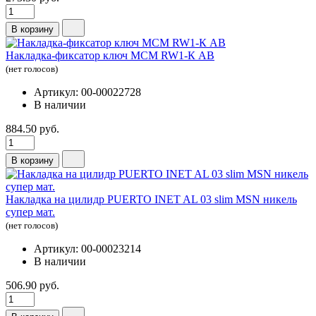
В корзину
Накладка-фиксатор ключ МСМ RW1-К АВ
(нет голосов)
Артикул: 00-00022728
В наличии
884.50 руб.
В корзину
Накладка на цилидр PUERTO INET AL 03 slim MSN никель
супер мат.
(нет голосов)
Артикул: 00-00023214
В наличии
506.90 руб.