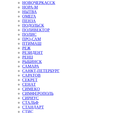
НОВОЧЕРКАССК
НОРА-М
НЫТВА
ОМЕГА
ПЕНЗА
ПОДОЛЬСК
ПОЛИВЕКТОР
ПОЛИС
ПРО-САМ
ПТИМАШ
РЕЖ
РЕЗИДЕНТ
РЕНЦ
РЫБИНСК
САМАРА
САНКТ-ПЕТЕРБУРГ
САРАТОВ
СЕКРЕТ
СЕНАТ
СИМЕКО
СИМФЕРОПОЛЬ
СИРИУС
СТАЛЬФ
СТАНДАРТ
СТИС