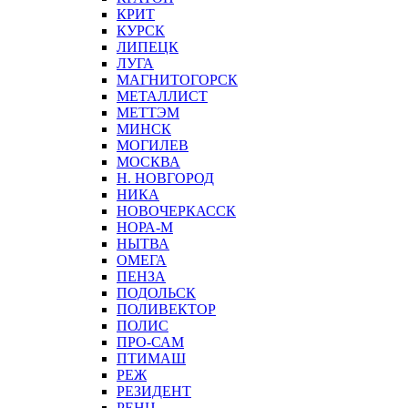
КРИТ
КУРСК
ЛИПЕЦК
ЛУГА
МАГНИТОГОРСК
МЕТАЛЛИСТ
МЕТТЭМ
МИНСК
МОГИЛЕВ
МОСКВА
Н. НОВГОРОД
НИКА
НОВОЧЕРКАССК
НОРА-М
НЫТВА
ОМЕГА
ПЕНЗА
ПОДОЛЬСК
ПОЛИВЕКТОР
ПОЛИС
ПРО-САМ
ПТИМАШ
РЕЖ
РЕЗИДЕНТ
РЕНЦ