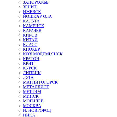
ЗАПОРОЖЬЕ
ЗЕНИТ
ИЖЕВСК
ЙОШКАР-ОЛА
КАЛУГА
КАМЕНСК
КАРАЧЕВ
КИРОВ
КИТАЙ
КЛАСС
КНОКЕР
КОЗЬМОДЕМЬЯНСК
КРАТОН
КРИТ
КУРСК
ЛИПЕЦК
ЛУГА
МАГНИТОГОРСК
МЕТАЛЛИСТ
МЕТТЭМ
МИНСК
МОГИЛЕВ
МОСКВА
Н. НОВГОРОД
НИКА