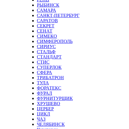
РЫБИНСК
САМАРА
САНКТ-ПЕТЕРБУРГ
САРАТОВ
СЕКРЕТ
СЕНАТ
СИМЕКО
СИМФЕРОПОЛЬ
СИРИУС
СТАЛЬФ
СТАНДАРТ
СТИС
СУПЕРЛОК
СФЕРА
ТРИБАТРОН
ТУЛА
ФОРАТЕКС
ФУРАЛ
ФУРНИТУРЩИК
ХРУЩЕВО
ЦЕРБЕР
ЦИКЛ
ЧАЗ
ЧЕЛЯБИНСК