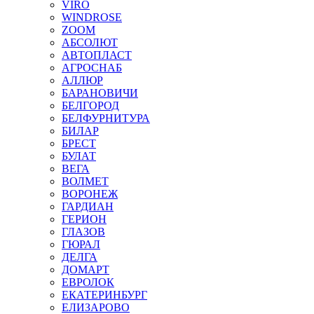
VIRO
WINDROSE
ZOOM
АБСОЛЮТ
АВТОПЛАСТ
АГРОСНАБ
АЛЛЮР
БАРАНОВИЧИ
БЕЛГОРОД
БЕЛФУРНИТУРА
БИЛАР
БРЕСТ
БУЛАТ
ВЕГА
ВОЛМЕТ
ВОРОНЕЖ
ГАРДИАН
ГЕРИОН
ГЛАЗОВ
ГЮРАЛ
ДЕЛГА
ДОМАРТ
ЕВРОЛОК
ЕКАТЕРИНБУРГ
ЕЛИЗАРОВО