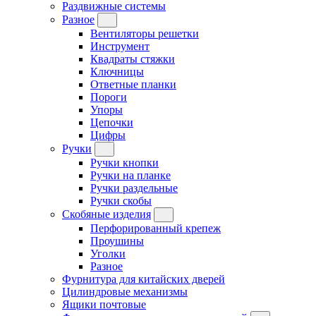
Раздвижные системы
Разное
Вентиляторы решетки
Инструмент
Квадраты стяжки
Ключницы
Ответные планки
Пороги
Упоры
Цепочки
Цифры
Ручки
Ручки кнопки
Ручки на планке
Ручки раздельные
Ручки скобы
Скобяные изделия
Перфорированный крепеж
Проушины
Уголки
Разное
Фурнитура для китайских дверей
Цилиндровые механизмы
Ящики почтовые