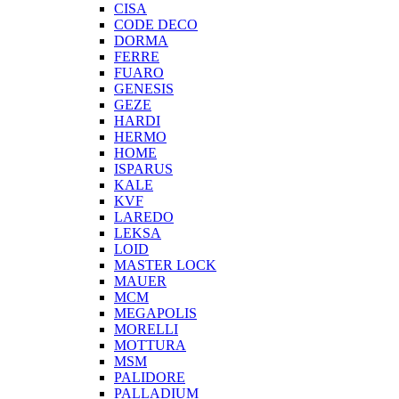
CISA
CODE DECO
DORMA
FERRE
FUARO
GENESIS
GEZE
HARDI
HERMO
HOMЕ
ISPARUS
KALE
KVF
LAREDO
LEKSA
LOID
MASTER LOCK
MAUER
MCM
MEGAPOLIS
MORELLI
MOTTURA
MSM
PALIDORE
PALLADIUM