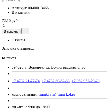
Артикул: 00-00013466
В наличии
72.10 руб.
В корзину
Отзывы
Загрузка отзывов...
Контакты
394028, г. Воронеж, ул. Волгоградская, д. 30
+7 4732 21-77-74
,
+7 4732 60-52-88
,
+7 952 952-79-28
корпоративная:
zamki.vrn@zam-kof.ru
пн.–пт.:
с 9:00 до 18:00