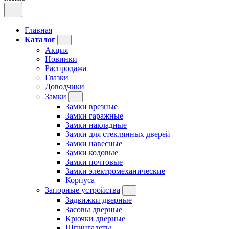
Главная
Каталог
Акция
Новинки
Распродажа
Глазки
Доводчики
Замки
Замки врезные
Замки гаражные
Замки накладные
Замки для стеклянных дверей
Замки навесные
Замки кодовые
Замки почтовые
Замки электромеханические
Корпуса
Запорные устройства
Задвижки дверные
Засовы дверные
Крючки дверные
Шпингалеты