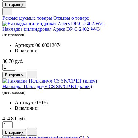
В корзину
Рекомендуемые товары
Отзывы о товаре
Накладка цилиндровая Apecs DP-C-2402-W/G
(нет голосов)
Артикул: 00-00012074
В наличии
86.70 руб.
В корзину
Накладка Палладиум CS SN/CP ЕТ (ключ)
(нет голосов)
Артикул: 07076
В наличии
414.80 руб.
В корзину