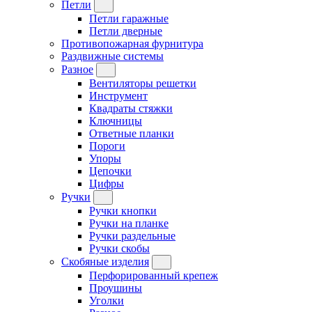
Петли
Петли гаражные
Петли дверные
Противопожарная фурнитура
Раздвижные системы
Разное
Вентиляторы решетки
Инструмент
Квадраты стяжки
Ключницы
Ответные планки
Пороги
Упоры
Цепочки
Цифры
Ручки
Ручки кнопки
Ручки на планке
Ручки раздельные
Ручки скобы
Скобяные изделия
Перфорированный крепеж
Проушины
Уголки