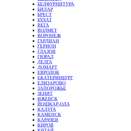
БЕЛФУРНИТУРА
БИЛАР
БРЕСТ
БУЛАТ
ВЕГА
ВОЛМЕТ
ВОРОНЕЖ
ГАРДИАН
ГЕРИОН
ГЛАЗОВ
ГЮРАЛ
ДЕЛГА
ДОМАРТ
ЕВРОЛОК
ЕКАТЕРИНБУРГ
ЕЛИЗАРОВО
ЗАПОРОЖЬЕ
ЗЕНИТ
ИЖЕВСК
ЙОШКАР-ОЛА
КАЛУГА
КАМЕНСК
КАРАЧЕВ
КИРОВ
КИТАЙ