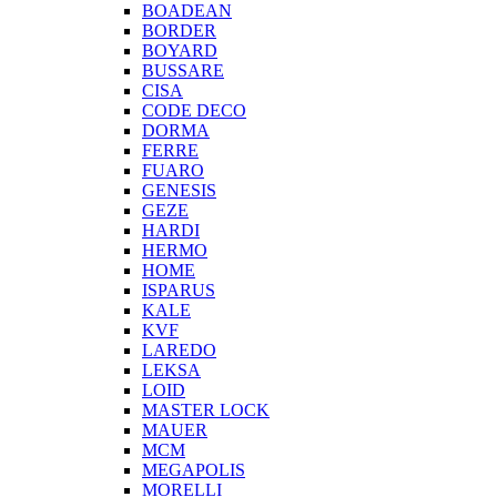
BOADEAN
BORDER
BOYARD
BUSSARE
CISA
CODE DECO
DORMA
FERRE
FUARO
GENESIS
GEZE
HARDI
HERMO
HOMЕ
ISPARUS
KALE
KVF
LAREDO
LEKSA
LOID
MASTER LOCK
MAUER
MCM
MEGAPOLIS
MORELLI