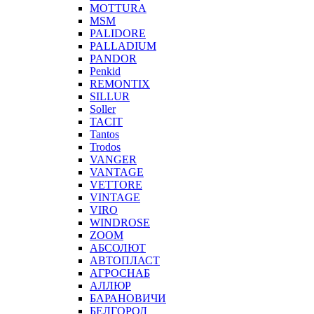
MOTTURA
MSM
PALIDORE
PALLADIUM
PANDOR
Penkid
REMONTIX
SILLUR
Soller
TACIT
Tantos
Trodos
VANGER
VANTAGE
VETTORE
VINTAGE
VIRO
WINDROSE
ZOOM
АБСОЛЮТ
АВТОПЛАСТ
АГРОСНАБ
АЛЛЮР
БАРАНОВИЧИ
БЕЛГОРОД