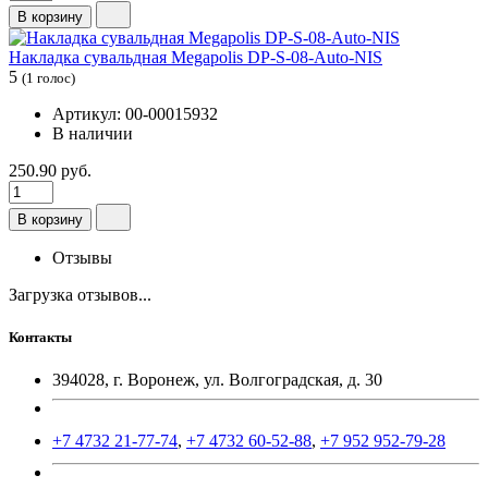
В корзину
Накладка сувальдная Megapolis DP-S-08-Auto-NIS
5
(1 голос)
Артикул: 00-00015932
В наличии
250.90 руб.
В корзину
Отзывы
Загрузка отзывов...
Контакты
394028, г. Воронеж, ул. Волгоградская, д. 30
+7 4732 21-77-74
,
+7 4732 60-52-88
,
+7 952 952-79-28