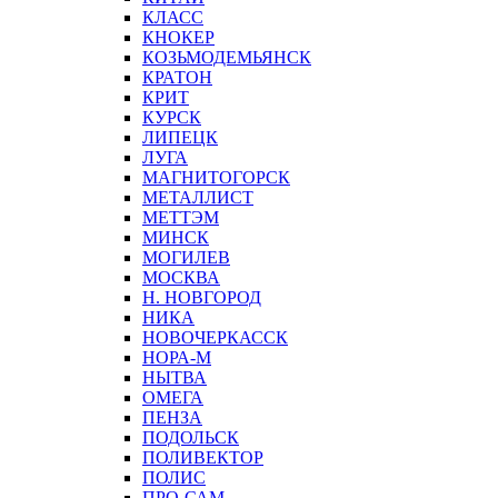
КЛАСС
КНОКЕР
КОЗЬМОДЕМЬЯНСК
КРАТОН
КРИТ
КУРСК
ЛИПЕЦК
ЛУГА
МАГНИТОГОРСК
МЕТАЛЛИСТ
МЕТТЭМ
МИНСК
МОГИЛЕВ
МОСКВА
Н. НОВГОРОД
НИКА
НОВОЧЕРКАССК
НОРА-М
НЫТВА
ОМЕГА
ПЕНЗА
ПОДОЛЬСК
ПОЛИВЕКТОР
ПОЛИС
ПРО-САМ