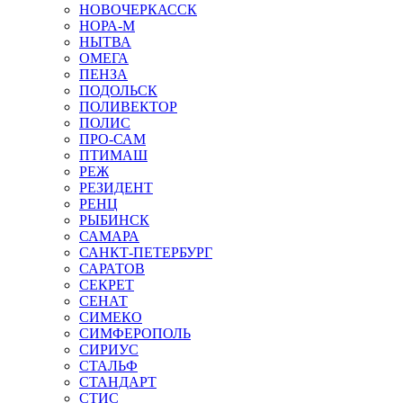
НОВОЧЕРКАССК
НОРА-М
НЫТВА
ОМЕГА
ПЕНЗА
ПОДОЛЬСК
ПОЛИВЕКТОР
ПОЛИС
ПРО-САМ
ПТИМАШ
РЕЖ
РЕЗИДЕНТ
РЕНЦ
РЫБИНСК
САМАРА
САНКТ-ПЕТЕРБУРГ
САРАТОВ
СЕКРЕТ
СЕНАТ
СИМЕКО
СИМФЕРОПОЛЬ
СИРИУС
СТАЛЬФ
СТАНДАРТ
СТИС