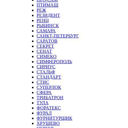
ПТИМАШ
РЕЖ
РЕЗИДЕНТ
РЕНЦ
РЫБИНСК
САМАРА
САНКТ-ПЕТЕРБУРГ
САРАТОВ
СЕКРЕТ
СЕНАТ
СИМЕКО
СИМФЕРОПОЛЬ
СИРИУС
СТАЛЬФ
СТАНДАРТ
СТИС
СУПЕРЛОК
СФЕРА
ТРИБАТРОН
ТУЛА
ФОРАТЕКС
ФУРАЛ
ФУРНИТУРЩИК
ХРУЩЕВО