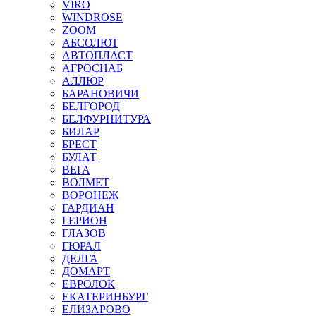
VIRO
WINDROSE
ZOOM
АБСОЛЮТ
АВТОПЛАСТ
АГРОСНАБ
АЛЛЮР
БАРАНОВИЧИ
БЕЛГОРОД
БЕЛФУРНИТУРА
БИЛАР
БРЕСТ
БУЛАТ
ВЕГА
ВОЛМЕТ
ВОРОНЕЖ
ГАРДИАН
ГЕРИОН
ГЛАЗОВ
ГЮРАЛ
ДЕЛГА
ДОМАРТ
ЕВРОЛОК
ЕКАТЕРИНБУРГ
ЕЛИЗАРОВО