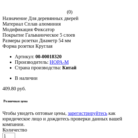
(0)
Назначение Для деревянных дверей
Материал Сплав алюминия
Модификация Фиксатор
Покрытие Гальваническое 5 слоев
Размеры розетки Диаметр 54 мм
Форма розетки Круглая
Артикул:
00-00018320
Производитель:
НОРА-М
Страна производства:
Китай
В наличии
409.80 руб.
Розничная цена
Чтобы увидеть оптовые цены,
зарегистрируйтесь
как
юридическое лицо и дождитесь проверки данных вашей
компании.
Количество