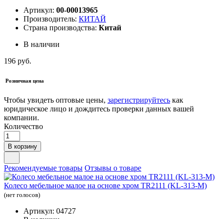
Артикул:
00-00013965
Производитель:
КИТАЙ
Страна производства:
Китай
В наличии
196 руб.
Розничная цена
Чтобы увидеть оптовые цены,
зарегистрируйтесь
как
юридическое лицо и дождитесь проверки данных вашей
компании.
Количество
В корзину
Рекомендуемые товары
Отзывы о товаре
Колесо мебельное малое на основе хром TR2111 (KL-313-M)
(нет голосов)
Артикул: 04727