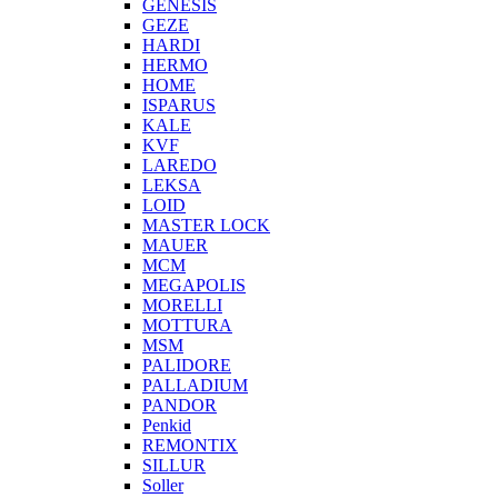
GENESIS
GEZE
HARDI
HERMO
HOMЕ
ISPARUS
KALE
KVF
LAREDO
LEKSA
LOID
MASTER LOCK
MAUER
MCM
MEGAPOLIS
MORELLI
MOTTURA
MSM
PALIDORE
PALLADIUM
PANDOR
Penkid
REMONTIX
SILLUR
Soller