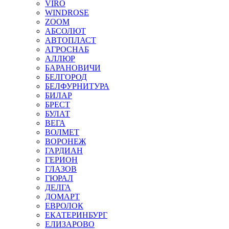
VIRO
WINDROSE
ZOOM
АБСОЛЮТ
АВТОПЛАСТ
АГРОСНАБ
АЛЛЮР
БАРАНОВИЧИ
БЕЛГОРОД
БЕЛФУРНИТУРА
БИЛАР
БРЕСТ
БУЛАТ
ВЕГА
ВОЛМЕТ
ВОРОНЕЖ
ГАРДИАН
ГЕРИОН
ГЛАЗОВ
ГЮРАЛ
ДЕЛГА
ДОМАРТ
ЕВРОЛОК
ЕКАТЕРИНБУРГ
ЕЛИЗАРОВО