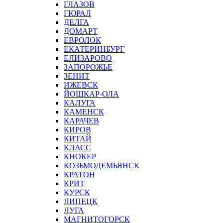
ГЛАЗОВ
ГЮРАЛ
ДЕЛГА
ДОМАРТ
ЕВРОЛОК
ЕКАТЕРИНБУРГ
ЕЛИЗАРОВО
ЗАПОРОЖЬЕ
ЗЕНИТ
ИЖЕВСК
ЙОШКАР-ОЛА
КАЛУГА
КАМЕНСК
КАРАЧЕВ
КИРОВ
КИТАЙ
КЛАСС
КНОКЕР
КОЗЬМОДЕМЬЯНСК
КРАТОН
КРИТ
КУРСК
ЛИПЕЦК
ЛУГА
МАГНИТОГОРСК