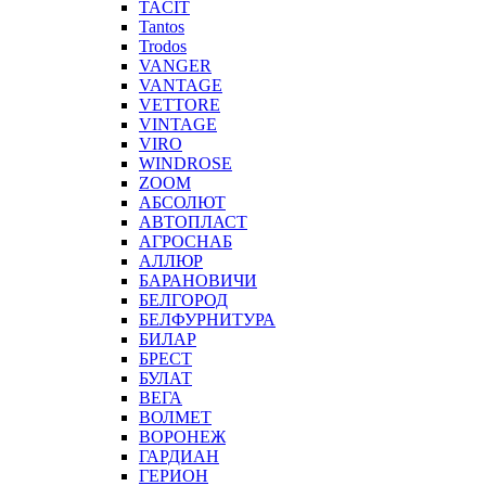
TACIT
Tantos
Trodos
VANGER
VANTAGE
VETTORE
VINTAGE
VIRO
WINDROSE
ZOOM
АБСОЛЮТ
АВТОПЛАСТ
АГРОСНАБ
АЛЛЮР
БАРАНОВИЧИ
БЕЛГОРОД
БЕЛФУРНИТУРА
БИЛАР
БРЕСТ
БУЛАТ
ВЕГА
ВОЛМЕТ
ВОРОНЕЖ
ГАРДИАН
ГЕРИОН