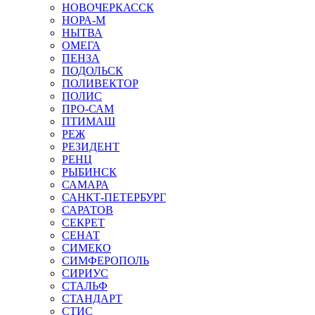
НОВОЧЕРКАССК
НОРА-М
НЫТВА
ОМЕГА
ПЕНЗА
ПОДОЛЬСК
ПОЛИВЕКТОР
ПОЛИС
ПРО-САМ
ПТИМАШ
РЕЖ
РЕЗИДЕНТ
РЕНЦ
РЫБИНСК
САМАРА
САНКТ-ПЕТЕРБУРГ
САРАТОВ
СЕКРЕТ
СЕНАТ
СИМЕКО
СИМФЕРОПОЛЬ
СИРИУС
СТАЛЬФ
СТАНДАРТ
СТИС