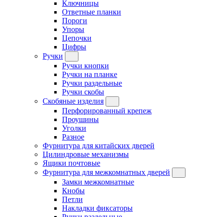
Ключницы
Ответные планки
Пороги
Упоры
Цепочки
Цифры
Ручки
Ручки кнопки
Ручки на планке
Ручки раздельные
Ручки скобы
Скобяные изделия
Перфорированный крепеж
Проушины
Уголки
Разное
Фурнитура для китайских дверей
Цилиндровые механизмы
Ящики почтовые
Фурнитура для межкомнатных дверей
Замки межкомнатные
Кнобы
Петли
Накладки фиксаторы
Ручки раздельные