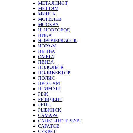
МЕТАЛЛИСТ
МЕТТЭМ
МИНСК
МОГИЛЕВ
МОСКВА
Н. НОВГОРОД
НИКА
НОВОЧЕРКАССК
НОРА-М
НЫТВА
ОМЕГА
ПЕНЗА
ПОДОЛЬСК
ПОЛИВЕКТОР
ПОЛИС
ПРО-САМ
ПТИМАШ
РЕЖ
РЕЗИДЕНТ
РЕНЦ
РЫБИНСК
САМАРА
САНКТ-ПЕТЕРБУРГ
САРАТОВ
СЕКРЕТ