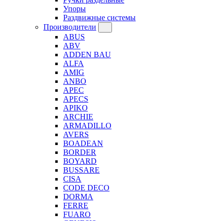
Упоры
Раздвижные системы
Производители
ABUS
ABV
ADDEN BAU
ALFA
AMIG
ANBO
APEC
APECS
APIKO
ARCHIE
ARMADILLO
AVERS
BOADEAN
BORDER
BOYARD
BUSSARE
CISA
CODE DECO
DORMA
FERRE
FUARO