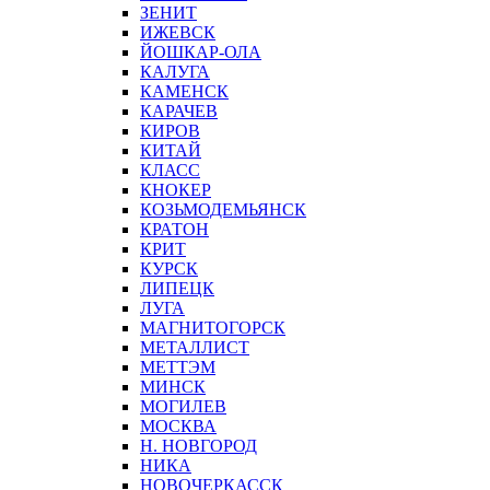
ЗЕНИТ
ИЖЕВСК
ЙОШКАР-ОЛА
КАЛУГА
КАМЕНСК
КАРАЧЕВ
КИРОВ
КИТАЙ
КЛАСС
КНОКЕР
КОЗЬМОДЕМЬЯНСК
КРАТОН
КРИТ
КУРСК
ЛИПЕЦК
ЛУГА
МАГНИТОГОРСК
МЕТАЛЛИСТ
МЕТТЭМ
МИНСК
МОГИЛЕВ
МОСКВА
Н. НОВГОРОД
НИКА
НОВОЧЕРКАССК