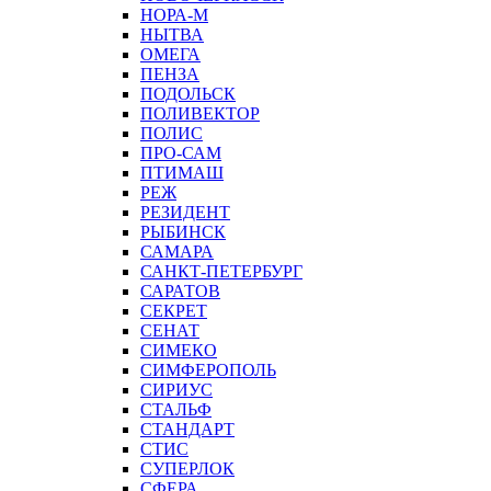
НОРА-М
НЫТВА
ОМЕГА
ПЕНЗА
ПОДОЛЬСК
ПОЛИВЕКТОР
ПОЛИС
ПРО-САМ
ПТИМАШ
РЕЖ
РЕЗИДЕНТ
РЫБИНСК
САМАРА
САНКТ-ПЕТЕРБУРГ
САРАТОВ
СЕКРЕТ
СЕНАТ
СИМЕКО
СИМФЕРОПОЛЬ
СИРИУС
СТАЛЬФ
СТАНДАРТ
СТИС
СУПЕРЛОК
СФЕРА