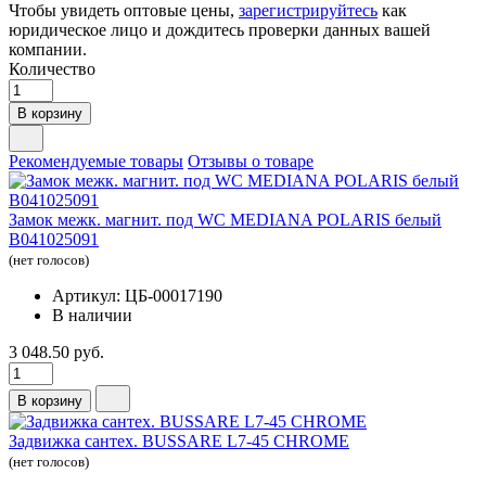
Чтобы увидеть оптовые цены,
зарегистрируйтесь
как
юридическое лицо и дождитесь проверки данных вашей
компании.
Количество
В корзину
Рекомендуемые товары
Отзывы о товаре
Замок межк. магнит. под WC MEDIANA POLARIS белый
В041025091
(нет голосов)
Артикул: ЦБ-00017190
В наличии
3 048.50 руб.
В корзину
Задвижка сантех. BUSSARE L7-45 CHROME
(нет голосов)