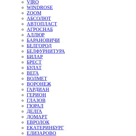
VIRO
WINDROSE
ZOOM
АБСОЛЮТ
АВТОПЛАСТ
АГРОСНАБ
АЛЛЮР
БАРАНОВИЧИ
БЕЛГОРОД
БЕЛФУРНИТУРА
БИЛАР
БРЕСТ
БУЛАТ
ВЕГА
ВОЛМЕТ
ВОРОНЕЖ
ГАРДИАН
ГЕРИОН
ГЛАЗОВ
ГЮРАЛ
ДЕЛГА
ДОМАРТ
ЕВРОЛОК
ЕКАТЕРИНБУРГ
ЕЛИЗАРОВО