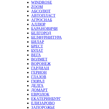
WINDROSE
ZOOM
АБСОЛЮТ
АВТОПЛАСТ
АГРОСНАБ
АЛЛЮР
БАРАНОВИЧИ
БЕЛГОРОД
БЕЛФУРНИТУРА
БИЛАР
БРЕСТ
БУЛАТ
ВЕГА
ВОЛМЕТ
ВОРОНЕЖ
ГАРДИАН
ГЕРИОН
ГЛАЗОВ
ГЮРАЛ
ДЕЛГА
ДОМАРТ
ЕВРОЛОК
ЕКАТЕРИНБУРГ
ЕЛИЗАРОВО
ЗАПОРОЖЬЕ