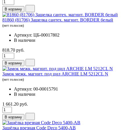
В корзину
81860 (81706) Защелка сантех. магнит. BORDER белый
(нет голосов)
Артикул: ЦБ-00017802
В наличии
818.70 руб.
В корзину
Замок межк. магнит. под цил ARCHIE LM 5212CL N
(нет голосов)
Артикул: 00-00015791
В наличии
1 661.20 руб.
В корзину
Защёлка врезная Code Deco 5400-AB