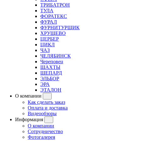
ТРИБАТРОН
ТУЛА
ФОРАТЕКС
ФУРАЛ
ФУРНИТУРЩИК
ХРУЩЕВО
ЦЕРБЕР
ЦИКЛ
ЧАЗ
ЧЕЛЯБИНСК
Череповец
ШАХТЫ
ШЕПАРД
ЭЛЬБОР
ЭРА
ЭТАЛОН
О компании
Как сделать заказ
Оплата и доставка
Видеообзоры
Информация
О компании
Сотрудничество
Фотогалерея