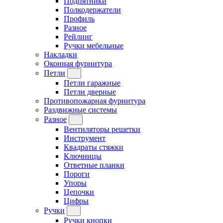
Подпятники
Полкодержатели
Профиль
Разное
Рейлинг
Ручки мебельные
Накладки
Оконная фурнитура
Петли
Петли гаражные
Петли дверные
Противопожарная фурнитура
Раздвижные системы
Разное
Вентиляторы решетки
Инструмент
Квадраты стяжки
Ключницы
Ответные планки
Пороги
Упоры
Цепочки
Цифры
Ручки
Ручки кнопки