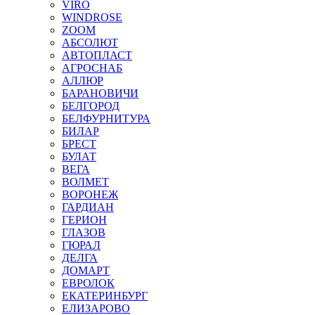
VIRO
WINDROSE
ZOOM
АБСОЛЮТ
АВТОПЛАСТ
АГРОСНАБ
АЛЛЮР
БАРАНОВИЧИ
БЕЛГОРОД
БЕЛФУРНИТУРА
БИЛАР
БРЕСТ
БУЛАТ
ВЕГА
ВОЛМЕТ
ВОРОНЕЖ
ГАРДИАН
ГЕРИОН
ГЛАЗОВ
ГЮРАЛ
ДЕЛГА
ДОМАРТ
ЕВРОЛОК
ЕКАТЕРИНБУРГ
ЕЛИЗАРОВО