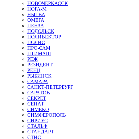
НОВОЧЕРКАССК
НОРА-М
НЫТВА
ОМЕГА
ПЕНЗА
ПОДОЛЬСК
ПОЛИВЕКТОР
ПОЛИС
ПРО-САМ
ПТИМАШ
РЕЖ
РЕЗИДЕНТ
РЕНЦ
РЫБИНСК
САМАРА
САНКТ-ПЕТЕРБУРГ
САРАТОВ
СЕКРЕТ
СЕНАТ
СИМЕКО
СИМФЕРОПОЛЬ
СИРИУС
СТАЛЬФ
СТАНДАРТ
СТИС