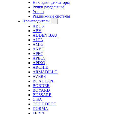
Накладки фиксаторы
Ручки раздельные
Упоры
Раздвижные системы
Производители
ABUS
ABV
ADDEN BAU
ALFA
AMIG
ANBO
APEC
APECS
APIKO
ARCHIE
ARMADILLO
AVERS
BOADEAN
BORDER
BOYARD
BUSSARE
CISA
CODE DECO
DORMA
FERRE