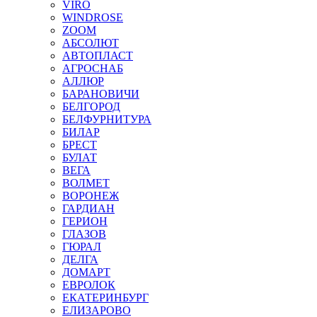
VIRO
WINDROSE
ZOOM
АБСОЛЮТ
АВТОПЛАСТ
АГРОСНАБ
АЛЛЮР
БАРАНОВИЧИ
БЕЛГОРОД
БЕЛФУРНИТУРА
БИЛАР
БРЕСТ
БУЛАТ
ВЕГА
ВОЛМЕТ
ВОРОНЕЖ
ГАРДИАН
ГЕРИОН
ГЛАЗОВ
ГЮРАЛ
ДЕЛГА
ДОМАРТ
ЕВРОЛОК
ЕКАТЕРИНБУРГ
ЕЛИЗАРОВО