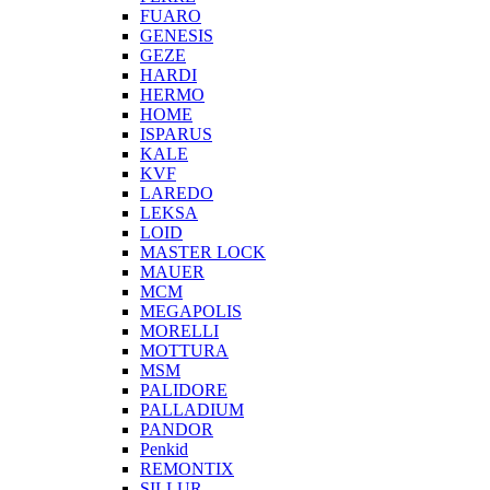
FUARO
GENESIS
GEZE
HARDI
HERMO
HOMЕ
ISPARUS
KALE
KVF
LAREDO
LEKSA
LOID
MASTER LOCK
MAUER
MCM
MEGAPOLIS
MORELLI
MOTTURA
MSM
PALIDORE
PALLADIUM
PANDOR
Penkid
REMONTIX
SILLUR