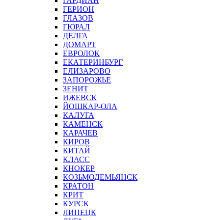
ГАРДИАН
ГЕРИОН
ГЛАЗОВ
ГЮРАЛ
ДЕЛГА
ДОМАРТ
ЕВРОЛОК
ЕКАТЕРИНБУРГ
ЕЛИЗАРОВО
ЗАПОРОЖЬЕ
ЗЕНИТ
ИЖЕВСК
ЙОШКАР-ОЛА
КАЛУГА
КАМЕНСК
КАРАЧЕВ
КИРОВ
КИТАЙ
КЛАСС
КНОКЕР
КОЗЬМОДЕМЬЯНСК
КРАТОН
КРИТ
КУРСК
ЛИПЕЦК