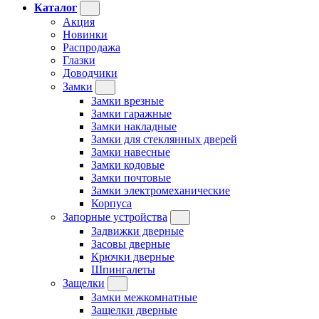
Каталог
Акция
Новинки
Распродажа
Глазки
Доводчики
Замки
Замки врезные
Замки гаражные
Замки накладные
Замки для стеклянных дверей
Замки навесные
Замки кодовые
Замки почтовые
Замки электромеханические
Корпуса
Запорные устройства
Задвижки дверные
Засовы дверные
Крючки дверные
Шпингалеты
Защелки
Замки межкомнатные
Защелки дверные