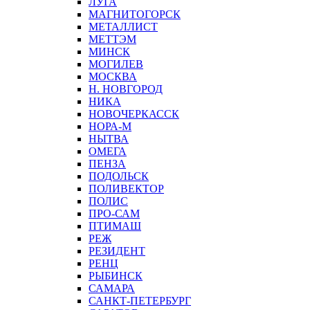
ЛУГА
МАГНИТОГОРСК
МЕТАЛЛИСТ
МЕТТЭМ
МИНСК
МОГИЛЕВ
МОСКВА
Н. НОВГОРОД
НИКА
НОВОЧЕРКАССК
НОРА-М
НЫТВА
ОМЕГА
ПЕНЗА
ПОДОЛЬСК
ПОЛИВЕКТОР
ПОЛИС
ПРО-САМ
ПТИМАШ
РЕЖ
РЕЗИДЕНТ
РЕНЦ
РЫБИНСК
САМАРА
САНКТ-ПЕТЕРБУРГ