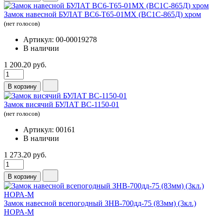
Замок навесной БУЛАТ ВС6-Т65-01МХ (ВС1С-865Д) хром
(нет голосов)
Артикул: 00-00019278
В наличии
1 200.20 руб.
В корзину
Замок висячий БУЛАТ ВС-1150-01
(нет голосов)
Артикул: 00161
В наличии
1 273.20 руб.
В корзину
Замок навесной всепогодный ЗНВ-700дд-75 (83мм) (3кл.)
НОРА-М