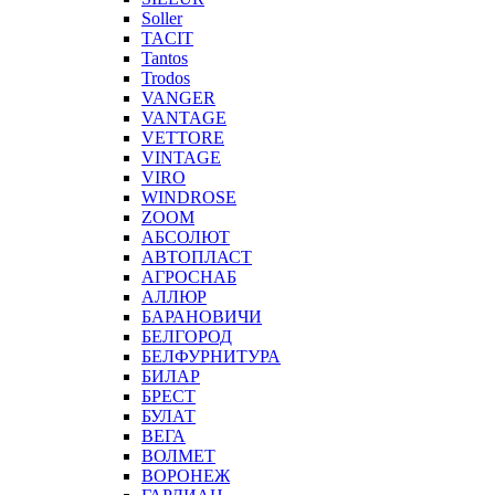
Soller
TACIT
Tantos
Trodos
VANGER
VANTAGE
VETTORE
VINTAGE
VIRO
WINDROSE
ZOOM
АБСОЛЮТ
АВТОПЛАСТ
АГРОСНАБ
АЛЛЮР
БАРАНОВИЧИ
БЕЛГОРОД
БЕЛФУРНИТУРА
БИЛАР
БРЕСТ
БУЛАТ
ВЕГА
ВОЛМЕТ
ВОРОНЕЖ