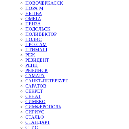
НОВОЧЕРКАССК
НОРА-М
НЫТВА
ОМЕГА
ПЕНЗА
ПОДОЛЬСК
ПОЛИВЕКТОР
ПОЛИС
ПРО-САМ
ПТИМАШ
РЕЖ
РЕЗИДЕНТ
РЕНЦ
РЫБИНСК
САМАРА
САНКТ-ПЕТЕРБУРГ
САРАТОВ
СЕКРЕТ
СЕНАТ
СИМЕКО
СИМФЕРОПОЛЬ
СИРИУС
СТАЛЬФ
СТАНДАРТ
СТИС