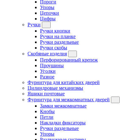
Пороги
Упоры
Цепочки
Цифры
Ручки
Ручки кнопки
Ручки на планке
Ручки раздельные
Ручки скобы
Скобяные изделия
Перфорированный крепеж
Проушины
Уголки
Разное
Фурнитура для китайских дверей
Цилиндровые механизмы
Ящики почтовые
Фурнитура для межкомнатных дверей
Замки межкомнатные
Кнобы
Петли
Накладки фиксаторы
Ручки раздельные
Упоры
Раздвижные системы