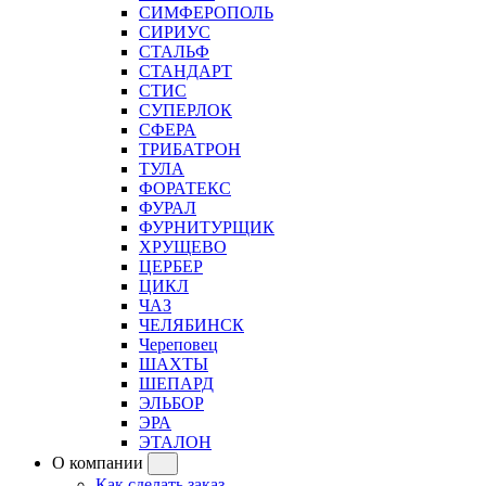
СИМФЕРОПОЛЬ
СИРИУС
СТАЛЬФ
СТАНДАРТ
СТИС
СУПЕРЛОК
СФЕРА
ТРИБАТРОН
ТУЛА
ФОРАТЕКС
ФУРАЛ
ФУРНИТУРЩИК
ХРУЩЕВО
ЦЕРБЕР
ЦИКЛ
ЧАЗ
ЧЕЛЯБИНСК
Череповец
ШАХТЫ
ШЕПАРД
ЭЛЬБОР
ЭРА
ЭТАЛОН
О компании
Как сделать заказ