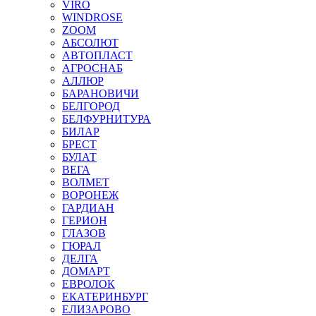
VIRO
WINDROSE
ZOOM
АБСОЛЮТ
АВТОПЛАСТ
АГРОСНАБ
АЛЛЮР
БАРАНОВИЧИ
БЕЛГОРОД
БЕЛФУРНИТУРА
БИЛАР
БРЕСТ
БУЛАТ
ВЕГА
ВОЛМЕТ
ВОРОНЕЖ
ГАРДИАН
ГЕРИОН
ГЛАЗОВ
ГЮРАЛ
ДЕЛГА
ДОМАРТ
ЕВРОЛОК
ЕКАТЕРИНБУРГ
ЕЛИЗАРОВО