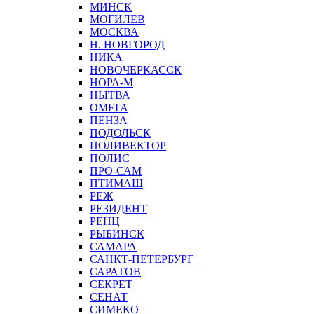
МИНСК
МОГИЛЕВ
МОСКВА
Н. НОВГОРОД
НИКА
НОВОЧЕРКАССК
НОРА-М
НЫТВА
ОМЕГА
ПЕНЗА
ПОДОЛЬСК
ПОЛИВЕКТОР
ПОЛИС
ПРО-САМ
ПТИМАШ
РЕЖ
РЕЗИДЕНТ
РЕНЦ
РЫБИНСК
САМАРА
САНКТ-ПЕТЕРБУРГ
САРАТОВ
СЕКРЕТ
СЕНАТ
СИМЕКО