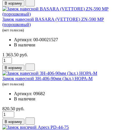
В корзину
Замок навесной BASARA (VETTORE) ZN-590 MP
(порошковый)
(нет голосов)
Артикул: 00-00021527
В наличии
1 363.50 руб.
В корзину
Замок навесной ЗН-406-90мм (3кл.) НОРА-М
(нет голосов)
Артикул: 09682
В наличии
820.50 руб.
В корзину