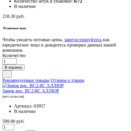
Количество штук в упаковке:
6/72
В наличии
218.30 руб.
Розничная цена
Чтобы увидеть оптовые цены,
зарегистрируйтесь
как
юридическое лицо и дождитесь проверки данных вашей
компании.
Количество
В корзину
Рекомендуемые товары
Отзывы о товаре
Замок вис. ВС2-8С АЛЛЮР
(нет голосов)
Артикул: 03957
В наличии
599.90 руб.