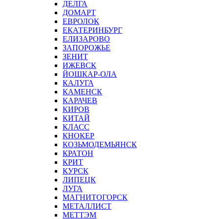
ДЕЛГА
ДОМАРТ
ЕВРОЛОК
ЕКАТЕРИНБУРГ
ЕЛИЗАРОВО
ЗАПОРОЖЬЕ
ЗЕНИТ
ИЖЕВСК
ЙОШКАР-ОЛА
КАЛУГА
КАМЕНСК
КАРАЧЕВ
КИРОВ
КИТАЙ
КЛАСС
КНОКЕР
КОЗЬМОДЕМЬЯНСК
КРАТОН
КРИТ
КУРСК
ЛИПЕЦК
ЛУГА
МАГНИТОГОРСК
МЕТАЛЛИСТ
МЕТТЭМ