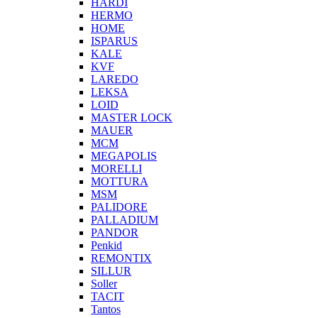
HARDI
HERMO
HOMЕ
ISPARUS
KALE
KVF
LAREDO
LEKSA
LOID
MASTER LOCK
MAUER
MCM
MEGAPOLIS
MORELLI
MOTTURA
MSM
PALIDORE
PALLADIUM
PANDOR
Penkid
REMONTIX
SILLUR
Soller
TACIT
Tantos