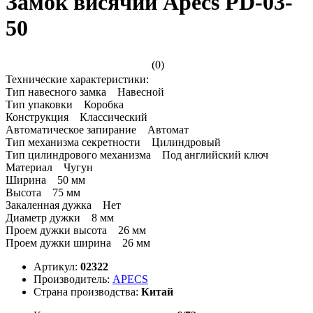
Замок висячий Apecs PD-03-
50
(0)
Технические характеристики:
Тип навесного замка Навесной
Тип упаковки Коробка
Конструкция Классический
Автоматическое запирание Автомат
Тип механизма секретности Цилиндровый
Тип цилиндрового механизма Под английский ключ
Материал Чугун
Ширина 50 мм
Высота 75 мм
Закаленная дужка Нет
Диаметр дужки 8 мм
Проем дужки высота 26 мм
Проем дужки ширина 26 мм
Артикул:
02322
Производитель:
APECS
Страна производства:
Китай