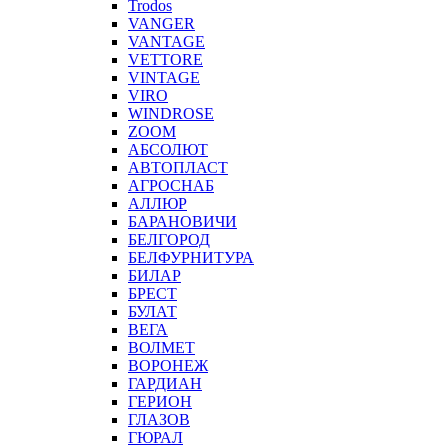
Trodos
VANGER
VANTAGE
VETTORE
VINTAGE
VIRO
WINDROSE
ZOOM
АБСОЛЮТ
АВТОПЛАСТ
АГРОСНАБ
АЛЛЮР
БАРАНОВИЧИ
БЕЛГОРОД
БЕЛФУРНИТУРА
БИЛАР
БРЕСТ
БУЛАТ
ВЕГА
ВОЛМЕТ
ВОРОНЕЖ
ГАРДИАН
ГЕРИОН
ГЛАЗОВ
ГЮРАЛ