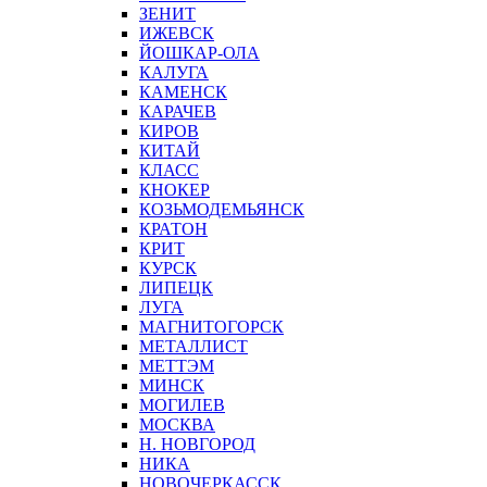
ЗЕНИТ
ИЖЕВСК
ЙОШКАР-ОЛА
КАЛУГА
КАМЕНСК
КАРАЧЕВ
КИРОВ
КИТАЙ
КЛАСС
КНОКЕР
КОЗЬМОДЕМЬЯНСК
КРАТОН
КРИТ
КУРСК
ЛИПЕЦК
ЛУГА
МАГНИТОГОРСК
МЕТАЛЛИСТ
МЕТТЭМ
МИНСК
МОГИЛЕВ
МОСКВА
Н. НОВГОРОД
НИКА
НОВОЧЕРКАССК