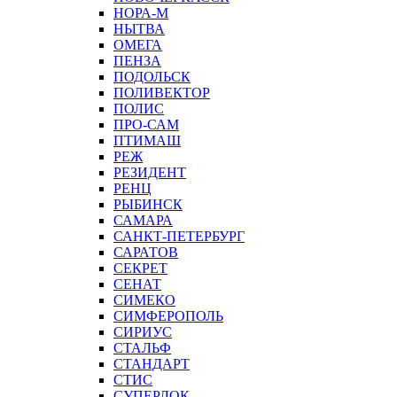
НОРА-М
НЫТВА
ОМЕГА
ПЕНЗА
ПОДОЛЬСК
ПОЛИВЕКТОР
ПОЛИС
ПРО-САМ
ПТИМАШ
РЕЖ
РЕЗИДЕНТ
РЕНЦ
РЫБИНСК
САМАРА
САНКТ-ПЕТЕРБУРГ
САРАТОВ
СЕКРЕТ
СЕНАТ
СИМЕКО
СИМФЕРОПОЛЬ
СИРИУС
СТАЛЬФ
СТАНДАРТ
СТИС
СУПЕРЛОК