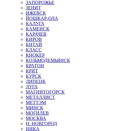
ЗАПОРОЖЬЕ
ЗЕНИТ
ИЖЕВСК
ЙОШКАР-ОЛА
КАЛУГА
КАМЕНСК
КАРАЧЕВ
КИРОВ
КИТАЙ
КЛАСС
КНОКЕР
КОЗЬМОДЕМЬЯНСК
КРАТОН
КРИТ
КУРСК
ЛИПЕЦК
ЛУГА
МАГНИТОГОРСК
МЕТАЛЛИСТ
МЕТТЭМ
МИНСК
МОГИЛЕВ
МОСКВА
Н. НОВГОРОД
НИКА