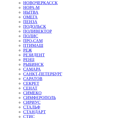
НОВОЧЕРКАССК
НОРА-М
НЫТВА
ОМЕГА
ПЕНЗА
ПОДОЛЬСК
ПОЛИВЕКТОР
ПОЛИС
ПРО-САМ
ПТИМАШ
РЕЖ
РЕЗИДЕНТ
РЕНЦ
РЫБИНСК
САМАРА
САНКТ-ПЕТЕРБУРГ
САРАТОВ
СЕКРЕТ
СЕНАТ
СИМЕКО
СИМФЕРОПОЛЬ
СИРИУС
СТАЛЬФ
СТАНДАРТ
СТИС