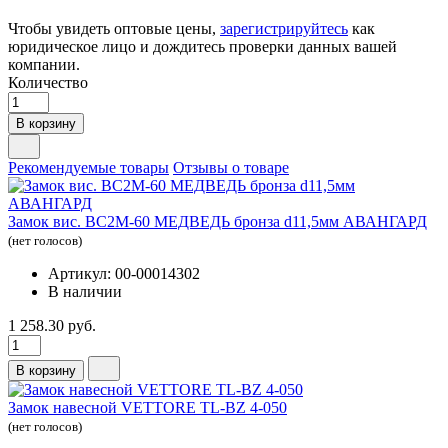
Чтобы увидеть оптовые цены,
зарегистрируйтесь
как
юридическое лицо и дождитесь проверки данных вашей
компании.
Количество
В корзину
Рекомендуемые товары
Отзывы о товаре
Замок вис. ВС2М-60 МЕДВЕДЬ бронза d11,5мм АВАНГАРД
(нет голосов)
Артикул: 00-00014302
В наличии
1 258.30 руб.
В корзину
Замок навесной VETTORE TL-BZ 4-050
(нет голосов)