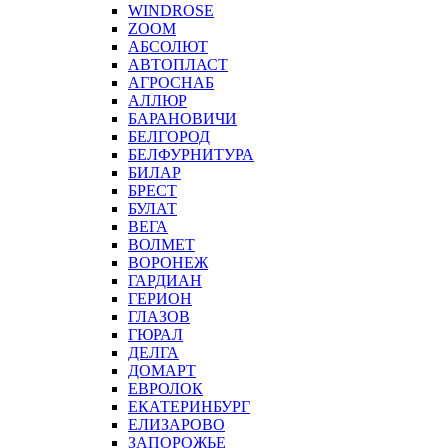
WINDROSE
ZOOM
АБСОЛЮТ
АВТОПЛАСТ
АГРОСНАБ
АЛЛЮР
БАРАНОВИЧИ
БЕЛГОРОД
БЕЛФУРНИТУРА
БИЛАР
БРЕСТ
БУЛАТ
ВЕГА
ВОЛМЕТ
ВОРОНЕЖ
ГАРДИАН
ГЕРИОН
ГЛАЗОВ
ГЮРАЛ
ДЕЛГА
ДОМАРТ
ЕВРОЛОК
ЕКАТЕРИНБУРГ
ЕЛИЗАРОВО
ЗАПОРОЖЬЕ