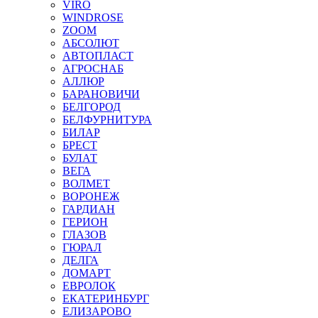
VIRO
WINDROSE
ZOOM
АБСОЛЮТ
АВТОПЛАСТ
АГРОСНАБ
АЛЛЮР
БАРАНОВИЧИ
БЕЛГОРОД
БЕЛФУРНИТУРА
БИЛАР
БРЕСТ
БУЛАТ
ВЕГА
ВОЛМЕТ
ВОРОНЕЖ
ГАРДИАН
ГЕРИОН
ГЛАЗОВ
ГЮРАЛ
ДЕЛГА
ДОМАРТ
ЕВРОЛОК
ЕКАТЕРИНБУРГ
ЕЛИЗАРОВО