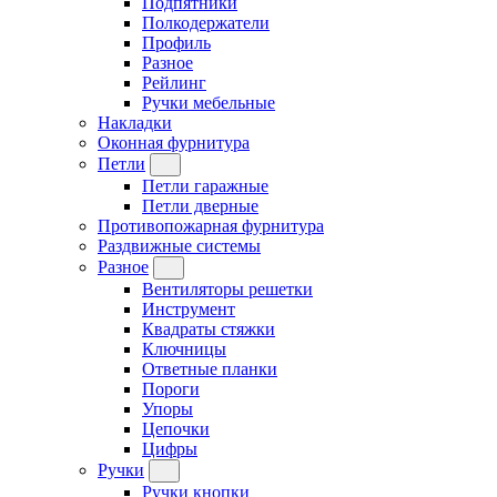
Подпятники
Полкодержатели
Профиль
Разное
Рейлинг
Ручки мебельные
Накладки
Оконная фурнитура
Петли
Петли гаражные
Петли дверные
Противопожарная фурнитура
Раздвижные системы
Разное
Вентиляторы решетки
Инструмент
Квадраты стяжки
Ключницы
Ответные планки
Пороги
Упоры
Цепочки
Цифры
Ручки
Ручки кнопки