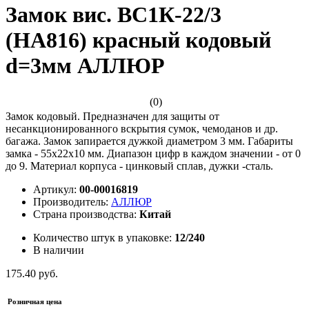
Замок вис. ВС1К-22/3
(НА816) красный кодовый
d=3мм АЛЛЮР
(0)
Замок кодовый. Предназначен для защиты от
несанкционированного вскрытия сумок, чемоданов и др.
багажа. Замок запирается дужкой диаметром 3 мм. Габариты
замка - 55х22х10 мм. Диапазон цифр в каждом значении - от 0
до 9. Материал корпуса - цинковый сплав, дужки -сталь.
Артикул:
00-00016819
Производитель:
АЛЛЮР
Страна производства:
Китай
Количество штук в упаковке:
12/240
В наличии
175.40 руб.
Розничная цена