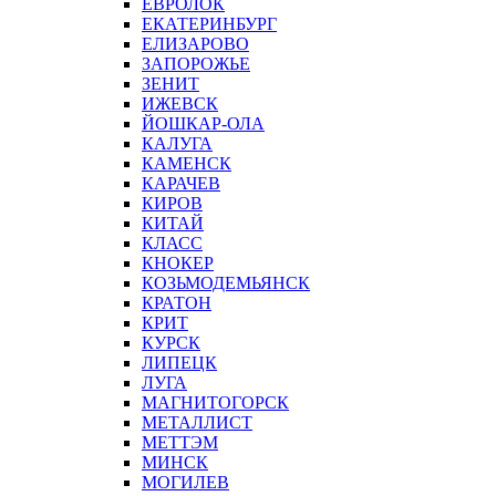
ЕВРОЛОК
ЕКАТЕРИНБУРГ
ЕЛИЗАРОВО
ЗАПОРОЖЬЕ
ЗЕНИТ
ИЖЕВСК
ЙОШКАР-ОЛА
КАЛУГА
КАМЕНСК
КАРАЧЕВ
КИРОВ
КИТАЙ
КЛАСС
КНОКЕР
КОЗЬМОДЕМЬЯНСК
КРАТОН
КРИТ
КУРСК
ЛИПЕЦК
ЛУГА
МАГНИТОГОРСК
МЕТАЛЛИСТ
МЕТТЭМ
МИНСК
МОГИЛЕВ