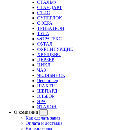
СТАЛЬФ
СТАНДАРТ
СТИС
СУПЕРЛОК
СФЕРА
ТРИБАТРОН
ТУЛА
ФОРАТЕКС
ФУРАЛ
ФУРНИТУРЩИК
ХРУЩЕВО
ЦЕРБЕР
ЦИКЛ
ЧАЗ
ЧЕЛЯБИНСК
Череповец
ШАХТЫ
ШЕПАРД
ЭЛЬБОР
ЭРА
ЭТАЛОН
О компании
Как сделать заказ
Оплата и доставка
Видеообзоры