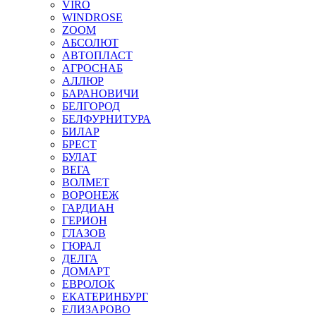
VIRO
WINDROSE
ZOOM
АБСОЛЮТ
АВТОПЛАСТ
АГРОСНАБ
АЛЛЮР
БАРАНОВИЧИ
БЕЛГОРОД
БЕЛФУРНИТУРА
БИЛАР
БРЕСТ
БУЛАТ
ВЕГА
ВОЛМЕТ
ВОРОНЕЖ
ГАРДИАН
ГЕРИОН
ГЛАЗОВ
ГЮРАЛ
ДЕЛГА
ДОМАРТ
ЕВРОЛОК
ЕКАТЕРИНБУРГ
ЕЛИЗАРОВО