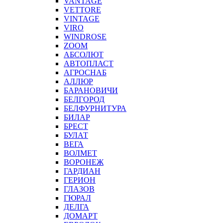
VANTAGE
VETTORE
VINTAGE
VIRO
WINDROSE
ZOOM
АБСОЛЮТ
АВТОПЛАСТ
АГРОСНАБ
АЛЛЮР
БАРАНОВИЧИ
БЕЛГОРОД
БЕЛФУРНИТУРА
БИЛАР
БРЕСТ
БУЛАТ
ВЕГА
ВОЛМЕТ
ВОРОНЕЖ
ГАРДИАН
ГЕРИОН
ГЛАЗОВ
ГЮРАЛ
ДЕЛГА
ДОМАРТ