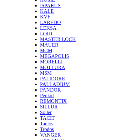
ISPARUS
KALE
KVF
LAREDO
LEKSA
LOID
MASTER LOCK
MAUER
MCM
MEGAPOLIS
MORELLI
MOTTURA
MSM
PALIDORE
PALLADIUM
PANDOR
Penkid
REMONTIX
SILLUR
Soller
TACIT
Tantos
Trodos
VANGER