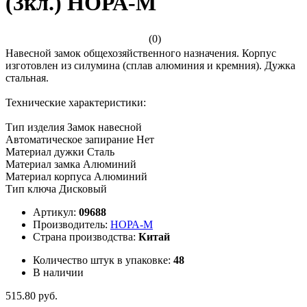
(3кл.) НОРА-М
(0)
Навесной замок общехозяйственного назначения. Корпус
изготовлен из силумина (сплав алюминия и кремния). Дужка
стальная.
Технические характеристики:
Тип изделия Замок навесной
Автоматическое запирание Нет
Материал дужки Сталь
Материал замка Алюминий
Материал корпуса Алюминий
Тип ключа Дисковый
Артикул:
09688
Производитель:
НОРА-М
Страна производства:
Китай
Количество штук в упаковке:
48
В наличии
515.80 руб.