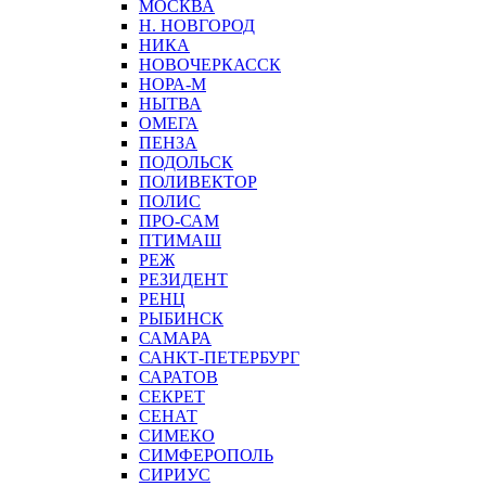
МОСКВА
Н. НОВГОРОД
НИКА
НОВОЧЕРКАССК
НОРА-М
НЫТВА
ОМЕГА
ПЕНЗА
ПОДОЛЬСК
ПОЛИВЕКТОР
ПОЛИС
ПРО-САМ
ПТИМАШ
РЕЖ
РЕЗИДЕНТ
РЕНЦ
РЫБИНСК
САМАРА
САНКТ-ПЕТЕРБУРГ
САРАТОВ
СЕКРЕТ
СЕНАТ
СИМЕКО
СИМФЕРОПОЛЬ
СИРИУС