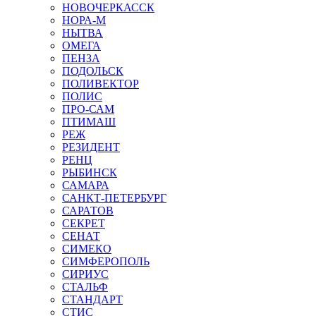
НОВОЧЕРКАССК
НОРА-М
НЫТВА
ОМЕГА
ПЕНЗА
ПОДОЛЬСК
ПОЛИВЕКТОР
ПОЛИС
ПРО-САМ
ПТИМАШ
РЕЖ
РЕЗИДЕНТ
РЕНЦ
РЫБИНСК
САМАРА
САНКТ-ПЕТЕРБУРГ
САРАТОВ
СЕКРЕТ
СЕНАТ
СИМЕКО
СИМФЕРОПОЛЬ
СИРИУС
СТАЛЬФ
СТАНДАРТ
СТИС