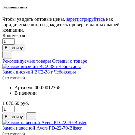
Розничная цена
Чтобы увидеть оптовые цены,
зарегистрируйтесь
как
юридическое лицо и дождитесь проверки данных вашей
компании.
Количество
В корзину
Рекомендуемые товары
Отзывы о товаре
Замок висячий ВС2-38 г.Чебоксары
(нет голосов)
Артикул: 00-00012366
В наличии
1 076.60 руб.
В корзину
Замок навесной Avers PD-22-70-Blister
(нет голосов)