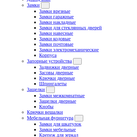
Замки
Замки врезные
Замки гаражные
Замки накладные
Замки для стеклянных дверей
Замки навесные
Замки кодовые
Замки почтовые
Замки электромеханические
Корпуса
Запорные устройства
Задвижки дверные
Засовы дверные
Крючки дверные
Шпингалеты
Защелки
Замки межкомнатные
Защелки дверные
Кнобы
Крючки вешалки
Мебельная фурнитура
Замки для шкатулок
Замки мебельные
Крепеж для зеркал