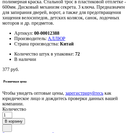
полимерная краска. Стальной трос в пластиковой отплетке -
600мм. Дисковый механизм секрета. 3 ключа. Предназначен
для запирания дверей, ворот, а также для предотвращения
хищения велосипедов, детских колясок, санок, лодочных
моторов и др. предметов.
Артикул:
00-00012388
Производитель:
АЛЛЮР
Страна производства:
Китай
Количество штук в упаковке:
72
В наличии
377 руб.
Розничная цена
Чтобы увидеть оптовые цены,
зарегистрируйтесь
как
юридическое лицо и дождитесь проверки данных вашей
компании.
Количество
В корзину