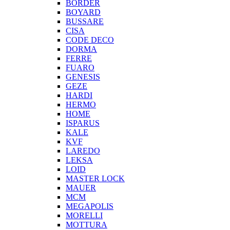
BORDER
BOYARD
BUSSARE
CISA
CODE DECO
DORMA
FERRE
FUARO
GENESIS
GEZE
HARDI
HERMO
HOMЕ
ISPARUS
KALE
KVF
LAREDO
LEKSA
LOID
MASTER LOCK
MAUER
MCM
MEGAPOLIS
MORELLI
MOTTURA