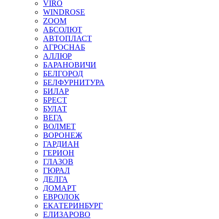
VIRO
WINDROSE
ZOOM
АБСОЛЮТ
АВТОПЛАСТ
АГРОСНАБ
АЛЛЮР
БАРАНОВИЧИ
БЕЛГОРОД
БЕЛФУРНИТУРА
БИЛАР
БРЕСТ
БУЛАТ
ВЕГА
ВОЛМЕТ
ВОРОНЕЖ
ГАРДИАН
ГЕРИОН
ГЛАЗОВ
ГЮРАЛ
ДЕЛГА
ДОМАРТ
ЕВРОЛОК
ЕКАТЕРИНБУРГ
ЕЛИЗАРОВО