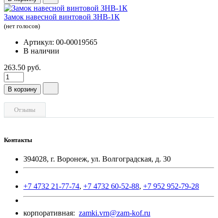
Замок навесной винтовой ЗНВ-1К
(нет голосов)
Артикул: 00-00019565
В наличии
263.50 руб.
В корзину
Отзывы
Контакты
394028, г. Воронеж, ул. Волгоградская, д. 30
+7 4732 21-77-74
,
+7 4732 60-52-88
,
+7 952 952-79-28
корпоративная:
zamki.vrn@zam-kof.ru