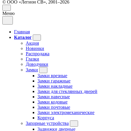
© ООО «Легион СВ», 2001–2026
Меню
Главная
Каталог
Акция
Новинки
Распродажа
Глазки
Доводчики
Замки
Замки врезные
Замки гаражные
Замки накладные
Замки для стеклянных дверей
Замки навесные
Замки кодовые
Замки почтовые
Замки электромеханические
Корпуса
Запорные устройства
Задвижки дверные