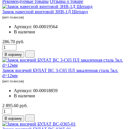
Рекомендуемые товары
Отзывы о товаре
Замок навесной винтовой ЗНВ-1Д Шепард
(нет голосов)
Артикул: 00-00019564
В наличии
286.70 руб.
В корзину
Замок висячий БУЛАТ ВС 3-С65 ПЛ закаленная сталь 5кл.
d=12мм
(нет голосов)
Артикул: 00-00018859
В наличии
2 895.60 руб.
В корзину