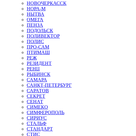
НОВОЧЕРКАССК
НОРА-М
НЫТВА
ОМЕГА
ПЕНЗА
ПОДОЛЬСК
ПОЛИВЕКТОР
ПОЛИС
ПРО-САМ
ПТИМАШ
РЕЖ
РЕЗИДЕНТ
РЕНЦ
РЫБИНСК
САМАРА
САНКТ-ПЕТЕРБУРГ
САРАТОВ
СЕКРЕТ
СЕНАТ
СИМЕКО
СИМФЕРОПОЛЬ
СИРИУС
СТАЛЬФ
СТАНДАРТ
СТИС