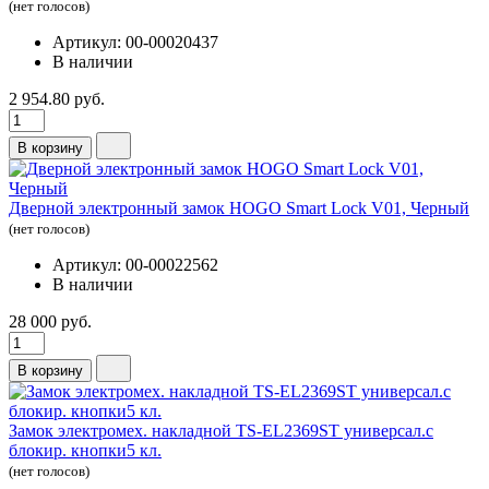
(нет голосов)
Артикул: 00-00020437
В наличии
2 954.80 руб.
В корзину
Дверной электронный замок HOGO Smart Lock V01, Черный
(нет голосов)
Артикул: 00-00022562
В наличии
28 000 руб.
В корзину
Замок электромех. накладной TS-EL2369ST универсал.c
блокир. кнопки5 кл.
(нет голосов)