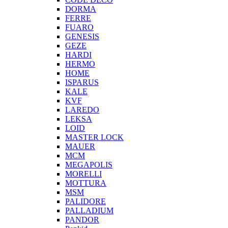
DORMA
FERRE
FUARO
GENESIS
GEZE
HARDI
HERMO
HOMЕ
ISPARUS
KALE
KVF
LAREDO
LEKSA
LOID
MASTER LOCK
MAUER
MCM
MEGAPOLIS
MORELLI
MOTTURA
MSM
PALIDORE
PALLADIUM
PANDOR