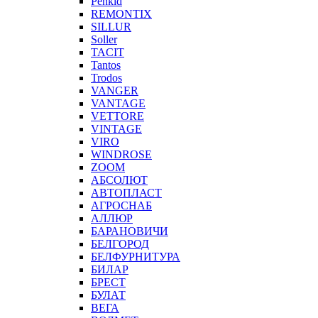
Penkid
REMONTIX
SILLUR
Soller
TACIT
Tantos
Trodos
VANGER
VANTAGE
VETTORE
VINTAGE
VIRO
WINDROSE
ZOOM
АБСОЛЮТ
АВТОПЛАСТ
АГРОСНАБ
АЛЛЮР
БАРАНОВИЧИ
БЕЛГОРОД
БЕЛФУРНИТУРА
БИЛАР
БРЕСТ
БУЛАТ
ВЕГА