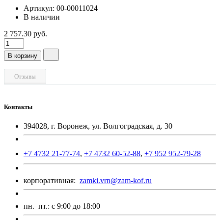
Артикул: 00-00011024
В наличии
2 757.30 руб.
В корзину
Отзывы
Контакты
394028, г. Воронеж, ул. Волгоградская, д. 30
+7 4732 21-77-74
,
+7 4732 60-52-88
,
+7 952 952-79-28
корпоративная:
zamki.vrn@zam-kof.ru
пн.–пт.:
с 9:00 до 18:00