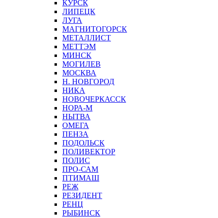
КУРСК
ЛИПЕЦК
ЛУГА
МАГНИТОГОРСК
МЕТАЛЛИСТ
МЕТТЭМ
МИНСК
МОГИЛЕВ
МОСКВА
Н. НОВГОРОД
НИКА
НОВОЧЕРКАССК
НОРА-М
НЫТВА
ОМЕГА
ПЕНЗА
ПОДОЛЬСК
ПОЛИВЕКТОР
ПОЛИС
ПРО-САМ
ПТИМАШ
РЕЖ
РЕЗИДЕНТ
РЕНЦ
РЫБИНСК