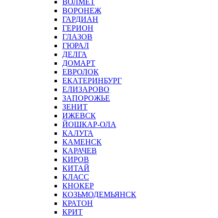
ВОЛМЕТ
ВОРОНЕЖ
ГАРДИАН
ГЕРИОН
ГЛАЗОВ
ГЮРАЛ
ДЕЛГА
ДОМАРТ
ЕВРОЛОК
ЕКАТЕРИНБУРГ
ЕЛИЗАРОВО
ЗАПОРОЖЬЕ
ЗЕНИТ
ИЖЕВСК
ЙОШКАР-ОЛА
КАЛУГА
КАМЕНСК
КАРАЧЕВ
КИРОВ
КИТАЙ
КЛАСС
КНОКЕР
КОЗЬМОДЕМЬЯНСК
КРАТОН
КРИТ