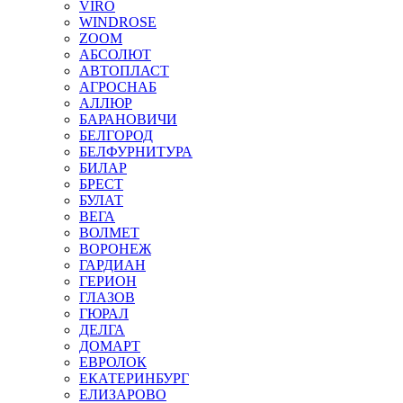
VIRO
WINDROSE
ZOOM
АБСОЛЮТ
АВТОПЛАСТ
АГРОСНАБ
АЛЛЮР
БАРАНОВИЧИ
БЕЛГОРОД
БЕЛФУРНИТУРА
БИЛАР
БРЕСТ
БУЛАТ
ВЕГА
ВОЛМЕТ
ВОРОНЕЖ
ГАРДИАН
ГЕРИОН
ГЛАЗОВ
ГЮРАЛ
ДЕЛГА
ДОМАРТ
ЕВРОЛОК
ЕКАТЕРИНБУРГ
ЕЛИЗАРОВО