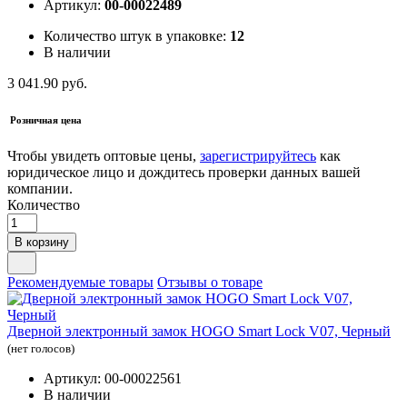
Артикул:
00-00022489
Количество штук в упаковке:
12
В наличии
3 041.90 руб.
Розничная цена
Чтобы увидеть оптовые цены,
зарегистрируйтесь
как
юридическое лицо и дождитесь проверки данных вашей
компании.
Количество
В корзину
Рекомендуемые товары
Отзывы о товаре
Дверной электронный замок HOGO Smart Lock V07, Черный
(нет голосов)
Артикул: 00-00022561
В наличии