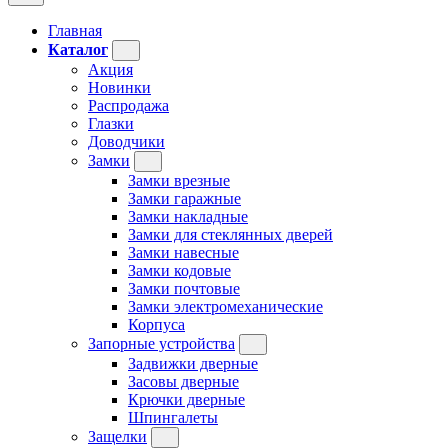
Главная
Каталог
Акция
Новинки
Распродажа
Глазки
Доводчики
Замки
Замки врезные
Замки гаражные
Замки накладные
Замки для стеклянных дверей
Замки навесные
Замки кодовые
Замки почтовые
Замки электромеханические
Корпуса
Запорные устройства
Задвижки дверные
Засовы дверные
Крючки дверные
Шпингалеты
Защелки