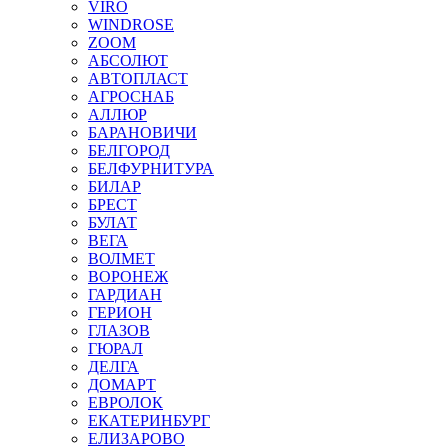
VIRO
WINDROSE
ZOOM
АБСОЛЮТ
АВТОПЛАСТ
АГРОСНАБ
АЛЛЮР
БАРАНОВИЧИ
БЕЛГОРОД
БЕЛФУРНИТУРА
БИЛАР
БРЕСТ
БУЛАТ
ВЕГА
ВОЛМЕТ
ВОРОНЕЖ
ГАРДИАН
ГЕРИОН
ГЛАЗОВ
ГЮРАЛ
ДЕЛГА
ДОМАРТ
ЕВРОЛОК
ЕКАТЕРИНБУРГ
ЕЛИЗАРОВО