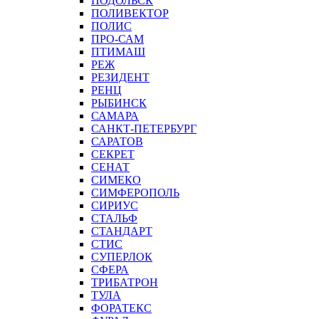
ПОДОЛЬСК
ПОЛИВЕКТОР
ПОЛИС
ПРО-САМ
ПТИМАШ
РЕЖ
РЕЗИДЕНТ
РЕНЦ
РЫБИНСК
САМАРА
САНКТ-ПЕТЕРБУРГ
САРАТОВ
СЕКРЕТ
СЕНАТ
СИМЕКО
СИМФЕРОПОЛЬ
СИРИУС
СТАЛЬФ
СТАНДАРТ
СТИС
СУПЕРЛОК
СФЕРА
ТРИБАТРОН
ТУЛА
ФОРАТЕКС