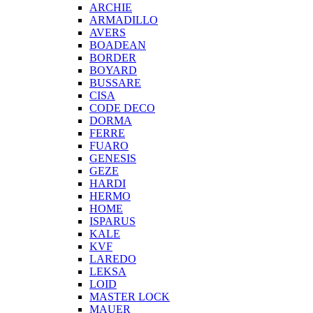
ARCHIE
ARMADILLO
AVERS
BOADEAN
BORDER
BOYARD
BUSSARE
CISA
CODE DECO
DORMA
FERRE
FUARO
GENESIS
GEZE
HARDI
HERMO
HOMЕ
ISPARUS
KALE
KVF
LAREDO
LEKSA
LOID
MASTER LOCK
MAUER