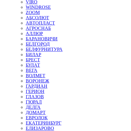
VIRO
WINDROSE
ZOOM
АБСОЛЮТ
АВТОПЛАСТ
АГРОСНАБ
АЛЛЮР
БАРАНОВИЧИ
БЕЛГОРОД
БЕЛФУРНИТУРА
БИЛАР
БРЕСТ
БУЛАТ
ВЕГА
ВОЛМЕТ
ВОРОНЕЖ
ГАРДИАН
ГЕРИОН
ГЛАЗОВ
ГЮРАЛ
ДЕЛГА
ДОМАРТ
ЕВРОЛОК
ЕКАТЕРИНБУРГ
ЕЛИЗАРОВО