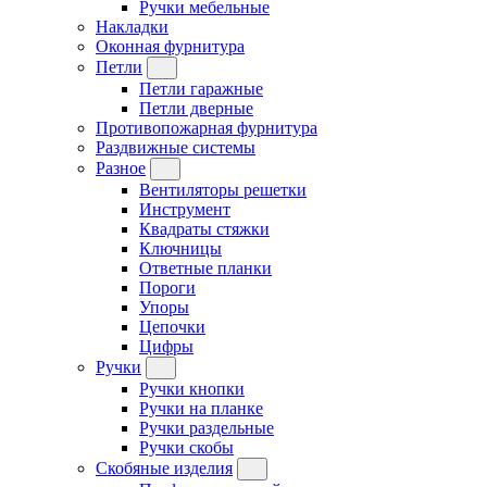
Ручки мебельные
Накладки
Оконная фурнитура
Петли
Петли гаражные
Петли дверные
Противопожарная фурнитура
Раздвижные системы
Разное
Вентиляторы решетки
Инструмент
Квадраты стяжки
Ключницы
Ответные планки
Пороги
Упоры
Цепочки
Цифры
Ручки
Ручки кнопки
Ручки на планке
Ручки раздельные
Ручки скобы
Скобяные изделия