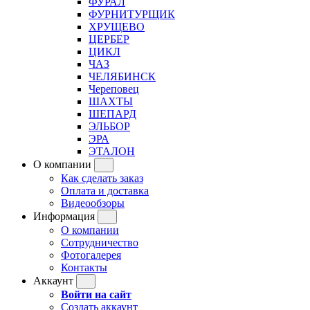
ФУРАЛ
ФУРНИТУРЩИК
ХРУЩЕВО
ЦЕРБЕР
ЦИКЛ
ЧАЗ
ЧЕЛЯБИНСК
Череповец
ШАХТЫ
ШЕПАРД
ЭЛЬБОР
ЭРА
ЭТАЛОН
О компании
Как сделать заказ
Оплата и доставка
Видеообзоры
Информация
О компании
Сотрудничество
Фотогалерея
Контакты
Аккаунт
Войти на сайт
Создать аккаунт