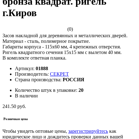
бронза квадрат. ригель
г.Киров
(0)
Засов накладной для деревянных и металлических дверей.
Материал - сталь, полимерное покрытие.
Габариты корпуса - 115х60 мм, 4 крепежных отверстия.
Ригель квадратного сечения 15х15 мм с вылетом 40 мм.
В комплекте ответная планка.
Артикул:
01888
Производитель:
СЕКРЕТ
Страна производства:
РОССИЯ
Количество штук в упаковке:
20
В наличии
241.50 руб.
Розничная цена
Чтобы увидеть оптовые цены,
зарегистрируйтесь
как
юридическое лицо и дождитесь проверки данных вашей