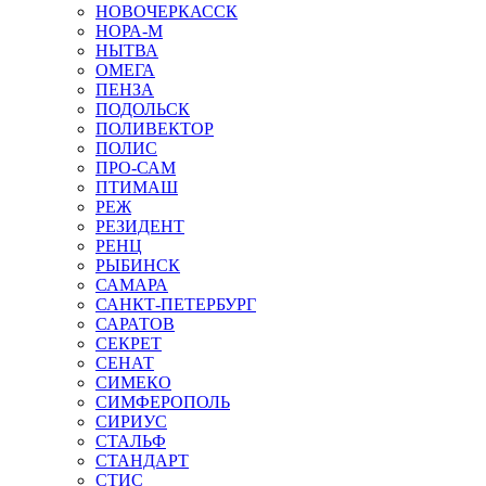
НОВОЧЕРКАССК
НОРА-М
НЫТВА
ОМЕГА
ПЕНЗА
ПОДОЛЬСК
ПОЛИВЕКТОР
ПОЛИС
ПРО-САМ
ПТИМАШ
РЕЖ
РЕЗИДЕНТ
РЕНЦ
РЫБИНСК
САМАРА
САНКТ-ПЕТЕРБУРГ
САРАТОВ
СЕКРЕТ
СЕНАТ
СИМЕКО
СИМФЕРОПОЛЬ
СИРИУС
СТАЛЬФ
СТАНДАРТ
СТИС