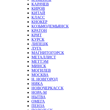
КАРАЧЕВ
КИРОВ
КИТАЙ
КЛАСС
КНОКЕР
КОЗЬМОДЕМЬЯНСК
КРАТОН
КРИТ
КУРСК
ЛИПЕЦК
ЛУГА
МАГНИТОГОРСК
МЕТАЛЛИСТ
МЕТТЭМ
МИНСК
МОГИЛЕВ
МОСКВА
Н. НОВГОРОД
НИКА
НОВОЧЕРКАССК
НОРА-М
НЫТВА
ОМЕГА
ПЕНЗА