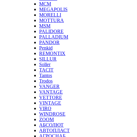
MCM
MEGAPOLIS
MORELLI
MOTTURA
MSM
PALIDORE
PALLADIUM
PANDOR
Penkid
REMONTIX
SILLUR
Soller
TACIT
Tantos
Trodos
VANGER
VANTAGE
VETTORE
VINTAGE
VIRO
WINDROSE
ZOOM
АБСОЛЮТ
АВТОПЛАСТ
АГРОСНАБ