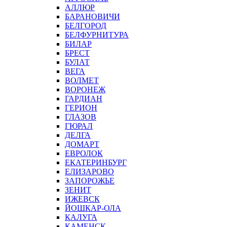
АЛЛЮР
БАРАНОВИЧИ
БЕЛГОРОД
БЕЛФУРНИТУРА
БИЛАР
БРЕСТ
БУЛАТ
ВЕГА
ВОЛМЕТ
ВОРОНЕЖ
ГАРДИАН
ГЕРИОН
ГЛАЗОВ
ГЮРАЛ
ДЕЛГА
ДОМАРТ
ЕВРОЛОК
ЕКАТЕРИНБУРГ
ЕЛИЗАРОВО
ЗАПОРОЖЬЕ
ЗЕНИТ
ИЖЕВСК
ЙОШКАР-ОЛА
КАЛУГА
КАМЕНСК