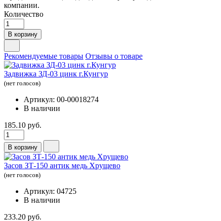
компании.
Количество
В корзину
Рекомендуемые товары
Отзывы о товаре
Задвижка ЗД-03 цинк г.Кунгур
(нет голосов)
Артикул: 00-00018274
В наличии
185.10 руб.
В корзину
Засов ЗТ-150 антик медь Хрущево
(нет голосов)
Артикул: 04725
В наличии
233.20 руб.