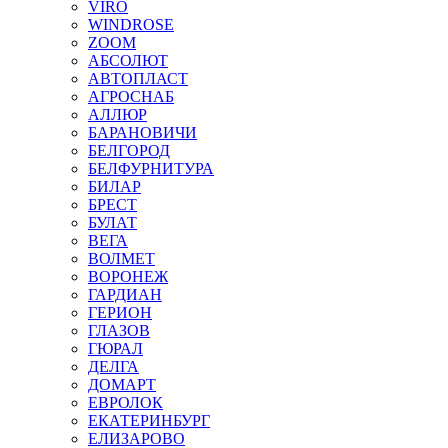
VIRO
WINDROSE
ZOOM
АБСОЛЮТ
АВТОПЛАСТ
АГРОСНАБ
АЛЛЮР
БАРАНОВИЧИ
БЕЛГОРОД
БЕЛФУРНИТУРА
БИЛАР
БРЕСТ
БУЛАТ
ВЕГА
ВОЛМЕТ
ВОРОНЕЖ
ГАРДИАН
ГЕРИОН
ГЛАЗОВ
ГЮРАЛ
ДЕЛГА
ДОМАРТ
ЕВРОЛОК
ЕКАТЕРИНБУРГ
ЕЛИЗАРОВО