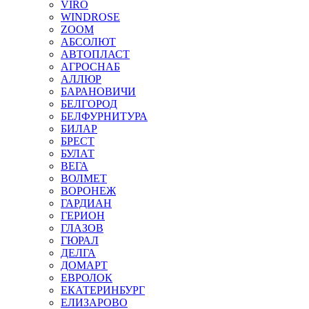
VIRO
WINDROSE
ZOOM
АБСОЛЮТ
АВТОПЛАСТ
АГРОСНАБ
АЛЛЮР
БАРАНОВИЧИ
БЕЛГОРОД
БЕЛФУРНИТУРА
БИЛАР
БРЕСТ
БУЛАТ
ВЕГА
ВОЛМЕТ
ВОРОНЕЖ
ГАРДИАН
ГЕРИОН
ГЛАЗОВ
ГЮРАЛ
ДЕЛГА
ДОМАРТ
ЕВРОЛОК
ЕКАТЕРИНБУРГ
ЕЛИЗАРОВО