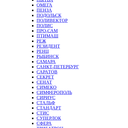
ОМЕГА
ПЕНЗА
ПОДОЛЬСК
ПОЛИВЕКТОР
ПОЛИС
ПРО-САМ
ПТИМАШ
РЕЖ
РЕЗИДЕНТ
РЕНЦ
РЫБИНСК
САМАРА
САНКТ-ПЕТЕРБУРГ
САРАТОВ
СЕКРЕТ
СЕНАТ
СИМЕКО
СИМФЕРОПОЛЬ
СИРИУС
СТАЛЬФ
СТАНДАРТ
СТИС
СУПЕРЛОК
СФЕРА