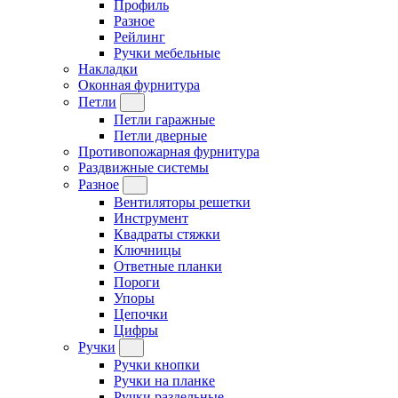
Профиль
Разное
Рейлинг
Ручки мебельные
Накладки
Оконная фурнитура
Петли
Петли гаражные
Петли дверные
Противопожарная фурнитура
Раздвижные системы
Разное
Вентиляторы решетки
Инструмент
Квадраты стяжки
Ключницы
Ответные планки
Пороги
Упоры
Цепочки
Цифры
Ручки
Ручки кнопки
Ручки на планке
Ручки раздельные