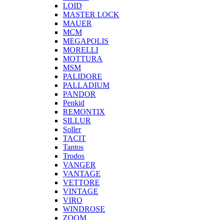
LOID
MASTER LOCK
MAUER
MCM
MEGAPOLIS
MORELLI
MOTTURA
MSM
PALIDORE
PALLADIUM
PANDOR
Penkid
REMONTIX
SILLUR
Soller
TACIT
Tantos
Trodos
VANGER
VANTAGE
VETTORE
VINTAGE
VIRO
WINDROSE
ZOOM