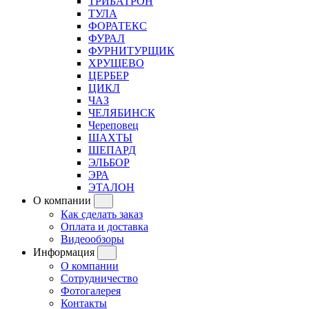
ТРИБАТРОН
ТУЛА
ФОРАТЕКС
ФУРАЛ
ФУРНИТУРЩИК
ХРУЩЕВО
ЦЕРБЕР
ЦИКЛ
ЧАЗ
ЧЕЛЯБИНСК
Череповец
ШАХТЫ
ШЕПАРД
ЭЛЬБОР
ЭРА
ЭТАЛОН
О компании
Как сделать заказ
Оплата и доставка
Видеообзоры
Информация
О компании
Сотрудничество
Фотогалерея
Контакты