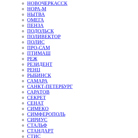
НОВОЧЕРКАССК
НОРА-М
НЫТВА
ОМЕГА
ПЕНЗА
ПОДОЛЬСК
ПОЛИВЕКТОР
ПОЛИС
ПРО-САМ
ПТИМАШ
РЕЖ
РЕЗИДЕНТ
РЕНЦ
РЫБИНСК
САМАРА
САНКТ-ПЕТЕРБУРГ
САРАТОВ
СЕКРЕТ
СЕНАТ
СИМЕКО
СИМФЕРОПОЛЬ
СИРИУС
СТАЛЬФ
СТАНДАРТ
СТИС