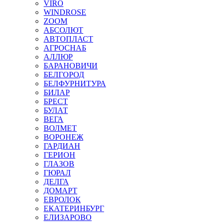
VIRO
WINDROSE
ZOOM
АБСОЛЮТ
АВТОПЛАСТ
АГРОСНАБ
АЛЛЮР
БАРАНОВИЧИ
БЕЛГОРОД
БЕЛФУРНИТУРА
БИЛАР
БРЕСТ
БУЛАТ
ВЕГА
ВОЛМЕТ
ВОРОНЕЖ
ГАРДИАН
ГЕРИОН
ГЛАЗОВ
ГЮРАЛ
ДЕЛГА
ДОМАРТ
ЕВРОЛОК
ЕКАТЕРИНБУРГ
ЕЛИЗАРОВО