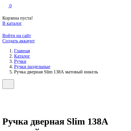
0
Корзина пуста!
В каталог
Войти на сайт
Создать аккаунт
Главная
Каталог
Ручки
Ручки раздельные
Ручка дверная Slim 138А матовый никель
Ручка дверная Slim 138А