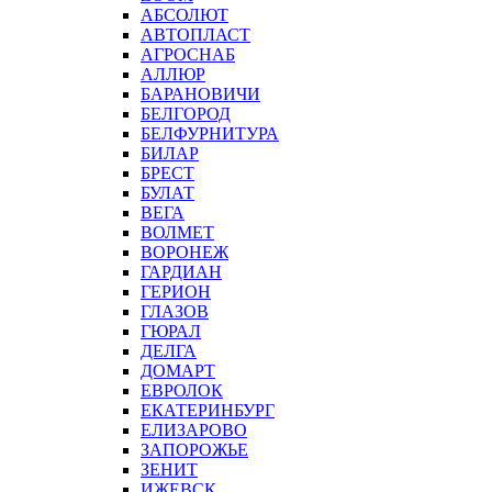
АБСОЛЮТ
АВТОПЛАСТ
АГРОСНАБ
АЛЛЮР
БАРАНОВИЧИ
БЕЛГОРОД
БЕЛФУРНИТУРА
БИЛАР
БРЕСТ
БУЛАТ
ВЕГА
ВОЛМЕТ
ВОРОНЕЖ
ГАРДИАН
ГЕРИОН
ГЛАЗОВ
ГЮРАЛ
ДЕЛГА
ДОМАРТ
ЕВРОЛОК
ЕКАТЕРИНБУРГ
ЕЛИЗАРОВО
ЗАПОРОЖЬЕ
ЗЕНИТ
ИЖЕВСК