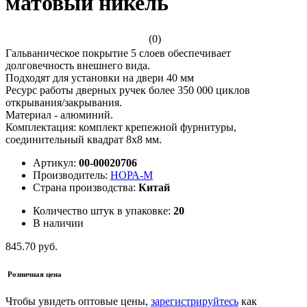
матовый никель
(0)
Гальваническое покрытие 5 слоев обеспечивает
долговечность внешнего вида.
Подходят для установки на двери 40 мм
Ресурс работы дверных ручек более 350 000 циклов
открывания/закрывания.
Материал - алюминий.
Комплектация: комплект крепежной фурнитуры,
соединительный квадрат 8x8 мм.
Артикул:
00-00020706
Производитель:
НОРА-М
Страна производства:
Китай
Количество штук в упаковке:
20
В наличии
845.70 руб.
Розничная цена
Чтобы увидеть оптовые цены,
зарегистрируйтесь
как