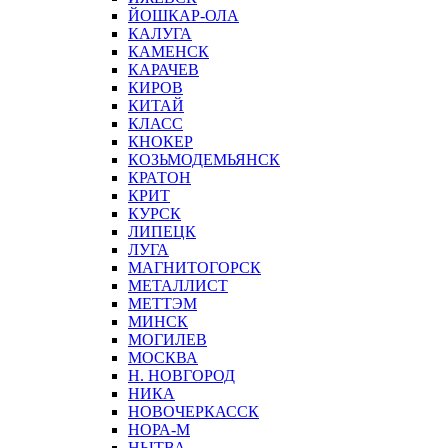
ЙОШКАР-ОЛА
КАЛУГА
КАМЕНСК
КАРАЧЕВ
КИРОВ
КИТАЙ
КЛАСС
КНОКЕР
КОЗЬМОДЕМЬЯНСК
КРАТОН
КРИТ
КУРСК
ЛИПЕЦК
ЛУГА
МАГНИТОГОРСК
МЕТАЛЛИСТ
МЕТТЭМ
МИНСК
МОГИЛЕВ
МОСКВА
Н. НОВГОРОД
НИКА
НОВОЧЕРКАССК
НОРА-М
НЫТВА