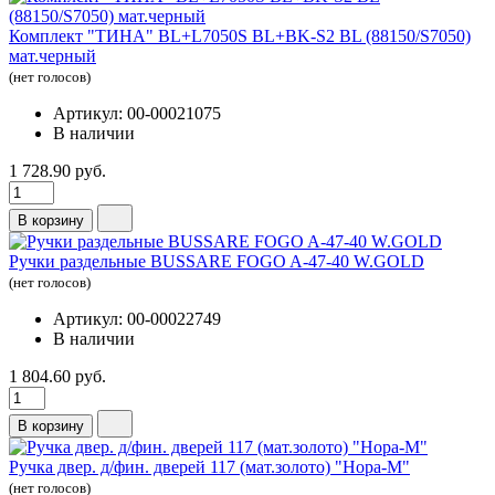
Комплект "ТИНА" BL+L7050S BL+BK-S2 BL (88150/S7050)
мат.черный
(нет голосов)
Артикул: 00-00021075
В наличии
1 728.90 руб.
В корзину
Ручки раздельные BUSSARE FOGO A-47-40 W.GOLD
(нет голосов)
Артикул: 00-00022749
В наличии
1 804.60 руб.
В корзину
Ручка двер. д/фин. дверей 117 (мат.золото) "Нора-М"
(нет голосов)