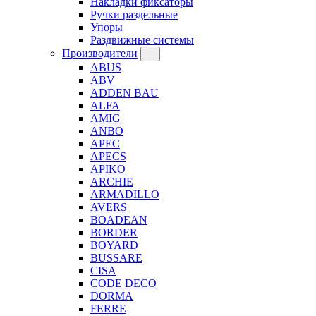
Накладки фиксаторы
Ручки раздельные
Упоры
Раздвижные системы
Производители
ABUS
ABV
ADDEN BAU
ALFA
AMIG
ANBO
APEC
APECS
APIKO
ARCHIE
ARMADILLO
AVERS
BOADEAN
BORDER
BOYARD
BUSSARE
CISA
CODE DECO
DORMA
FERRE