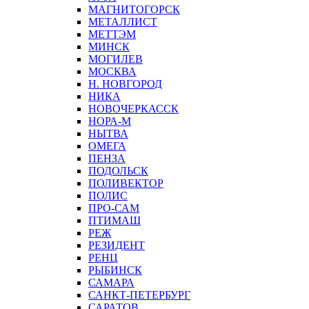
МАГНИТОГОРСК
МЕТАЛЛИСТ
МЕТТЭМ
МИНСК
МОГИЛЕВ
МОСКВА
Н. НОВГОРОД
НИКА
НОВОЧЕРКАССК
НОРА-М
НЫТВА
ОМЕГА
ПЕНЗА
ПОДОЛЬСК
ПОЛИВЕКТОР
ПОЛИС
ПРО-САМ
ПТИМАШ
РЕЖ
РЕЗИДЕНТ
РЕНЦ
РЫБИНСК
САМАРА
САНКТ-ПЕТЕРБУРГ
САРАТОВ