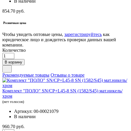
В наличии
854.70 руб.
Розничная цена
Чтобы увидеть оптовые цены,
зарегистрируйтесь
как
юридическое лицо и дождитесь проверки данных вашей
компании.
Количество
В корзину
Рекомендуемые товары
Отзывы о товаре
Комплект "ПОЛО" SN/CP+L45-8 SN (1582/S45) мат.никель/
хром
(нет голосов)
Артикул: 00-00021079
В наличии
960.70 руб.