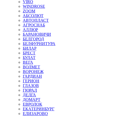
VIRO
WINDROSE
ZOOM
АБСОЛЮТ
АВТОПЛАСТ
АГРОСНАБ
АЛЛЮР
БАРАНОВИЧИ
БЕЛГОРОД
БЕЛФУРНИТУРА
БИЛАР
БРЕСТ
БУЛАТ
ВЕГА
ВОЛМЕТ
ВОРОНЕЖ
ГАРДИАН
ГЕРИОН
ГЛАЗОВ
ГЮРАЛ
ДЕЛГА
ДОМАРТ
ЕВРОЛОК
ЕКАТЕРИНБУРГ
ЕЛИЗАРОВО