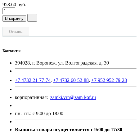
958.60 руб.
В корзину
Отзывы
Контакты
394028, г. Воронеж, ул. Волгоградская, д. 30
+7 4732 21-77-74
,
+7 4732 60-52-88
,
+7 952 952-79-28
корпоративная:
zamki.vrn@zam-kof.ru
пн.–пт.:
с 9:00 до 18:00
Выписка товара осуществляется с 9:00 до 17:30