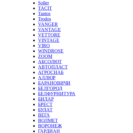
Soller
TACIT
Tantos
Trodos
VANGER
VANTAGE
VETTORE
VINTAGE
VIRO
WINDROSE
ZOOM
АБСОЛЮТ
АВТОПЛАСТ
АГРОСНАБ
АЛЛЮР
БАРАНОВИЧИ
БЕЛГОРОД
БЕЛФУРНИТУРА
БИЛАР
БРЕСТ
БУЛАТ
ВЕГА
ВОЛМЕТ
ВОРОНЕЖ
ГАРДИАН