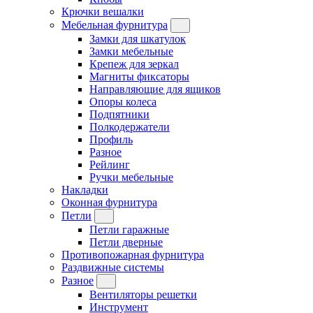
Крючки вешалки
Мебельная фурнитура
Замки для шкатулок
Замки мебельные
Крепеж для зеркал
Магниты фиксаторы
Направляющие для ящиков
Опоры колеса
Подпятники
Полкодержатели
Профиль
Разное
Рейлинг
Ручки мебельные
Накладки
Оконная фурнитура
Петли
Петли гаражные
Петли дверные
Противопожарная фурнитура
Раздвижные системы
Разное
Вентиляторы решетки
Инструмент