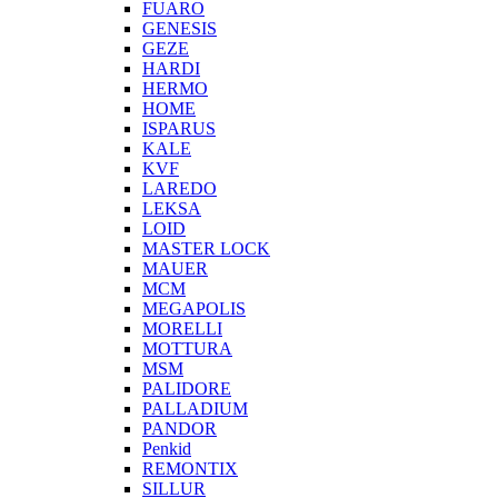
FUARO
GENESIS
GEZE
HARDI
HERMO
HOMЕ
ISPARUS
KALE
KVF
LAREDO
LEKSA
LOID
MASTER LOCK
MAUER
MCM
MEGAPOLIS
MORELLI
MOTTURA
MSM
PALIDORE
PALLADIUM
PANDOR
Penkid
REMONTIX
SILLUR