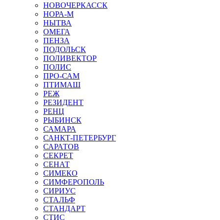
НОВОЧЕРКАССК
НОРА-М
НЫТВА
ОМЕГА
ПЕНЗА
ПОДОЛЬСК
ПОЛИВЕКТОР
ПОЛИС
ПРО-САМ
ПТИМАШ
РЕЖ
РЕЗИДЕНТ
РЕНЦ
РЫБИНСК
САМАРА
САНКТ-ПЕТЕРБУРГ
САРАТОВ
СЕКРЕТ
СЕНАТ
СИМЕКО
СИМФЕРОПОЛЬ
СИРИУС
СТАЛЬФ
СТАНДАРТ
СТИС