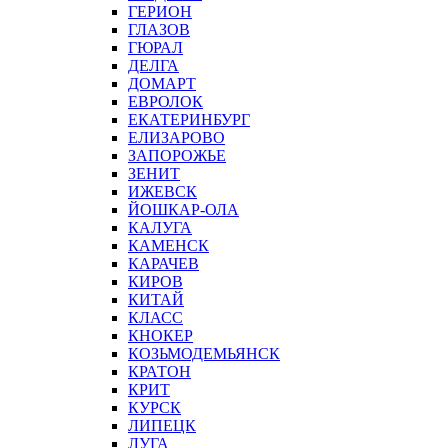
ГЕРИОН
ГЛАЗОВ
ГЮРАЛ
ДЕЛГА
ДОМАРТ
ЕВРОЛОК
ЕКАТЕРИНБУРГ
ЕЛИЗАРОВО
ЗАПОРОЖЬЕ
ЗЕНИТ
ИЖЕВСК
ЙОШКАР-ОЛА
КАЛУГА
КАМЕНСК
КАРАЧЕВ
КИРОВ
КИТАЙ
КЛАСС
КНОКЕР
КОЗЬМОДЕМЬЯНСК
КРАТОН
КРИТ
КУРСК
ЛИПЕЦК
ЛУГА