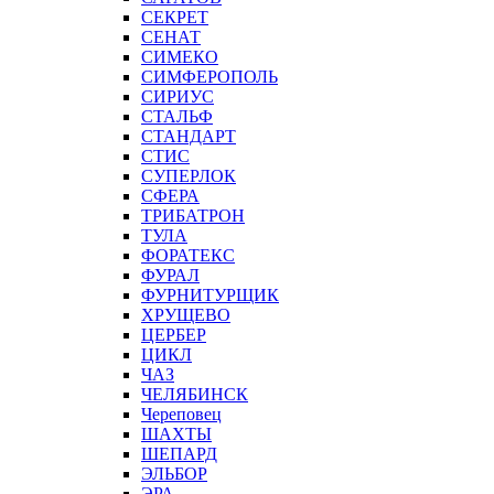
СЕКРЕТ
СЕНАТ
СИМЕКО
СИМФЕРОПОЛЬ
СИРИУС
СТАЛЬФ
СТАНДАРТ
СТИС
СУПЕРЛОК
СФЕРА
ТРИБАТРОН
ТУЛА
ФОРАТЕКС
ФУРАЛ
ФУРНИТУРЩИК
ХРУЩЕВО
ЦЕРБЕР
ЦИКЛ
ЧАЗ
ЧЕЛЯБИНСК
Череповец
ШАХТЫ
ШЕПАРД
ЭЛЬБОР
ЭРА