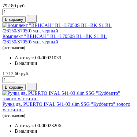
792.80 руб.
В корзину
Комплект "ВЕНСАН" BL+L7050S BL+BK-S1 BL
(26150/S7050) мат. черный
(нет голосов)
Артикул: 00-00021039
В наличии
1 712.60 руб.
В корзину
Ручка дв. PUERTO INAL 541-03 slim SSG "Куббаито" золото
мат.сатин.
(нет голосов)
Артикул: 00-00023206
В наличии