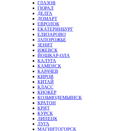
ГЛАЗОВ
ГЮРАЛ
ДЕЛГА
ДОМАРТ
ЕВРОЛОК
ЕКАТЕРИНБУРГ
ЕЛИЗАРОВО
ЗАПОРОЖЬЕ
ЗЕНИТ
ИЖЕВСК
ЙОШКАР-ОЛА
КАЛУГА
КАМЕНСК
КАРАЧЕВ
КИРОВ
КИТАЙ
КЛАСС
КНОКЕР
КОЗЬМОДЕМЬЯНСК
КРАТОН
КРИТ
КУРСК
ЛИПЕЦК
ЛУГА
МАГНИТОГОРСК