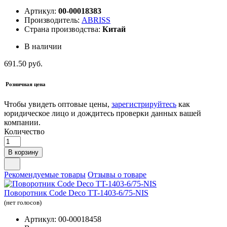
Артикул:
00-00018383
Производитель:
ABRISS
Страна производства:
Китай
В наличии
691.50 руб.
Розничная цена
Чтобы увидеть оптовые цены,
зарегистрируйтесь
как
юридическое лицо и дождитесь проверки данных вашей
компании.
Количество
В корзину
Рекомендуемые товары
Отзывы о товаре
Поворотник Code Deco TT-1403-6/75-NIS
(нет голосов)
Артикул: 00-00018458