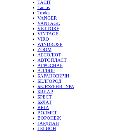
TACIT
Tantos
Trodos
VANGER
VANTAGE
VETTORE
VINTAGE
VIRO
WINDROSE
ZOOM
АБСОЛЮТ
АВТОПЛАСТ
АГРОСНАБ
АЛЛЮР
БАРАНОВИЧИ
БЕЛГОРОД
БЕЛФУРНИТУРА
БИЛАР
БРЕСТ
БУЛАТ
ВЕГА
ВОЛМЕТ
ВОРОНЕЖ
ГАРДИАН
ГЕРИОН