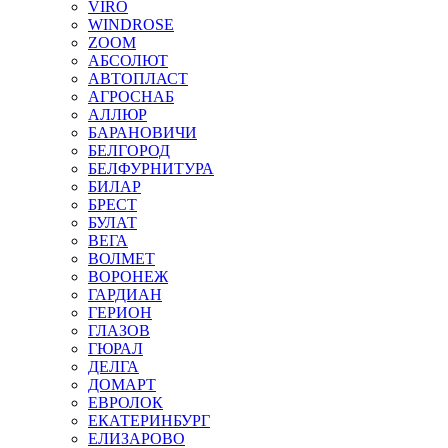
VIRO
WINDROSE
ZOOM
АБСОЛЮТ
АВТОПЛАСТ
АГРОСНАБ
АЛЛЮР
БАРАНОВИЧИ
БЕЛГОРОД
БЕЛФУРНИТУРА
БИЛАР
БРЕСТ
БУЛАТ
ВЕГА
ВОЛМЕТ
ВОРОНЕЖ
ГАРДИАН
ГЕРИОН
ГЛАЗОВ
ГЮРАЛ
ДЕЛГА
ДОМАРТ
ЕВРОЛОК
ЕКАТЕРИНБУРГ
ЕЛИЗАРОВО