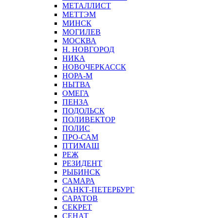
МЕТАЛЛИСТ
МЕТТЭМ
МИНСК
МОГИЛЕВ
МОСКВА
Н. НОВГОРОД
НИКА
НОВОЧЕРКАССК
НОРА-М
НЫТВА
ОМЕГА
ПЕНЗА
ПОДОЛЬСК
ПОЛИВЕКТОР
ПОЛИС
ПРО-САМ
ПТИМАШ
РЕЖ
РЕЗИДЕНТ
РЫБИНСК
САМАРА
САНКТ-ПЕТЕРБУРГ
САРАТОВ
СЕКРЕТ
СЕНАТ