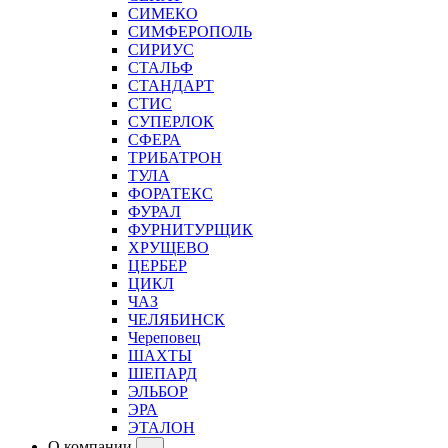
СИМЕКО
СИМФЕРОПОЛЬ
СИРИУС
СТАЛЬФ
СТАНДАРТ
СТИС
СУПЕРЛОК
СФЕРА
ТРИБАТРОН
ТУЛА
ФОРАТЕКС
ФУРАЛ
ФУРНИТУРЩИК
ХРУЩЕВО
ЦЕРБЕР
ЦИКЛ
ЧАЗ
ЧЕЛЯБИНСК
Череповец
ШАХТЫ
ШЕПАРД
ЭЛЬБОР
ЭРА
ЭТАЛОН
О компании