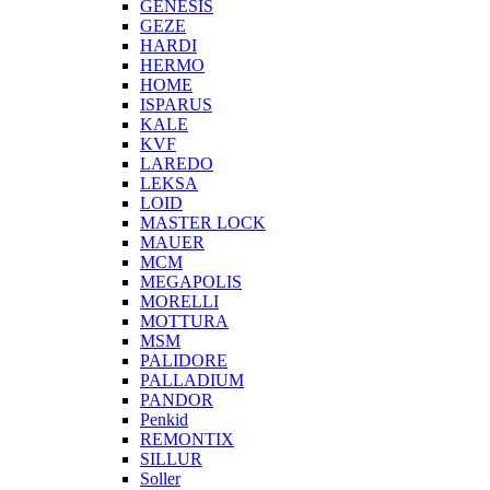
GENESIS
GEZE
HARDI
HERMO
HOMЕ
ISPARUS
KALE
KVF
LAREDO
LEKSA
LOID
MASTER LOCK
MAUER
MCM
MEGAPOLIS
MORELLI
MOTTURA
MSM
PALIDORE
PALLADIUM
PANDOR
Penkid
REMONTIX
SILLUR
Soller