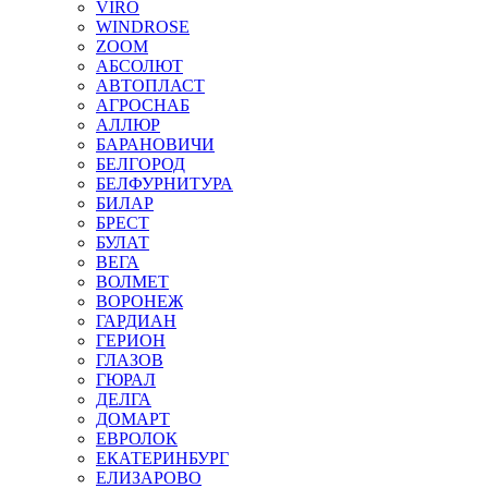
VIRO
WINDROSE
ZOOM
АБСОЛЮТ
АВТОПЛАСТ
АГРОСНАБ
АЛЛЮР
БАРАНОВИЧИ
БЕЛГОРОД
БЕЛФУРНИТУРА
БИЛАР
БРЕСТ
БУЛАТ
ВЕГА
ВОЛМЕТ
ВОРОНЕЖ
ГАРДИАН
ГЕРИОН
ГЛАЗОВ
ГЮРАЛ
ДЕЛГА
ДОМАРТ
ЕВРОЛОК
ЕКАТЕРИНБУРГ
ЕЛИЗАРОВО