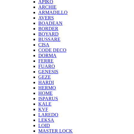
APIKO
ARCHIE
ARMADILLO
AVERS
BOADEAN
BORDER
BOYARD
BUSSARE
CISA
CODE DECO
DORMA
FERRE
FUARO
GENESIS
GEZE
HARDI
HERMO
HOMЕ
ISPARUS
KALE
KVF
LAREDO
LEKSA
LOID
MASTER LOCK