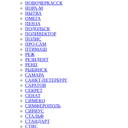
НОВОЧЕРКАССК
НОРА-М
НЫТВА
ОМЕГА
ПЕНЗА
ПОДОЛЬСК
ПОЛИВЕКТОР
ПОЛИС
ПРО-САМ
ПТИМАШ
РЕЖ
РЕЗИДЕНТ
РЕНЦ
РЫБИНСК
САМАРА
САНКТ-ПЕТЕРБУРГ
САРАТОВ
СЕКРЕТ
СЕНАТ
СИМЕКО
СИМФЕРОПОЛЬ
СИРИУС
СТАЛЬФ
СТАНДАРТ
СТИС