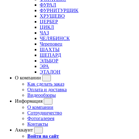
ФУРАЛ
ФУРНИТУРЩИК
ХРУЩЕВО
ЦЕРБЕР
ЦИКЛ
ЧАЗ
ЧЕЛЯБИНСК
Череповец
ШАХТЫ
ШЕПАРД
ЭЛЬБОР
ЭРА
ЭТАЛОН
О компании
Как сделать заказ
Оплата и доставка
Видеообзоры
Информация
О компании
Сотрудничество
Фотогалерея
Контакты
Аккаунт
Войти на сайт