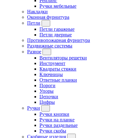
Рейлинг
Ручки мебельные
Накладки
Оконная фурнитура
Петли
Петли гаражные
Петли дверные
Противопожарная фурнитура
Раздвижные системы
Разное
Вентиляторы решетки
Инструмент
Квадраты стяжки
Ключницы
Ответные планки
Пороги
Упоры
Цепочки
Цифры
Ручки
Ручки кнопки
Ручки на планке
Ручки раздельные
Ручки скобы
Скобяные изделия