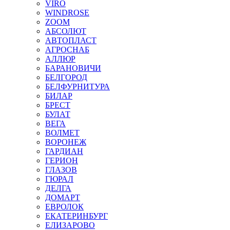
VIRO
WINDROSE
ZOOM
АБСОЛЮТ
АВТОПЛАСТ
АГРОСНАБ
АЛЛЮР
БАРАНОВИЧИ
БЕЛГОРОД
БЕЛФУРНИТУРА
БИЛАР
БРЕСТ
БУЛАТ
ВЕГА
ВОЛМЕТ
ВОРОНЕЖ
ГАРДИАН
ГЕРИОН
ГЛАЗОВ
ГЮРАЛ
ДЕЛГА
ДОМАРТ
ЕВРОЛОК
ЕКАТЕРИНБУРГ
ЕЛИЗАРОВО