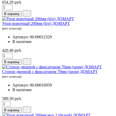
654.20 руб.
В корзину
Упор воротный 200мм (б/п) ДОМАРТ
(нет голосов)
Артикул: 00-00012329
В наличии
420.40 руб.
В корзину
Стопор дверной с фиксатором 70мм (хром) ДОМАРТ
(нет голосов)
Артикул: 00-00016959
В наличии
589.50 руб.
В корзину