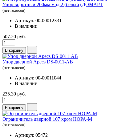
Упор воротный 200мм мод.2 (белый) ДОМАРТ
(нет голосов)
Артикул: 00-00012331
В наличии
507.20 руб.
В корзину
Упор дверной Apecs DS-0011-AB
(нет голосов)
Артикул: 00-00011044
В наличии
235.30 руб.
В корзину
Ограничитель дверной 107 хром НОРА-М
(нет голосов)
Артикул: 05472