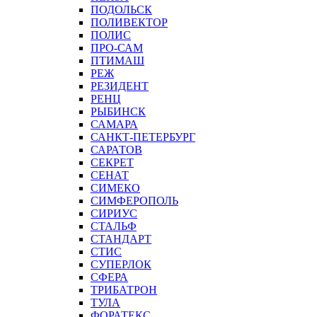
ПОДОЛЬСК
ПОЛИВЕКТОР
ПОЛИС
ПРО-САМ
ПТИМАШ
РЕЖ
РЕЗИДЕНТ
РЕНЦ
РЫБИНСК
САМАРА
САНКТ-ПЕТЕРБУРГ
САРАТОВ
СЕКРЕТ
СЕНАТ
СИМЕКО
СИМФЕРОПОЛЬ
СИРИУС
СТАЛЬФ
СТАНДАРТ
СТИС
СУПЕРЛОК
СФЕРА
ТРИБАТРОН
ТУЛА
ФОРАТЕКС