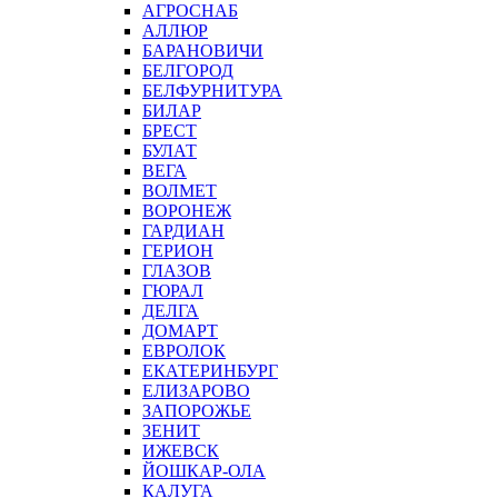
АГРОСНАБ
АЛЛЮР
БАРАНОВИЧИ
БЕЛГОРОД
БЕЛФУРНИТУРА
БИЛАР
БРЕСТ
БУЛАТ
ВЕГА
ВОЛМЕТ
ВОРОНЕЖ
ГАРДИАН
ГЕРИОН
ГЛАЗОВ
ГЮРАЛ
ДЕЛГА
ДОМАРТ
ЕВРОЛОК
ЕКАТЕРИНБУРГ
ЕЛИЗАРОВО
ЗАПОРОЖЬЕ
ЗЕНИТ
ИЖЕВСК
ЙОШКАР-ОЛА
КАЛУГА