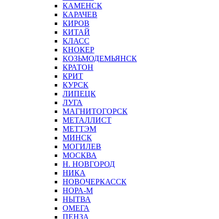
КАМЕНСК
КАРАЧЕВ
КИРОВ
КИТАЙ
КЛАСС
КНОКЕР
КОЗЬМОДЕМЬЯНСК
КРАТОН
КРИТ
КУРСК
ЛИПЕЦК
ЛУГА
МАГНИТОГОРСК
МЕТАЛЛИСТ
МЕТТЭМ
МИНСК
МОГИЛЕВ
МОСКВА
Н. НОВГОРОД
НИКА
НОВОЧЕРКАССК
НОРА-М
НЫТВА
ОМЕГА
ПЕНЗА