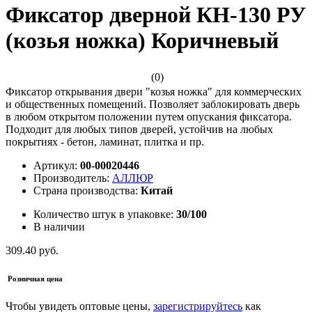
Фиксатор дверной КН-130 РУ
(козья ножка) Коричневый
(0)
Фиксатор открывания двери "козья ножка" для коммерческих
и общественных помещений. Позволяет заблокировать дверь
в любом открытом положении путем опускания фиксатора.
Подходит для любых типов дверей, устойчив на любых
покрытиях - бетон, ламинат, плитка и пр.
Артикул:
00-00020446
Производитель:
АЛЛЮР
Страна производства:
Китай
Количество штук в упаковке:
30/100
В наличии
309.40 руб.
Розничная цена
Чтобы увидеть оптовые цены,
зарегистрируйтесь
как